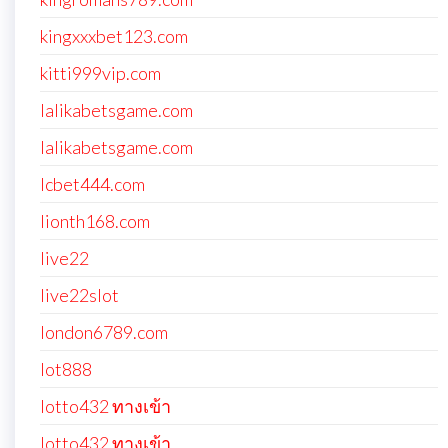
kingxxxbet123.com
kitti999vip.com
lalikabetsgame.com
lalikabetsgame.com
lcbet444.com
lionth168.com
live22
live22slot
london6789.com
lot888
lotto432 ทางเข้า
lotto432 ทางเข้า