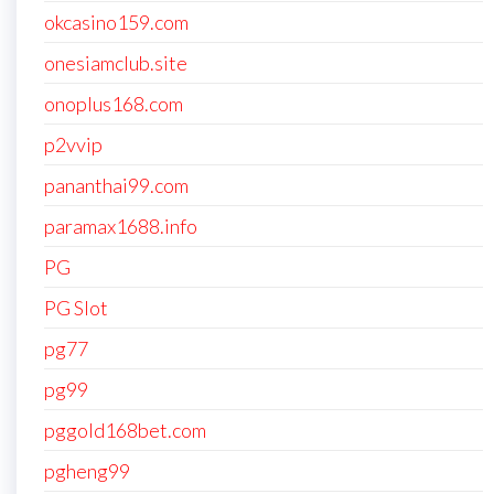
okcasino159.com
onesiamclub.site
onoplus168.com
p2vvip
pananthai99.com
paramax1688.info
PG
PG Slot
pg77
pg99
pggold168bet.com
pgheng99