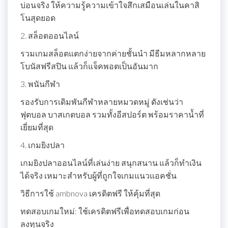
บ่อนจริง ให้ความรู้ความเข้าใจสึกเสมือนเล่นในคาสิ
โนสุดยอด
2. สล็อตออนไลน์
รวมเกมสล็อตแตกง่ายจากค่ายชั้นนำ มีธีมหลากหลาย
โบนัสฟรีสปิน แล้วก็แจ็คพอตเป็นอันมาก
3. พนันกีฬา
รองรับการเดิมพันกีฬาหลายหมวดหมู่ ดังเช่นว่า
ฟุตบอล บาสเกตบอล รวมทั้งอีสปอร์ต พร้อมราคาน้ำที่
เยี่ยมที่สุด
4. เกมยิงปลา
เกมยิงปลาออนไลน์ที่เล่นง่าย สนุกสนาน แล้วก็ทำเงิน
ได้จริง เหมาะสำหรับผู้ที่ถูกใจเกมแนวแอคชั่น
วิธีการใช้ ambnova เครดิตฟรี ให้คุ้มที่สุด
ทดสอบเกมใหม่: ใช้เครดิตฟรีเพื่อทดสอบเกมก่อน
ลงทุนจริง