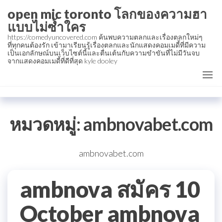
Skip
open mic toronto โลกของความฮา
to
แบบไม่ซ้ำใคร
the
https://comedyuncovered.com ค้นพบความตลกและเรื่องตลกใหม่ๆ
ที่ทุกคนต้องรัก เข้ามาเรียนรู้เรื่องตลกและนักแสดงคอมเมดี้ที่มีความ
content
เป็นเอกลักษณ์บนเว็บไซต์นี้และตื่นเต้นกับความขำขันที่ไม่มีวันจบ
จากแสดงคอมเมดี้ที่ดีที่สุด kyle dooley
หมวดหมู่:
ambnovabet.com
ambnovabet.com
ambnova สมัคร 10
October ambnova