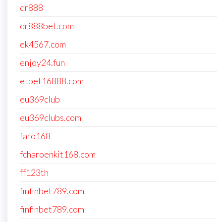
dr888
dr888bet.com
ek4567.com
enjoy24.fun
etbet16888.com
eu369club
eu369clubs.com
faro168
fcharoenkit168.com
ff123th
finfinbet789.com
finfinbet789.com