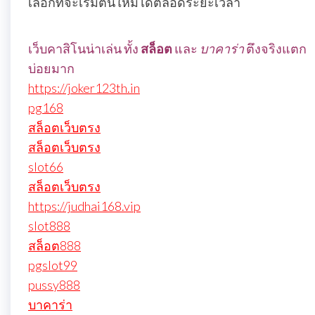
เลือกที่จะเริ่มต้นใหม่ได้ตลอดระยะเวลา
เว็บคาสิโนน่าเล่น ทั้ง
สล็อต
และ
บาคาร่า
ตึงจริงแตก
บ่อยมาก
https://joker123th.in
pg168
สล็อตเว็บตรง
สล็อตเว็บตรง
slot66
สล็อตเว็บตรง
https://judhai168.vip
slot888
สล็อต888
pgslot99
pussy888
บาคาร่า