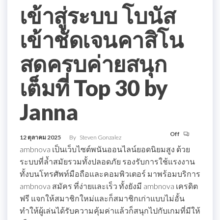
เข้าสู่ระบบ โบนัส
เข้าชัดเจนคาสิโน
สดครบค่ายสนุก
เต็มที่ Top 30 by
Janna
Off
12 ตุลาคม 2025
By
Steven Gonzalez
ambnova เป็นเว็บไซต์พนันออนไลน์ยอดนิยมสูง ด้วย
ระบบที่ล้ำสมัยรวมทั้งปลอดภัย รองรับการใช้แรงงาน
ทั้งบนโทรศัพท์มือถือและคอมพิวเตอร์ มาพร้อมบริการ
ambnova สมัคร ที่ง่ายและเร็ว ทั้งยังมี ambnova เครดิต
ฟรี แจกให้สมาชิกใหม่และก็สมาชิกเก่าแบบไม่อั้น
ทำให้ผู้เล่นได้รับความคุ้มค่าแล้วก็สนุกไปกับเกมที่มีให้