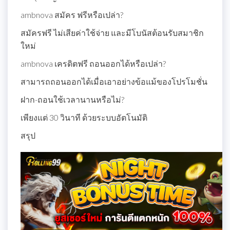
ambnova สมัคร ฟรีหรือเปล่า?
สมัครฟรี ไม่เสียค่าใช้จ่าย และมีโบนัสต้อนรับสมาชิก
ใหม่
ambnova เครดิตฟรี ถอนออกได้หรือเปล่า?
สามารถถอนออกได้เมื่อเอาอย่างข้อแม้ของโปรโมชั่น
ฝาก-ถอนใช้เวลานานหรือไม่?
เพียงแต่ 30 วินาที ด้วยระบบอัตโนมัติ
สรุป