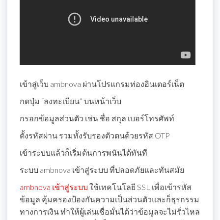
เข้าสู่เว็บ ambnova ผ่านโปรแกรมท่องอินเตอร์เน็ต
กดปุ่ม “ลงทะเบียน” บนหน้าเว็บ
กรอกข้อมูลส่วนตัว เช่น ชื่อ สกุล เบอร์โทรศัพท์
ตั้งรหัสผ่าน รวมทั้งรับรองตัวตนด้วยรหัส OTP
เข้าระบบแล้วก็เริ่มต้นการพนันได้ทันที
ระบบ ambnova เข้าสู่ระบบ ที่ปลอดภัยและทันสมัย
ambnova เข้าสู่ระบบ
ใช้เทคโนโลยี SSL เพื่อเข้ารหัส
ข้อมูล คุ้มครองป้องกันความเป็นส่วนตัวและก็ธุรกรรม
ทางการเงิน ทำให้ผู้เล่นเชื่อมั่นได้ว่าข้อมูลจะไม่รั่วไหล