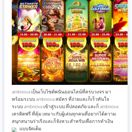
ambnova เป็นเว็บไซต์พนันออนไลน์ที่ครบวงจร มา
พร้อมระบบ ambnova สมัคร ที่ง่ายและก็เร็วทันใจ
ระบบ ambnova เข้าสู่ระบบ ที่ปลอดภัย และก็ ambnova
เครดิตฟรี ที่คุ้ม เหมาะกับผู้เล่นทุกคนที่อยากได้ความ
สนุกสนานร่าเริงและก็จังหวะสำหรับเพื่อการทำเงิน
แบบจัดเต็ม