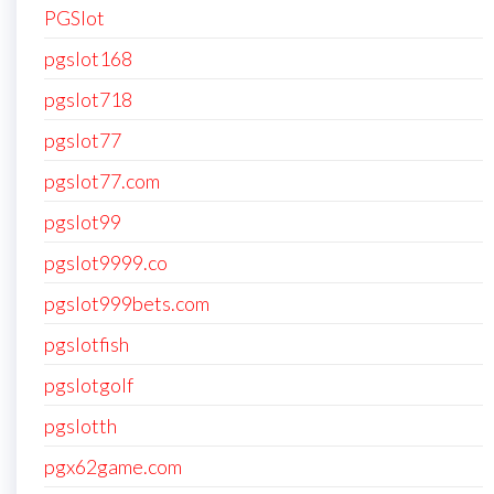
PGSlot
pgslot168
pgslot718
pgslot77
pgslot77.com
pgslot99
pgslot9999.co
pgslot999bets.com
pgslotfish
pgslotgolf
pgslotth
pgx62game.com