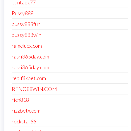
puntaek77
Pussy888
pussy888fun
pussy888win
ramclubx.com
rasri365day.com
rasri365day.com
realflikbet.com
RENO88WIN.COM
rich818
rizzbetx.com
rockstar66