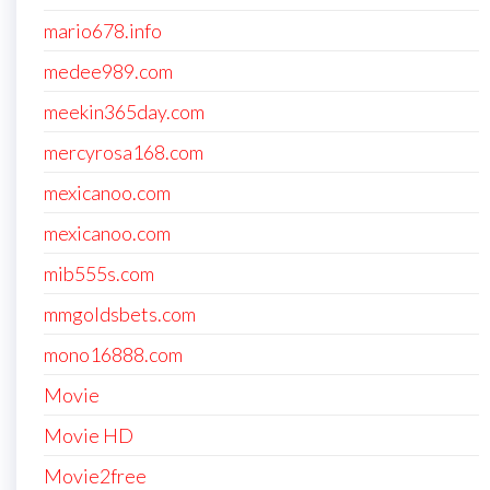
mario678.info
medee989.com
meekin365day.com
mercyrosa168.com
mexicanoo.com
mexicanoo.com
mib555s.com
mmgoldsbets.com
mono16888.com
Movie
Movie HD
Movie2free