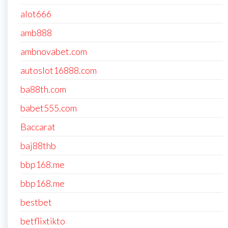
alot666
amb888
ambnovabet.com
autoslot16888.com
ba88th.com
babet555.com
Baccarat
baj88thb
bbp168.me
bbp168.me
bestbet
betflixtikto