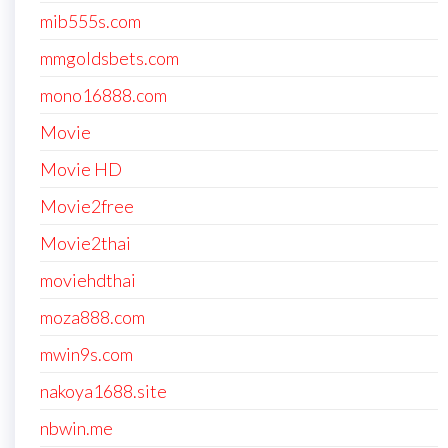
mib555s.com
mmgoldsbets.com
mono16888.com
Movie
Movie HD
Movie2free
Movie2thai
moviehdthai
moza888.com
mwin9s.com
nakoya1688.site
nbwin.me