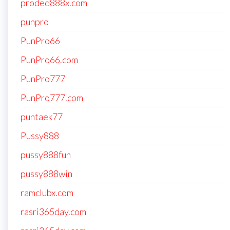
proded888x.com
punpro
PunPro66
PunPro66.com
PunPro777
PunPro777.com
puntaek77
Pussy888
pussy888fun
pussy888win
ramclubx.com
rasri365day.com