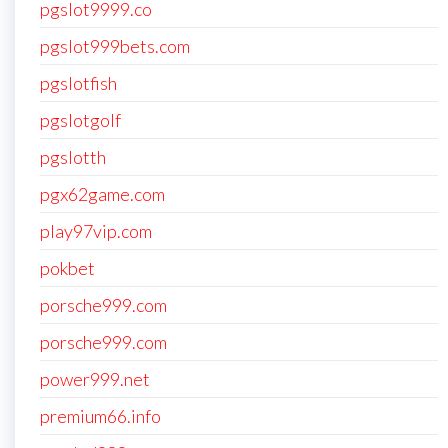
pgslot9999.co
pgslot999bets.com
pgslotfish
pgslotgolf
pgslotth
pgx62game.com
play97vip.com
pokbet
porsche999.com
porsche999.com
power999.net
premium66.info