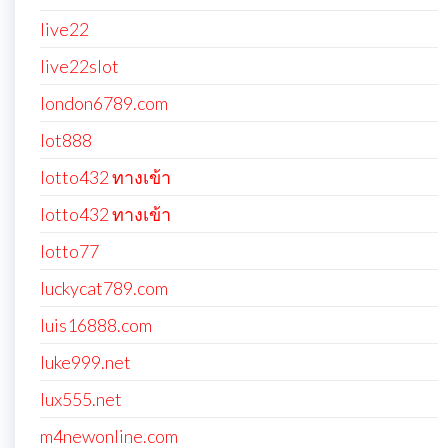
live22
live22slot
london6789.com
lot888
lotto432 ทางเข้า
lotto432 ทางเข้า
lotto77
luckycat789.com
luis16888.com
luke999.net
lux555.net
m4newonline.com