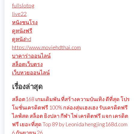
fullslotpg
live22
หนังชนโรง
ดูหนังฟรี
ดูหนังhd
https://www.moviehdthai.com
บาคาร่าออนไลน์
สล็อตเว็บตรง
เว็บหวยออนไลน์
เรื่องล่าสุด
สล็อต168 เกมเดิมพัน ที่สร้างความบันเทิง ดีที่สุด โปร
โมชั่นเครดิตฟรี 100% กล่องสุ่มเฮงเฮง รับเครดิตฟรี
ไลฟ์สด สล็อต ยิงปลา กีฬา ไพ่ เครดิตฟรี แจก เครดิต
ฟรี เยอะที่สุด Top 89 by Leonida hengjing168d.com
6 กันยายน 26