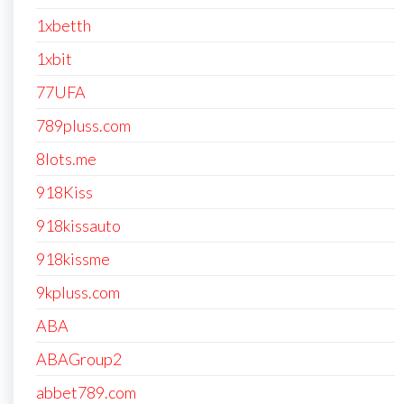
1xbetth
1xbit
77UFA
789pluss.com
8lots.me
918Kiss
918kissauto
918kissme
9kpluss.com
ABA
ABAGroup2
abbet789.com