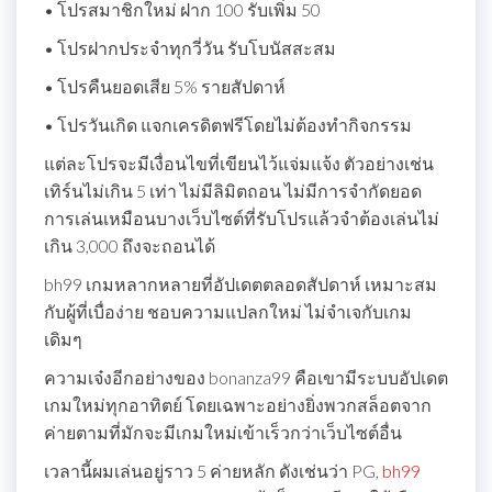
• โปรสมาชิกใหม่ ฝาก 100 รับเพิ่ม 50
• โปรฝากประจำทุกวี่วัน รับโบนัสสะสม
• โปรคืนยอดเสีย 5% รายสัปดาห์
• โปรวันเกิด แจกเครดิตฟรีโดยไม่ต้องทำกิจกรรม
แต่ละโปรจะมีเงื่อนไขที่เขียนไว้แจ่มแจ้ง ตัวอย่างเช่น
เทิร์นไม่เกิน 5 เท่า ไม่มีลิมิตถอน ไม่มีการจำกัดยอด
การเล่นเหมือนบางเว็บไซต์ที่รับโปรแล้วจำต้องเล่นไม่
เกิน 3,000 ถึงจะถอนได้
bh99 เกมหลากหลายที่อัปเดตตลอดสัปดาห์ เหมาะสม
กับผู้ที่เบื่อง่าย ชอบความแปลกใหม่ ไม่จำเจกับเกม
เดิมๆ
ความเจ๋งอีกอย่างของ bonanza99 คือเขามีระบบอัปเดต
เกมใหม่ทุกอาทิตย์ โดยเฉพาะอย่างยิ่งพวกสล็อตจาก
ค่ายตามที่มักจะมีเกมใหม่เข้าเร็วกว่าเว็บไซต์อื่น
เวลานี้ผมเล่นอยู่ราว 5 ค่ายหลัก ดังเช่นว่า PG,
bh99