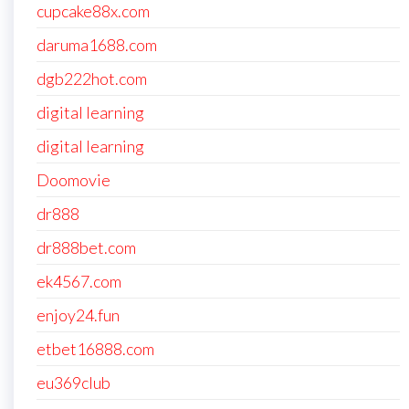
cupcake88x.com
daruma1688.com
dgb222hot.com
digital learning
digital learning
Doomovie
dr888
dr888bet.com
ek4567.com
enjoy24.fun
etbet16888.com
eu369club