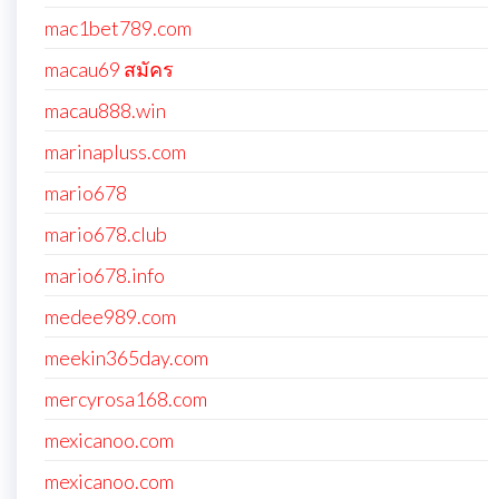
mac1bet789.com
macau69 สมัคร
macau888.win
marinapluss.com
mario678
mario678.club
mario678.info
medee989.com
meekin365day.com
mercyrosa168.com
mexicanoo.com
mexicanoo.com