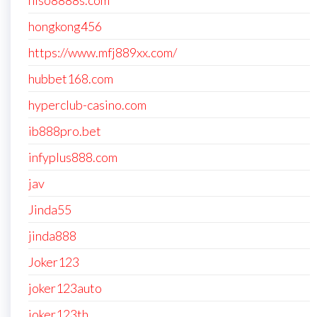
hiso8888s.com
hongkong456
https://www.mfj889xx.com/
hubbet168.com
hyperclub-casino.com
ib888pro.bet
infyplus888.com
jav
Jinda55
jinda888
Joker123
joker123auto
joker123th