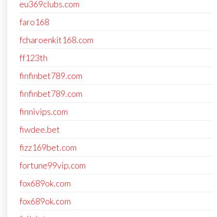
eu369clubs.com
faro168
fcharoenkit168.com
ff123th
finfinbet789.com
finfinbet789.com
finnivips.com
fiwdee.bet
fizz169bet.com
fortune99vip.com
fox689ok.com
fox689ok.com