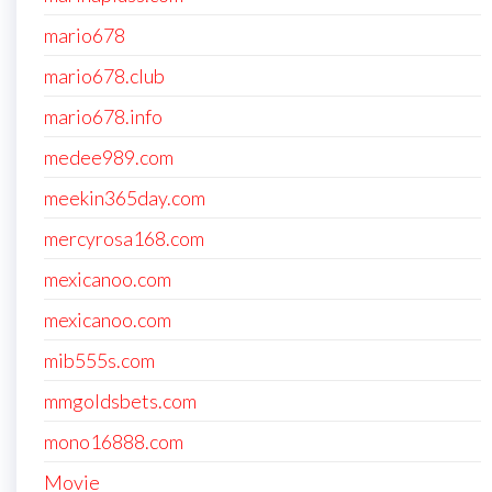
mario678
mario678.club
mario678.info
medee989.com
meekin365day.com
mercyrosa168.com
mexicanoo.com
mexicanoo.com
mib555s.com
mmgoldsbets.com
mono16888.com
Movie