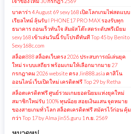
เจ้าของใหม่ 30 กรกฎา 2569
บาคาร่า 4 August 69 sexy168 เปิดโลกเกมไพ่สดแบบ
เรียลไทม์ ลุ้นรับ I PHONE17 PRO MAX รองรับทุก
ธนาคาร ถอนเร็วทันใจ สัมผัสโต๊ะสดระดับพรีเมียม
sexy168 เข้าเล่นวันนี้ รับโปรดีทันที Top 45 by Benito
Sexy168c.com
สล็อต888 สล็อตเว็บตรง 2026 ประสบการณ์เล่นยุค
ใหม่ ระบบเสถียร พร้อมเกมให้เลือกมากมาย 27
กรกฎาคม 2026 website ตรง Jin888.asia คาสิโน
ออนไลน์ เว็บเปิดใหม่ เครดิตฟรี Top 29 by Retha
สล็อตเครดิตฟรี ศูนย์รวมเกมยอดนิยมแห่งยุคใหม่
สมาชิกใหม่รับ 100% ทุนน้อย สอยเงินแสน จุดหมาย
ของสายเกมทั่วโลก สล็อตเครดิตฟรี สมัครไว้ก่อน คุ้ม
กว่า Top 17 by Alma jin55.guru 1 ก.ย. 2569
หมวดหมู่