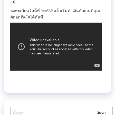
อยู่
ลงทะเบียนวันนี้ที่ fox689 แล้วเริ่มทำเงินกับเกมที่คุณ
ติดอกติดใจได้ทันที!
…
ค้นหา