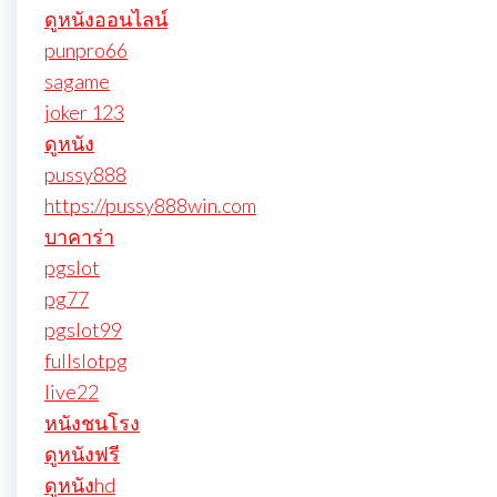
ดูหนังออนไลน์
punpro66
sagame
joker 123
ดูหนัง
pussy888
https://pussy888win.com
บาคาร่า
pgslot
pg77
pgslot99
fullslotpg
live22
หนังชนโรง
ดูหนังฟรี
ดูหนังhd