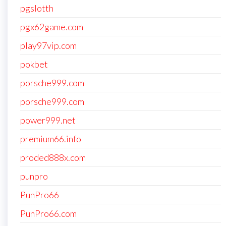
pgslotth
pgx62game.com
play97vip.com
pokbet
porsche999.com
porsche999.com
power999.net
premium66.info
proded888x.com
punpro
PunPro66
PunPro66.com