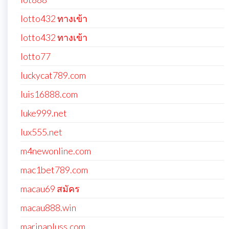
lotto432 ทางเข้า
lotto432 ทางเข้า
lotto77
luckycat789.com
luis16888.com
luke999.net
lux555.net
m4newonline.com
mac1bet789.com
macau69 สมัคร
macau888.win
marinapluss.com