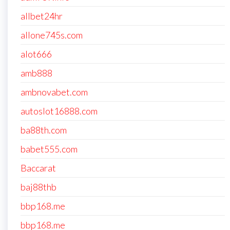
allbet24hr
allone745s.com
alot666
amb888
ambnovabet.com
autoslot16888.com
ba88th.com
babet555.com
Baccarat
baj88thb
bbp168.me
bbp168.me