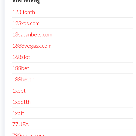
123lionth
123xos.com
13satanbets.com
1688vegasx.com
168slot
188bet
188betth
1xbet
1xbetth
1xbit
77UFA
789pluss.com