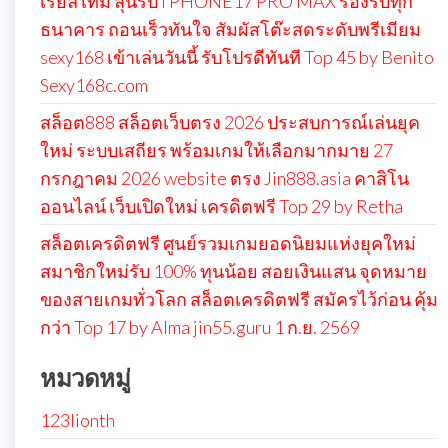
เรียลไทม์ ลุ้นรับ I PHONE17 PRO MAX รองรับทุก
ธนาคาร ถอนเร็วทันใจ สัมผัสโต๊ะสดระดับพรีเมียม
sexy168 เข้าเล่นวันนี้ รับโปรดีทันที Top 45 by Benito
Sexy168c.com
สล็อต888 สล็อตเว็บตรง 2026 ประสบการณ์เล่นยุค
ใหม่ ระบบเสถียร พร้อมเกมให้เลือกมากมาย 27
กรกฎาคม 2026 website ตรง Jin888.asia คาสิโน
ออนไลน์ เว็บเปิดใหม่ เครดิตฟรี Top 29 by Retha
สล็อตเครดิตฟรี ศูนย์รวมเกมยอดนิยมแห่งยุคใหม่
สมาชิกใหม่รับ 100% ทุนน้อย สอยเงินแสน จุดหมาย
ของสายเกมทั่วโลก สล็อตเครดิตฟรี สมัครไว้ก่อน คุ้ม
กว่า Top 17 by Alma jin55.guru 1 ก.ย. 2569
หมวดหมู่
123lionth