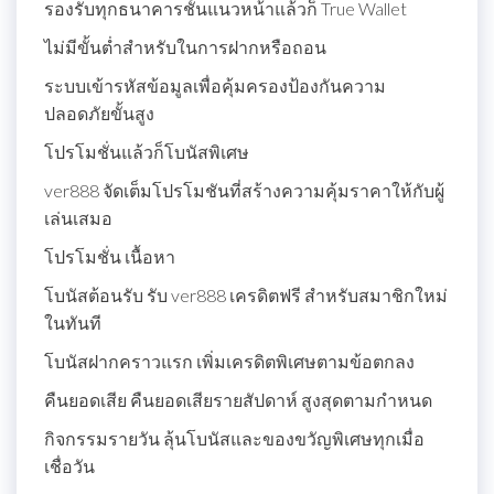
รองรับทุกธนาคารชั้นแนวหน้าแล้วก็ True Wallet
ไม่มีขั้นต่ำสำหรับในการฝากหรือถอน
ระบบเข้ารหัสข้อมูลเพื่อคุ้มครองป้องกันความ
ปลอดภัยขั้นสูง
โปรโมชั่นแล้วก็โบนัสพิเศษ
ver888 จัดเต็มโปรโมชันที่สร้างความคุ้มราคาให้กับผู้
เล่นเสมอ
โปรโมชั่น เนื้อหา
โบนัสต้อนรับ รับ ver888 เครดิตฟรี สำหรับสมาชิกใหม่
ในทันที
โบนัสฝากคราวแรก เพิ่มเครดิตพิเศษตามข้อตกลง
คืนยอดเสีย คืนยอดเสียรายสัปดาห์ สูงสุดตามกำหนด
กิจกรรมรายวัน ลุ้นโบนัสและของขวัญพิเศษทุกเมื่อ
เชื่อวัน