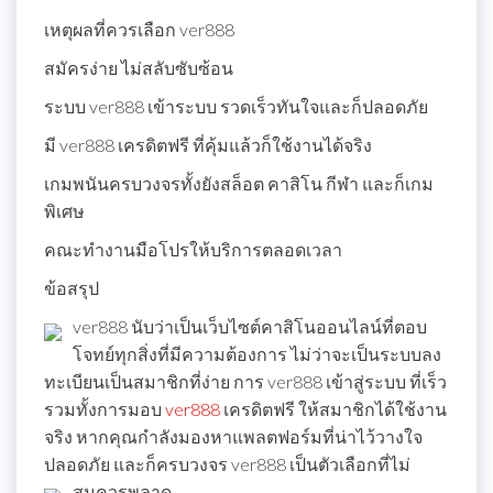
เหตุผลที่ควรเลือก ver888
สมัครง่าย ไม่สลับซับซ้อน
ระบบ ver888 เข้าระบบ รวดเร็วทันใจและก็ปลอดภัย
มี ver888 เครดิตฟรี ที่คุ้มแล้วก็ใช้งานได้จริง
เกมพนันครบวงจรทั้งยังสล็อต คาสิโน กีฬา และก็เกม
พิเศษ
คณะทำงานมือโปรให้บริการตลอดเวลา
ข้อสรุป
ver888 นับว่าเป็นเว็บไซต์คาสิโนออนไลน์ที่ตอบ
โจทย์ทุกสิ่งที่มีความต้องการ ไม่ว่าจะเป็นระบบลง
ทะเบียนเป็นสมาชิกที่ง่าย การ ver888 เข้าสู่ระบบ ที่เร็ว
รวมทั้งการมอบ
ver888
เครดิตฟรี ให้สมาชิกได้ใช้งาน
จริง หากคุณกำลังมองหาแพลตฟอร์มที่น่าไว้วางใจ
ปลอดภัย และก็ครบวงจร ver888 เป็นตัวเลือกที่ไม่
สมควรพลาด