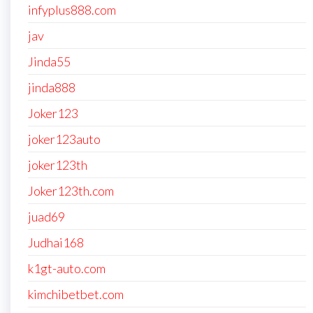
infyplus888.com
jav
Jinda55
jinda888
Joker123
joker123auto
joker123th
Joker123th.com
juad69
Judhai168
k1gt-auto.com
kimchibetbet.com