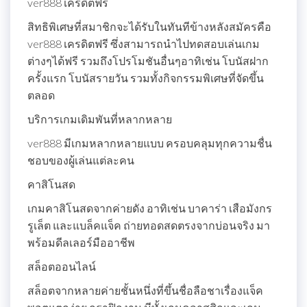
ver888 เครดิตฟรี
สิทธิพิเศษที่สมาชิกจะได้รับในทันทีข้างหลังสมัครคือ
ver888 เครดิตฟรี ซึ่งสามารถนำไปทดสอบเล่นเกม
ต่างๆได้ฟรี รวมถึงโปรโมชันอื่นๆอาทิเช่น โบนัสฝาก
ครั้งแรก โบนัสรายวัน รวมทั้งกิจกรรมพิเศษที่จัดขึ้น
ตลอด
บริการเกมเดิมพันที่หลากหลาย
ver888 มีเกมหลากหลายแบบ ครอบคลุมทุกความชื่น
ชอบของผู้เล่นแต่ละคน
คาสิโนสด
เกมคาสิโนสดจากค่ายดัง อาทิเช่น บาคาร่า เสือมังกร
รูเล็ต และแบล็คแจ็ค ถ่ายทอดสดตรงจากบ่อนจริง มา
พร้อมดีลเลอร์มืออาชีพ
สล็อตออนไลน์
สล็อตจากหลายค่ายชั้นหนึ่งที่ขึ้นชื่อลือชาเรื่องแจ็ค