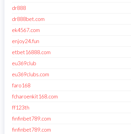
dr888
dr888bet.com
ek4567.com
enjoy24.fun
etbet16888.com
eu369club
eu369clubs.com
faro168
fcharoenkit168.com
ff123th
finfinbet789.com
finfinbet789.com