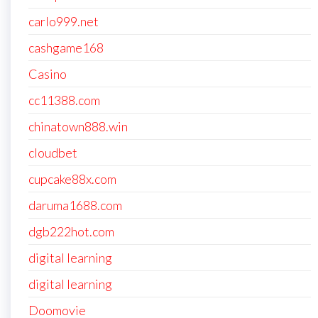
carlo999.net
cashgame168
Casino
cc11388.com
chinatown888.win
cloudbet
cupcake88x.com
daruma1688.com
dgb222hot.com
digital learning
digital learning
Doomovie