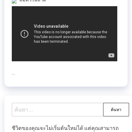
…
ค้นหา
สำหรับ:
ชีวิตของคุณจะไม่เริ่มต้นใหม่ได้ แต่คุณสามารถ