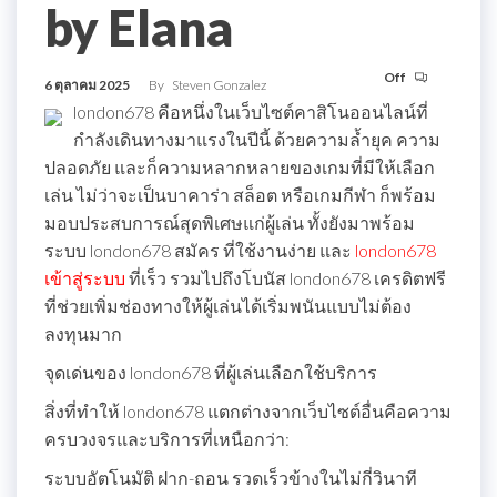
by Elana
Off
6 ตุลาคม 2025
By
Steven Gonzalez
london678 คือหนึ่งในเว็บไซต์คาสิโนออนไลน์ที่
กำลังเดินทางมาแรงในปีนี้ ด้วยความล้ำยุค ความ
ปลอดภัย และก็ความหลากหลายของเกมที่มีให้เลือก
เล่น ไม่ว่าจะเป็นบาคาร่า สล็อต หรือเกมกีฬา ก็พร้อม
มอบประสบการณ์สุดพิเศษแก่ผู้เล่น ทั้งยังมาพร้อม
ระบบ london678 สมัคร ที่ใช้งานง่าย และ
london678
เข้าสู่ระบบ
ที่เร็ว รวมไปถึงโบนัส london678 เครดิตฟรี
ที่ช่วยเพิ่มช่องทางให้ผู้เล่นได้เริ่มพนันแบบไม่ต้อง
ลงทุนมาก
จุดเด่นของ london678 ที่ผู้เล่นเลือกใช้บริการ
สิ่งที่ทำให้ london678 แตกต่างจากเว็บไซต์อื่นคือความ
ครบวงจรและบริการที่เหนือกว่า:
ระบบอัตโนมัติ ฝาก-ถอน รวดเร็วข้างในไม่กี่วินาที