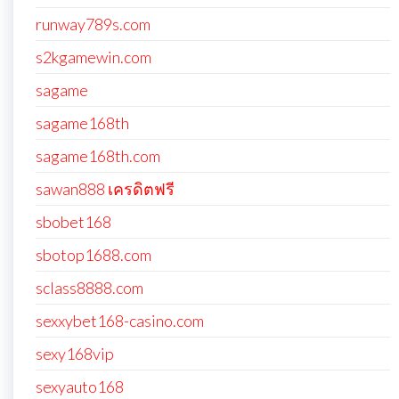
runway789s.com
s2kgamewin.com
sagame
sagame168th
sagame168th.com
sawan888 เครดิตฟรี
sbobet168
sbotop1688.com
sclass8888.com
sexxybet168-casino.com
sexy168vip
sexyauto168