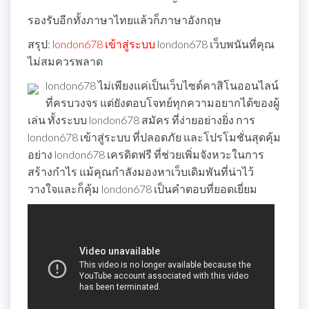
รองรับอีกทั้งภาษาไทยแล้วก็ภาษาอังกฤษ
สรุป:
london678 เข้าสู่ระบบ
london678 เว็บพนันที่คุณ
ไม่สมควรพลาด
london678 ไม่เพียงแค่เป็นเว็บไซต์คาสิโนออนไลน์
ที่ครบวงจร แต่ยังตอบโจทย์ทุกความอยากได้ของผู้
เล่น ทั้งระบบ london678 สมัคร ที่ง่ายอย่างยิ่ง การ
london678 เข้าสู่ระบบ ที่ปลอดภัย และโปรโมชั่นสุดคุ้ม
อย่าง london678 เครดิตฟรี ที่ช่วยเพิ่มจังหวะในการ
สร้างกำไร แม้คุณกำลังมองหาเว็บเดิมพันที่น่าไว้
วางใจและก็คุ้ม london678 เป็นคำตอบที่ยอดเยี่ยม