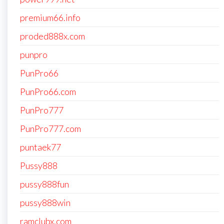
premium66.info
proded888x.com
punpro
PunPro66
PunPro66.com
PunPro777
PunPro777.com
puntaek77
Pussy888
pussy888fun
pussy888win
ramclubx.com