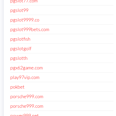
pgslot77.com
pgslot99
pgslot9999.co
pgslot999bets.com
pgslotfish
pgslotgolf
pgslotth
pgx62game.com
play97vip.com
pokbet
porsche999.com
porsche999.com
power999.net