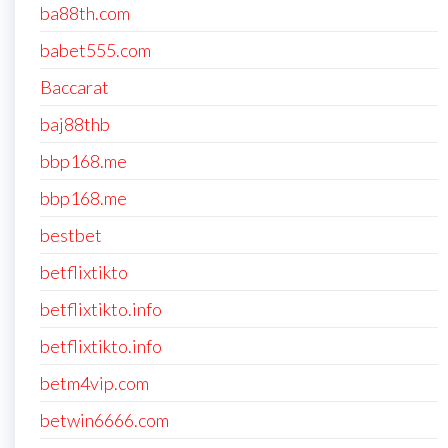
ba88th.com
babet555.com
Baccarat
baj88thb
bbp168.me
bbp168.me
bestbet
betflixtikto
betflixtikto.info
betflixtikto.info
betm4vip.com
betwin6666.com