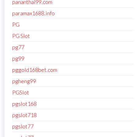
pananthai99.com
paramax1688.info
PG
PG Slot
pg77
pg99
pggold168bet.com
pgheng99
PGSlot
pgslot168
pgslot718
pgslot77