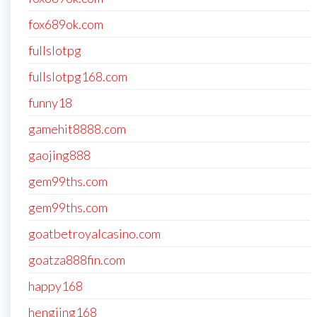
fox689ok.com
fullslotpg
fullslotpg168.com
funny18
gamehit8888.com
gaojing888
gem99ths.com
gem99ths.com
goatbetroyalcasino.com
goatza888fin.com
happy168
hengjing168