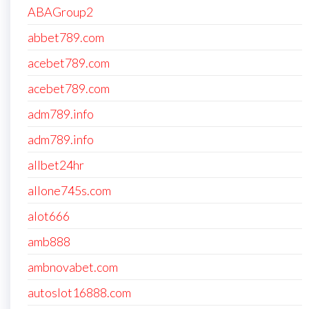
ABAGroup2
abbet789.com
acebet789.com
acebet789.com
adm789.info
adm789.info
allbet24hr
allone745s.com
alot666
amb888
ambnovabet.com
autoslot16888.com