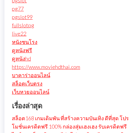
pgslot
pg77
pgslot99
fullslotpg
live22
หนังชนโรง
ดูหนังฟรี
ดูหนังhd
https://www.moviehdthai.com
บาคาร่าออนไลน์
สล็อตเว็บตรง
เว็บหวยออนไลน์
เรื่องล่าสุด
สล็อต168 เกมเดิมพัน ที่สร้างความบันเทิง ดีที่สุด โปร
โมชั่นเครดิตฟรี 100% กล่องสุ่มเฮงเฮง รับเครดิตฟรี