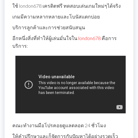
ใช้ london678 เครดิตฟรี ทดสอบเล่นเกมใหม่ๆได้จริง
เกมมีความหลากหลายและโบนัสแตกบ่อย
บริการลูกค้าและการช่วยสนับสนุน
อีกหนึ่งสิ่งที่ทำให้ผู้เล่นมั่นใจใน
london678
คือการ
บริการ:
คณะทำงานมือโปรคอยดูแลตลอด 24 ชั่วโมง
ให้คำปรึกษาและก็จัดการกับปัญหาได้อย่างรวดเร็ว