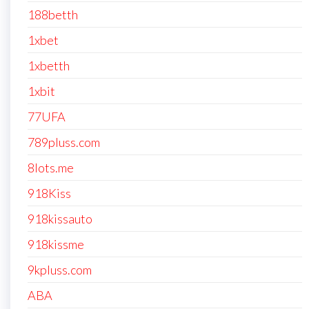
188betth
1xbet
1xbetth
1xbit
77UFA
789pluss.com
8lots.me
918Kiss
918kissauto
918kissme
9kpluss.com
ABA