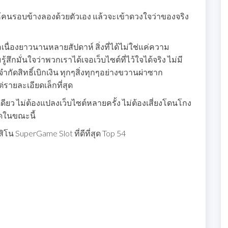
้คนรอบข้างลองด้วยตัวเอง แล้วจะเข้าดวงใจว่าของจริง
ื่องยาวนานหลายสัปดาห์ สิ่งที่ได้ไม่ใช่แค่ความ
ึกมั่นใจว่าพวกเราได้เจอเว็บไซต์ที่ไว้ใจได้จริง ไม่มี
กัดสิทธิ์เบิกเงิน ทุกๆสิ่งทุกๆอย่างขวานผ่าซาก
ต่รายละเอียดเล็กที่สุด
ดียว ไม่ต้องแปลงเว็บไซต์หลายครั้ง ไม่ต้องเสี่ยงโดนโกง
ุดในขณะนี้
น SuperGame Slot ที่ดีที่สุด Top 54