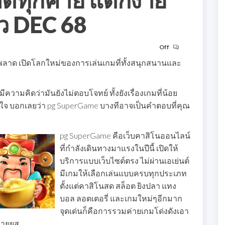
ตทุกค่าย แตกง่าย
ยว DEC 68
Off
พลาด เปิดโลกใหม่ของการเล่นเกมที่ทั้งสนุกสนานและ
ีความคิดว่ามันยังไม่ตอบโจทย์ ทั้งยังเรื่องเกมที่น้อย
ทันใจ บอกเลยว่า pg SuperGame บางทีอาจเป็นคำตอบที่คุณ
pg SuperGame คือเว็บคาสิโนออนไลน์
ที่กำลังเดินทางมาแรงในปีนี้ เปิดให้
บริการแบบเว็บไซต์ตรง ไม่ผ่านเอเย่นต์
มีเกมให้เลือกเล่นแบบครบทุกประเภท
ตั้งแต่คาสิโนสด สล็อต ยิงปลา แทง
บอล ลอตเตอรี่ และเกมใหม่ๆอีกมาก
จุดเด่นก็คือการรวมค่ายเกมโด่งดังเอา
ลายยูส