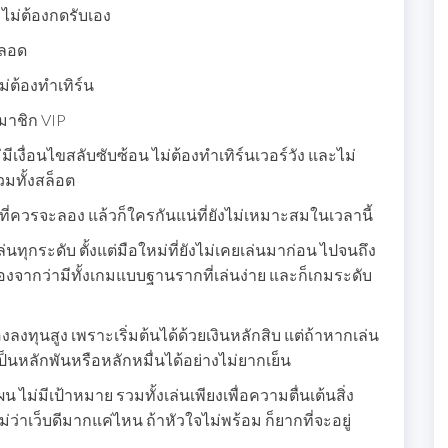
 ไม่ต้องกดรับเอง
ตลอด
่ต้องทำเทิร์น
มาชิก VIP
มีเงื่อนไขสลับซับซ้อน ไม่ต้องทำเทิร์นเวอร์วัง และไม่
วมทั้งสล็อต
่ควรจะลอง แล้วก็ใครกันแน่ที่ยังไม่เหมาะสมในเวลานี้
นทุกระดับ ตั้งแต่มือใหม่ที่ยังไม่เคยเล่นมาก่อน ไปจนถึง
นื่องจากว่ามีทั้งเกมแบบฐานรากที่เล่นง่าย และก็เกมระดับ
งลงทุนสูง เพราะเริ่มต้นได้ด้วยเงินหลักสิบ แต่ถ้าหากเล่น
ป็นหลักพันหรือหลักหมื่นได้อย่างไม่ยากเย็น
 ไม่มีเป้าหมาย รวมทั้งเล่นเพียงเพื่อความตื่นเต้นสิ่ง
ว่าเว็บดีมากแค่ไหน ถ้าหัวใจไม่พร้อม ก็ยากที่จะอยู่