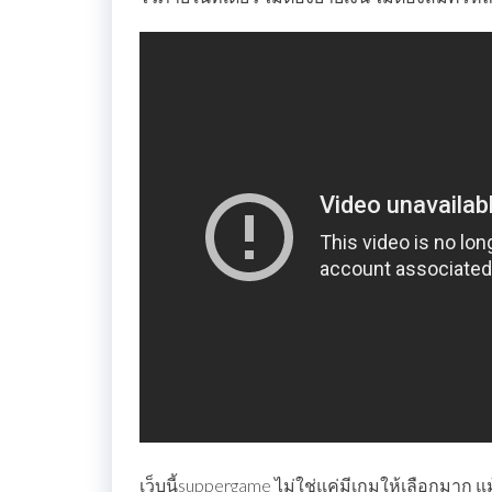
เว็บนี้suppergame ไม่ใช่แค่มีเกมให้เลือกมาก 