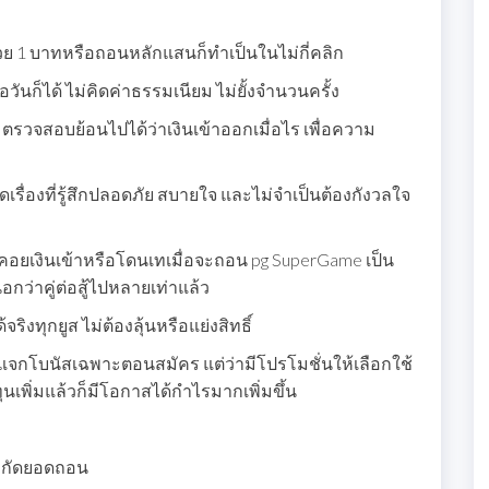
ด้วย 1 บาทหรือถอนหลักแสนก็ทำเป็นในไม่กี่คลิก
วันก็ได้ ไม่คิดค่าธรรมเนียม ไม่ยั้งจำนวนครั้ง
รวจสอบย้อนไปได้ว่าเงินเข้าออกเมื่อไร เพื่อความ
ิดเรื่องที่รู้สึกปลอดภัย สบายใจ และไม่จำเป็นต้องกังวลใจ
ั่งคอยเงินเข้าหรือโดนเทเมื่อจะถอน pg SuperGame เป็น
กว่าคู่ต่อสู้ไปหลายเท่าแล้ว
ริงทุกยูส ไม่ต้องลุ้นหรือแย่งสิทธิ์
่แจกโบนัสเฉพาะตอนสมัคร แต่ว่ามีโปรโมชั่นให้เลือกใช้
ทุนเพิ่มแล้วก็มีโอกาสได้กำไรมากเพิ่มขึ้น
่จำกัดยอดถอน