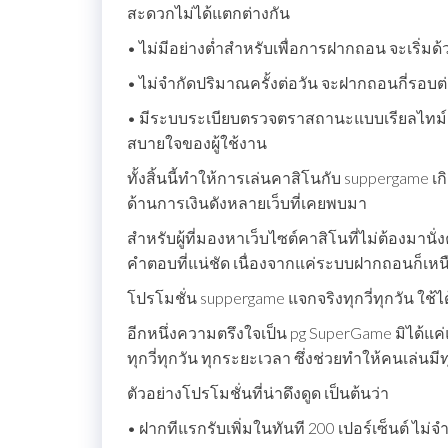
สะดวกไม่ได้แตกต่างกัน
• ไม่มีอย่างต่ำสำหรับเพื่อการฝากถอน จะเริ่ม
• ไม่จำกัดปริมาณครั้งต่อวัน จะฝากถอนกี่รอบต่อ
• มีระบบระเบียบตรวจตราสถานะแบบเรียลไทม์ ต
สบายใจของผู้ใช้งาน
ทั้งสิ้นนี้ทำให้การเล่นคาสิโนกับ suppergame เก
ด้านการเงินดังหลายเว็บที่เคยพบมา
สำหรับผู้ที่มองหาเว็บไซต์คาสิโนที่ไม่ต้องมาน
คำตอบที่แน่ชัด เนื่องจากแค่ระบบฝากถอนก็เหนือ
โปรโมชั่น suppergame แจกจริงทุกวี่ทุกวัน ใช้ได้จ
อีกหนึ่งความตรึงใจเป็น pg SuperGame มิได้แค
ทุกวี่ทุกวัน ทุกระยะเวลา ซึ่งช่วยทำให้คนเล่นมี
ตัวอย่างโปรโมชั่นที่น่าดึงดูด เป็นต้นว่า
• ฝากทีแรกรับเพิ่มในทันที 200 เปอร์เซ็นต์ ไม