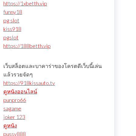
https://1xbetth.vip
funny18
pg slot
kiss918
pgslot
https://188betth.vip
เว็บสล็อตและบาคาร่าของโครตดีเว็บนี้เล่น
แล้วรวยจัดๆ
https://918kissauto.tv
ดูหนังออนไลน์
punpro66
sagame
joker 123
ดูหนัง
pussy888