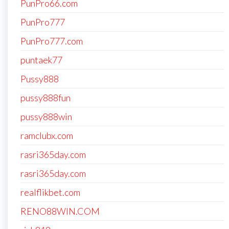
PunPro66.com
PunPro777
PunPro777.com
puntaek77
Pussy888
pussy888fun
pussy888win
ramclubx.com
rasri365day.com
rasri365day.com
realflikbet.com
RENO88WIN.COM