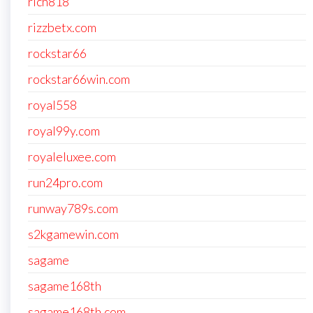
rich818
rizzbetx.com
rockstar66
rockstar66win.com
royal558
royal99y.com
royaleluxee.com
run24pro.com
runway789s.com
s2kgamewin.com
sagame
sagame168th
sagame168th.com