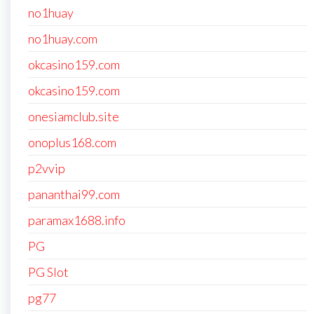
no1huay
no1huay.com
okcasino159.com
okcasino159.com
onesiamclub.site
onoplus168.com
p2vvip
pananthai99.com
paramax1688.info
PG
PG Slot
pg77