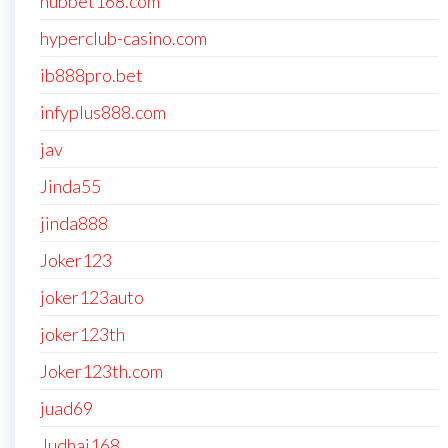
hubbet168.com
hyperclub-casino.com
ib888pro.bet
infyplus888.com
jav
Jinda55
jinda888
Joker123
joker123auto
joker123th
Joker123th.com
juad69
Judhai168