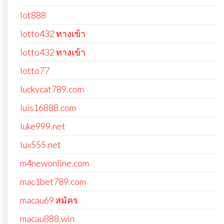
lot888
lotto432 ทางเข้า
lotto432 ทางเข้า
lotto77
luckycat789.com
luis16888.com
luke999.net
lux555.net
m4newonline.com
mac1bet789.com
macau69 สมัคร
macau888.win