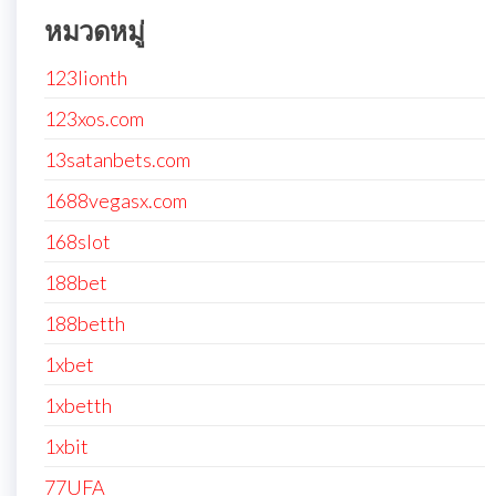
หมวดหมู่
123lionth
123xos.com
13satanbets.com
1688vegasx.com
168slot
188bet
188betth
1xbet
1xbetth
1xbit
77UFA