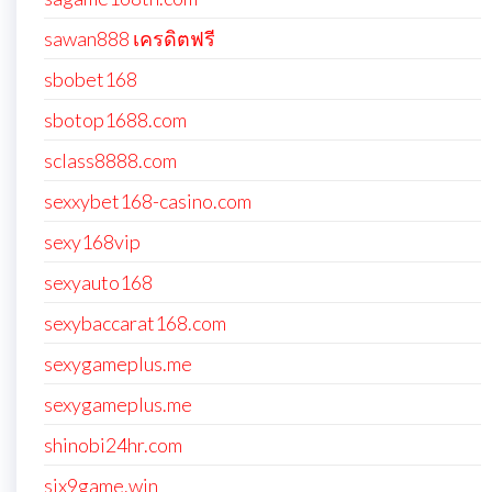
sawan888 เครดิตฟรี
sbobet168
sbotop1688.com
sclass8888.com
sexxybet168-casino.com
sexy168vip
sexyauto168
sexybaccarat168.com
sexygameplus.me
sexygameplus.me
shinobi24hr.com
six9game.win