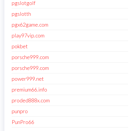
pgslotgolf
pgslotth
pgx62game.com
play97vip.com
pokbet
porsche999.com
porsche999.com
power999.net
premium66.info
proded888x.com
punpro
PunPro66