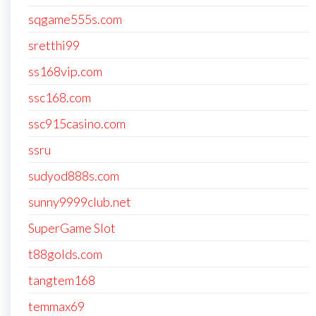
sqgame555s.com
sretthi99
ss168vip.com
ssc168.com
ssc915casino.com
ssru
sudyod888s.com
sunny9999club.net
SuperGame Slot
t88golds.com
tangtem168
temmax69