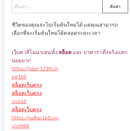
ค้นหา
สำหรับ:
ชีวิตของคุณจะไม่เริ่มต้นใหม่ได้ แต่คุณสามารถ
เลือกที่จะเริ่มต้นใหม่ได้ตลอดระยะเวลา
เว็บคาสิโนน่าเล่น ทั้ง
สล็อต
และ
บาคาร่า
ตึงจริงแตก
บ่อยมาก
https://joker123th.in
pg168
สล็อตเว็บตรง
สล็อตเว็บตรง
slot66
สล็อตเว็บตรง
https://judhai168.vip
slot888