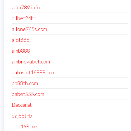
adm789.info
allbet24hr
allone745s.com
alot666
amb888
ambnovabet.com
autoslot16888.com
ba88th.com
babet555.com
Baccarat
baj88thb
bbp168.me