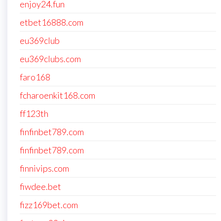
enjoy24.fun
etbet16888.com
eu369club
eu369clubs.com
faro168
fcharoenkit168.com
ff123th
finfinbet789.com
finfinbet789.com
finnivips.com
fiwdee.bet
fizz169bet.com