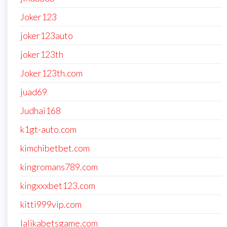
Joker123
joker123auto
joker123th
Joker123th.com
juad69
Judhai168
k1gt-auto.com
kimchibetbet.com
kingromans789.com
kingxxxbet123.com
kitti999vip.com
lalikabetsgame.com