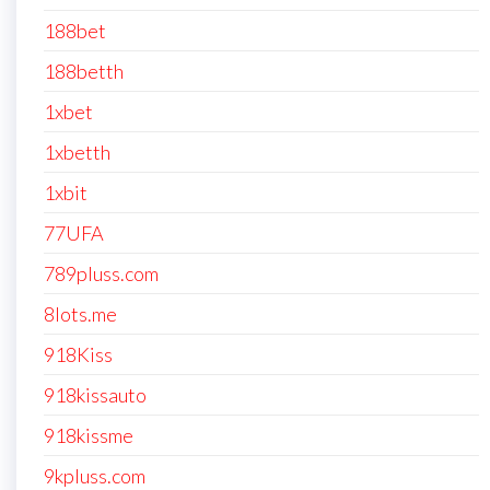
188bet
188betth
1xbet
1xbetth
1xbit
77UFA
789pluss.com
8lots.me
918Kiss
918kissauto
918kissme
9kpluss.com