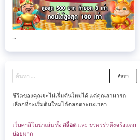
…
ค้นหา
สำหรับ:
ชีวิตของคุณจะไม่เริ่มต้นใหม่ได้ แต่คุณสามารถ
เลือกที่จะเริ่มต้นใหม่ได้ตลอดระยะเวลา
เว็บคาสิโนน่าเล่น ทั้ง
สล็อต
และ
บาคาร่า
ตึงจริงแตก
บ่อยมาก