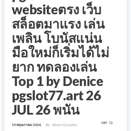
websiteตรง เว็บ
สล็อตมาแรง เล่น
เพลิน โบนัสแน่น
มือใหม่ก็เริ่มได้ไม่
ยาก ทดลองเล่น
Top 1 by Denice
pgslot77.art 26
JUL 26 พนัน
Off
19 พฤษภาคม 2026
By
Steven Gonzalez