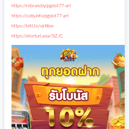
https://rebrand.ly/pgslot77-art
https://cutly.info/pgslot77-art
https://bitt.to/vjr8bw
https://shorturl.asia/5lZJC