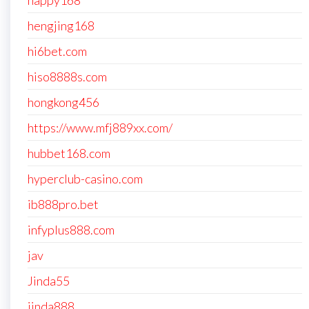
happy168
hengjing168
hi6bet.com
hiso8888s.com
hongkong456
https://www.mfj889xx.com/
hubbet168.com
hyperclub-casino.com
ib888pro.bet
infyplus888.com
jav
Jinda55
jinda888