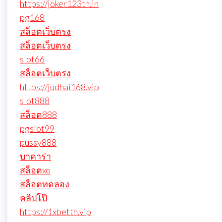
https://joker123th.in
pg168
สล็อตเว็บตรง
สล็อตเว็บตรง
slot66
สล็อตเว็บตรง
https://judhai168.vip
slot888
สล็อต888
pgslot99
pussy888
บาคาร่า
สล็อตxo
สล็อตทดลอง
คลิปโป๊
https://1xbetth.vip