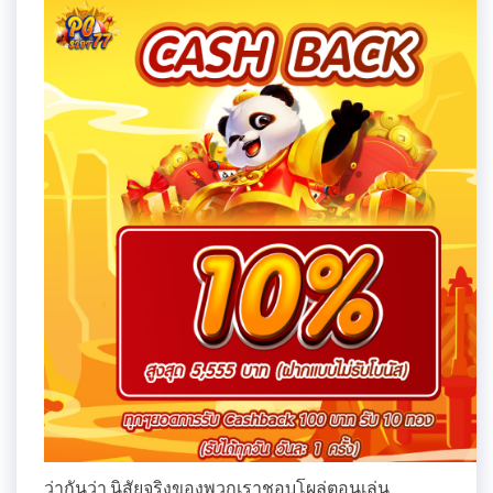
ว่ากันว่า นิสัยจริงของพวกเราชอบโผล่ตอนเล่น