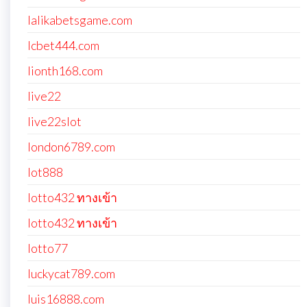
lalikabetsgame.com
lcbet444.com
lionth168.com
live22
live22slot
london6789.com
lot888
lotto432 ทางเข้า
lotto432 ทางเข้า
lotto77
luckycat789.com
luis16888.com