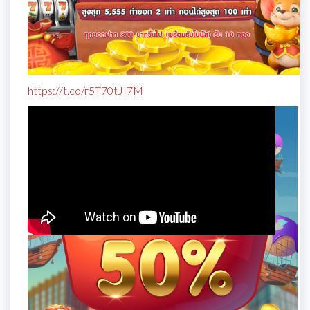
https://t.co/r5T70tJI7M