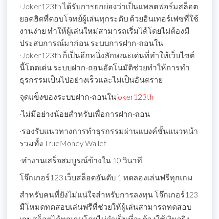
·Joker123th ได้รับการยกย่องว่าเป็นแพลตฟอร์มสล็อต
ยอดฮิตที่ตอบโจทย์ผู้เล่นทุกระดับ ด้วยอินเทอร์เฟซที่ใช้
งานง่าย ทำให้ผู้เล่นใหม่สามารถเริ่มได้โดยไม่ต้องมี
ประสบการณ์มาก่อน ระบบการฝาก-ถอนใน
·Joker123th ก็เป็นอีกหนึ่งลักษณะเด่นที่ทำให้เว็บไซต์
นี้โดดเด่น ระบบฝาก-ถอนอัตโนมัติช่วยทำให้การทำ
ธุรกรรมเป็นไปอย่างเร็วและไม่เป็นอันตราย
จุดแข็งของระบบฝาก-ถอนใน
joker123th
·ไม่มีอย่างน้อยสำหรับเพื่อการฝาก-ถอน
·รองรับแนวทางการทำธุรกรรมผ่านแบงค์ชั้นแนวหน้า
รวมทั้ง TrueMoney Wallet
·ทำงานเสร็จสมบูรณ์ข้างใน 10 วินาที
โจ๊กเกอร์123 เว็บสล็อตอันดับ 1 ทดลองเล่นฟรีทุกเกม
สำหรับคนที่ยังไม่แน่ใจสำหรับการลงทุน โจ๊กเกอร์123
มีโหมดทดสอบเล่นฟรีที่ช่วยให้ผู้เล่นสามารถทดสอบ
เกมสล็อตได้ทุกเกมโดยไม่จำเป็นที่จะต้องใช้เงินจริง