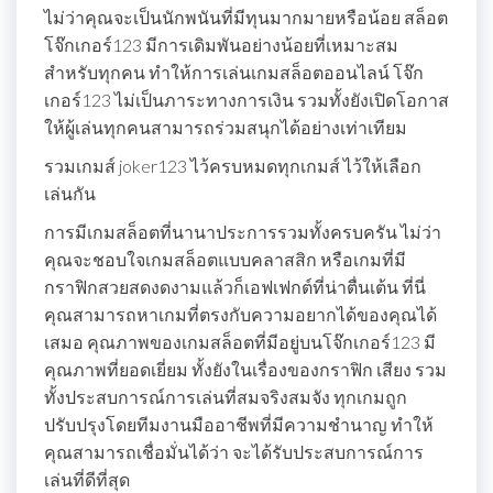
ไม่ว่าคุณจะเป็นนักพนันที่มีทุนมากมายหรือน้อย สล็อต
โจ๊กเกอร์123 มีการเดิมพันอย่างน้อยที่เหมาะสม
สำหรับทุกคน ทำให้การเล่นเกมสล็อตออนไลน์ โจ๊ก
เกอร์123 ไม่เป็นภาระทางการเงิน รวมทั้งยังเปิดโอกาส
ให้ผู้เล่นทุกคนสามารถร่วมสนุกได้อย่างเท่าเทียม
รวมเกมส์ joker123 ไว้ครบหมดทุกเกมส์ ไว้ให้เลือก
เล่นกัน
การมีเกมสล็อตที่นานาประการรวมทั้งครบครัน ไม่ว่า
คุณจะชอบใจเกมสล็อตแบบคลาสสิก หรือเกมที่มี
กราฟิกสวยสดงดงามแล้วก็เอฟเฟกต์ที่น่าตื่นเต้น ที่นี่
คุณสามารถหาเกมที่ตรงกับความอยากได้ของคุณได้
เสมอ คุณภาพของเกมสล็อตที่มีอยู่บนโจ๊กเกอร์123 มี
คุณภาพที่ยอดเยี่ยม ทั้งยังในเรื่องของกราฟิก เสียง รวม
ทั้งประสบการณ์การเล่นที่สมจริงสมจัง ทุกเกมถูก
ปรับปรุงโดยทีมงานมืออาชีพที่มีความชำนาญ ทำให้
คุณสามารถเชื่อมั่นได้ว่า จะได้รับประสบการณ์การ
เล่นที่ดีที่สุด