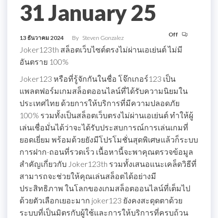
31 January 25
Off
13 ธันวาคม 2024
By
Steven Gonzalez
Joker123th สล็อตเว็บไซต์ตรงไม่ผ่านเอเย่นต์ ไม่มี
อันตราย 100%
Joker123 หรือที่รู้จักกันในชื่อ โจ๊กเกอร์123 เป็น
แพลตฟอร์มเกมสล็อตออนไลน์ที่ได้รับความนิยมใน
ประเทศไทย ด้วยการให้บริการที่มีความปลอดภัย
100% รวมทั้งเป็นสล็อตเว็บตรงไม่ผ่านเอเย่นต์ ทำให้ผู้
เล่นเชื่อมั่นได้ว่าจะได้รับประสบการณ์การเล่นเกมที่
ยอดเยี่ยม พร้อมด้วยยังมีโปรโมชั่นสุดพิเศษแล้วก็ระบบ
การฝาก-ถอนที่รวดเร็ว เนื้อหานี้จะพาคุณตรวจข้อมูล
สำคัญเกี่ยวกับ Joker123th รวมทั้งเสนอแนะเคล็ดวิธีที่
สามารถจะช่วยให้คุณเล่นสล็อตได้อย่างมี
ประสิทธิภาพ ในโลกของเกมสล็อตออนไลน์ที่เต็มไป
ด้วยตัวเลือกเยอะมาก joker123 ยังคงสะดุดตาด้วย
ระบบที่เป็นมิตรกับผู้ใช้และการให้บริการที่ครบถ้วน