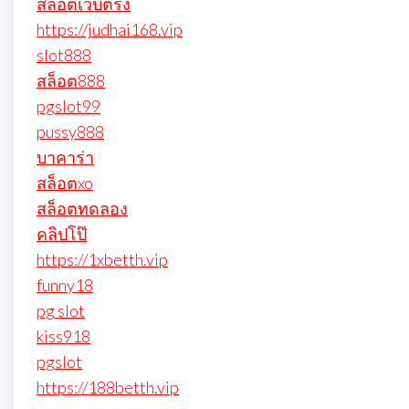
สล็อตเว็บตรง
https://judhai168.vip
slot888
สล็อต888
pgslot99
pussy888
บาคาร่า
สล็อตxo
สล็อตทดลอง
คลิปโป๊
https://1xbetth.vip
funny18
pg slot
kiss918
pgslot
https://188betth.vip