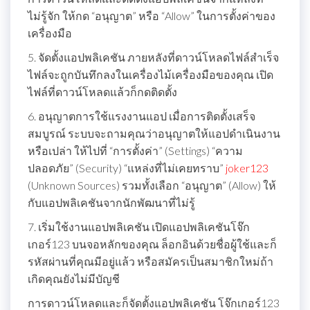
ไม่รู้จัก ให้กด “อนุญาต” หรือ “Allow” ในการตั้งค่าของ
เครื่องมือ
5. จัดตั้งแอปพลิเคชัน ภายหลังที่ดาวน์โหลดไฟล์สำเร็จ
ไฟล์จะถูกบันทึกลงในเครื่องไม้เครื่องมือของคุณ เปิด
ไฟล์ที่ดาวน์โหลดแล้วก็กดติดตั้ง
6. อนุญาตการใช้แรงงานแอป เมื่อการติดตั้งเสร็จ
สมบูรณ์ ระบบจะถามคุณว่าอนุญาตให้แอปดำเนินงาน
หรือเปล่า ให้ไปที่ “การตั้งค่า” (Settings) “ความ
ปลอดภัย” (Security) “แหล่งที่ไม่เคยทราบ”
joker123
(Unknown Sources) รวมทั้งเลือก “อนุญาต” (Allow) ให้
กับแอปพลิเคชันจากนักพัฒนาที่ไม่รู้
7. เริ่มใช้งานแอปพลิเคชัน เปิดแอปพลิเคชันโจ๊ก
เกอร์123 บนจอหลักของคุณ ล็อกอินด้วยชื่อผู้ใช้และก็
รหัสผ่านที่คุณมีอยู่แล้ว หรือสมัครเป็นสมาชิกใหม่ถ้า
เกิดคุณยังไม่มีบัญชี
การดาวน์โหลดและก็จัดตั้งแอปพลิเคชัน โจ๊กเกอร์123