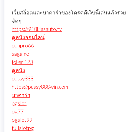
เว็บสล็อตและบาคาร่าของโครตดีเว็บนี้เล่นแล้วรวย
จัดๆ
https://918kissauto.tv
ดูหนังออนไลน์
punpro66
sagame
joker 123
ดูหนัง
pussy888
https://pussy888win.com
บาคาร่า
pgslot
pg77
pgslot99
fullslotpg