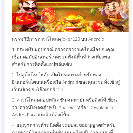
กรรมวิธีการดาวน์โหลด joker123 บน Android
1. ตระเตรียมอุปกรณ์ ตรวจตราว่าเครื่องมือของคุณ
เชื่อมต่อกับอินเทอร์เน็ตรวมทั้งมีพื้นที่ว่างเพียงพอ
สำหรับการติดตั้งแอปพลิเคชัน
2. ไปสู่เว็บไซต์หลัก เปิดโปรแกรมสำหรับท่อง
อินเตอร์เน็ตบนเครื่องมือ Android ของคุณรวมทั้งเข้าสู่
เว็บหลักของโจ๊กเกอร์123
3. ดาวน์โหลดแอปพลิเคชัน ค้นหาปุ่มหรือลิงก์ที่เขียน
ว่า “ดาวน์โหลดสำหรับ Android” หรือ “Download for
Android” แล้วก็คลิกที่ลิงก์นั้น
4. อนุญาตการตำหนิดตั้ง ระบบจะขออนุญาตสำหรับ
การดาวน์โหลดและติดตั้งแอปพลิเคชันจากแหล่งที่