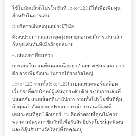
ใช้โบนัสแล้วก็โปรโมชั่นที่ Joker123 มีให้เพื่อเพิ่มทุน
สำหรับในการเล่น
3. บริหารเงินลงทุนอย่างมีวินัย
ตั้งงบประมาณและก็จุดมุ่งหมายก่อนจะมีการเล่น แล้ว
ก็หยุดเล่นทันทีเมื่อถึงจุดหมาย
4. เล่นเวลาที่สมควร
การเล่นในตอนที่คนเล่นน้อย ยกตัวอย่างเช่น ตอนกลาง
ดึก อาจเพิ่มจังหวะในการได้รางวัลใหญ่
Joker123 รวมทั้ง joker123th เป็นแพลตฟอร์มสล็อต
เว็บตรงที่ตอบโจทย์ผู้เล่นทุกระดับ ด้วยระบบการเล่นที่
ปลอดภัย เกมสล็อตที่นานัปการ รวมทั้งโปรโมชั่นที่คุ้ม
ถ้าคุณกำลังมองหาประสบการณ์การเล่นสล็อตที่
เหมาะสมที่สุด โจ๊กเกอร์123 คือคำตอบที่คุณไม่ควร
พลาด สมัครสมาชิกวันนี้เพื่อรับสิทธิประโยชน์สุดพิเศษ
และก็ลุ้นรับรางวัลใหญ่ที่รอคุณอยู่