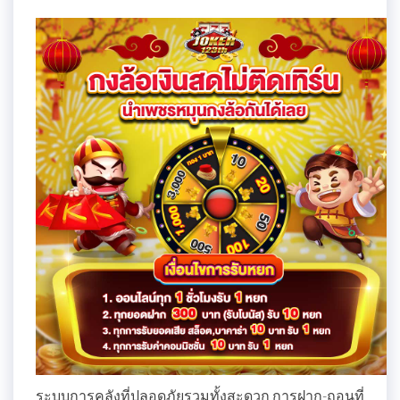
ระบบการคลังที่ปลอดภัยรวมทั้งสะดวก การฝาก-ถอนที่