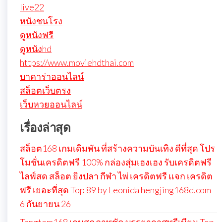
live22
หนังชนโรง
ดูหนังฟรี
ดูหนังhd
https://www.moviehdthai.com
บาคาร่าออนไลน์
สล็อตเว็บตรง
เว็บหวยออนไลน์
เรื่องล่าสุด
สล็อต168 เกมเดิมพัน ที่สร้างความบันเทิง ดีที่สุด โปร
โมชั่นเครดิตฟรี 100% กล่องสุ่มเฮงเฮง รับเครดิตฟรี
ไลฟ์สด สล็อต ยิงปลา กีฬา ไพ่ เครดิตฟรี แจก เครดิต
ฟรี เยอะที่สุด Top 89 by Leonida hengjing168d.com
6 กันยายน 26