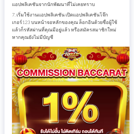
แอปพลิเคชันจากนักพัฒนาที่ไม่เคยทราบ
7. เริ่มใช้งานแอปพลิเคชัน เปิดแอปพลิเคชันโจ๊ก
เกอร์123 บนหน้าจอหลักของคุณ ล็อกอินด้วยชื่อผู้ใช้
แล้วก็รหัสผ่านที่คุณมีอยู่แล้ว หรือสมัครสมาชิกใหม่
หากคุณยังไม่มีบัญชี