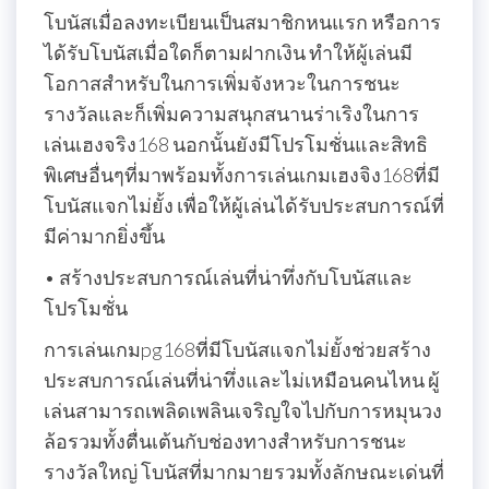
โบนัสเมื่อลงทะเบียนเป็นสมาชิกหนแรก หรือการ
ได้รับโบนัสเมื่อใดก็ตามฝากเงิน ทำให้ผู้เล่นมี
โอกาสสำหรับในการเพิ่มจังหวะในการชนะ
รางวัลและก็เพิ่มความสนุกสนานร่าเริงในการ
เล่นเฮงจริง168 นอกนั้นยังมีโปรโมชั่นและสิทธิ
พิเศษอื่นๆที่มาพร้อมทั้งการเล่นเกมเฮงจิง168ที่มี
โบนัสแจกไม่ยั้ง เพื่อให้ผู้เล่นได้รับประสบการณ์ที่
มีค่ามากยิ่งขึ้น
• สร้างประสบการณ์เล่นที่น่าทึ่งกับโบนัสและ
โปรโมชั่น
การเล่นเกมpg168ที่มีโบนัสแจกไม่ยั้งช่วยสร้าง
ประสบการณ์เล่นที่น่าทึ่งและไม่เหมือนคนไหน ผู้
เล่นสามารถเพลิดเพลินเจริญใจไปกับการหมุนวง
ล้อรวมทั้งตื่นเต้นกับช่องทางสำหรับการชนะ
รางวัลใหญ่ โบนัสที่มากมายรวมทั้งลักษณะเด่นที่