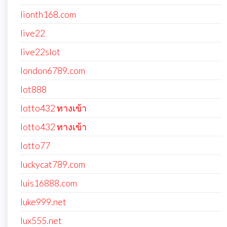
lionth168.com
live22
live22slot
london6789.com
lot888
lotto432 ทางเข้า
lotto432 ทางเข้า
lotto77
luckycat789.com
luis16888.com
luke999.net
lux555.net