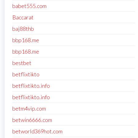
babet555.com
Baccarat
baj88thb
bbp168.me
bbp168.me
bestbet
betflixtikto
betflixtikto.info
betflixtikto.info
betm4vip.com
betwin6666.com
betworld369hot.com