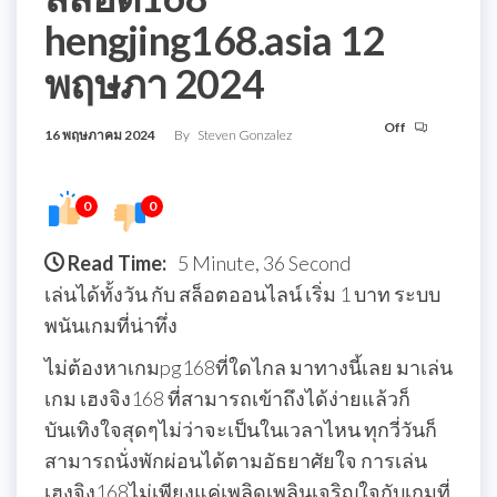
hengjing168.asia 12
พฤษภา 2024
Off
16 พฤษภาคม 2024
By
Steven Gonzalez
0
0
Read Time:
5 Minute, 36 Second
เล่นได้ทั้งวัน กับ สล็อตออนไลน์ เริ่ม 1 บาท ระบบ
พนันเกมที่น่าทึ่ง
ไม่ต้องหาเกมpg168ที่ใดไกล มาทางนี้เลย มาเล่น
เกม เฮงจิง168 ที่สามารถเข้าถึงได้ง่ายแล้วก็
บันเทิงใจสุดๆไม่ว่าจะเป็นในเวลาไหน ทุกวี่วันก็
สามารถนั่งพักผ่อนได้ตามอัธยาศัยใจ การเล่น
เฮงจิง168ไม่เพียงแค่เพลิดเพลินเจริญใจกับเกมที่