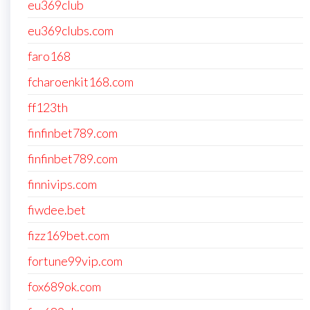
eu369club
eu369clubs.com
faro168
fcharoenkit168.com
ff123th
finfinbet789.com
finfinbet789.com
finnivips.com
fiwdee.bet
fizz169bet.com
fortune99vip.com
fox689ok.com