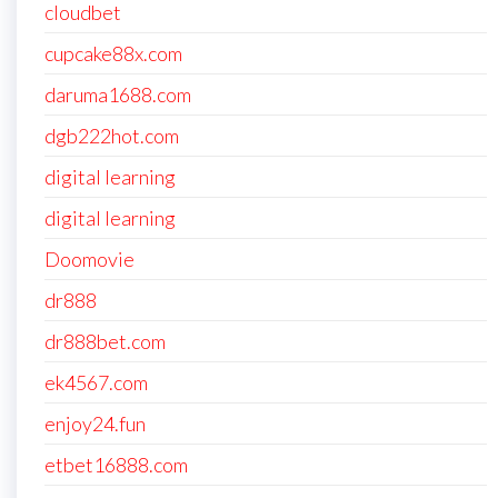
cloudbet
cupcake88x.com
daruma1688.com
dgb222hot.com
digital learning
digital learning
Doomovie
dr888
dr888bet.com
ek4567.com
enjoy24.fun
etbet16888.com