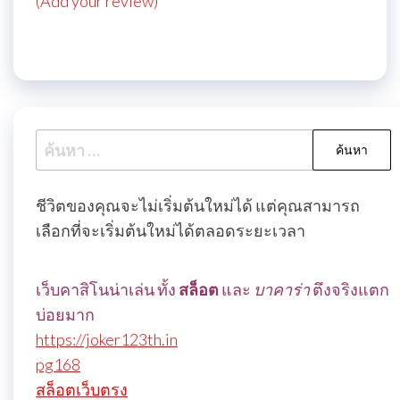
(Add your review)
ค้นหา
สำหรับ:
ชีวิตของคุณจะไม่เริ่มต้นใหม่ได้ แต่คุณสามารถ
เลือกที่จะเริ่มต้นใหม่ได้ตลอดระยะเวลา
เว็บคาสิโนน่าเล่น ทั้ง
สล็อต
และ
บาคาร่า
ตึงจริงแตก
บ่อยมาก
https://joker123th.in
pg168
สล็อตเว็บตรง