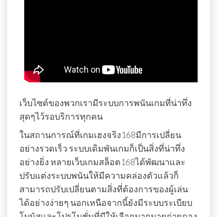
เว็บไซต์ของพวกเรามีระบบการพนันเกมที่น่าทึ่ง
สุดๆไว้รอบริการทุกคน
ในสถานการณ์ที่เกมเฮงจริง168มีการเปลี่ยน
อย่างรวดเร็ว ระบบเดิมพันเกมก็เป็นสิ่งที่น่าทึ่ง
อย่างยิ่ง หลายเว็บเกมสล็อต168ได้พัฒนาและ
ปรับแต่งระบบพนันให้มีความคล่องตัวแล้วก็
สามารถปรับเปลี่ยนตามสิ่งที่ต้องการของผู้เล่น
ได้อย่างง่ายๆ นอกเหนือจากนี้ยังมีระบบระเบียบ
โบนัสและโปรโมชั่นที่มีให้เลือกมากมายก่ายกอง