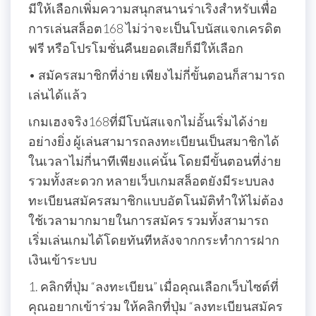
มีให้เลือกเพิ่มความสนุกสนานร่าเริงสำหรับเพื่อ
การเล่นสล็อต168 ไม่ว่าจะเป็นโบนัสแจกเครดิต
ฟรี หรือโปรโมชั่นคืนยอดเสียก็มีให้เลือก
• สมัครสมาชิกที่ง่าย เพียงไม่กี่ขั้นตอนก็สามารถ
เล่นได้แล้ว
เกมเฮงจริง168ที่มีโบนัสแจกไม่อั้นเริ่มได้ง่าย
อย่างยิ่ง ผู้เล่นสามารถลงทะเบียนเป็นสมาชิกได้
ในเวลาไม่กี่นาทีเพียงแค่นั้น โดยมีขั้นตอนที่ง่าย
รวมทั้งสะดวก หลายเว็บเกมสล็อตยังมีระบบลง
ทะเบียนสมัครสมาชิกแบบอัตโนมัติทำให้ไม่ต้อง
ใช้เวลามากมายในการสมัคร รวมทั้งสามารถ
เริ่มเล่นเกมได้โดยทันทีหลังจากกระทำการฝาก
เงินเข้าระบบ
1. คลิกที่ปุ่ม “ลงทะเบียน” เมื่อคุณเลือกเว็บไซต์ที่
คุณอยากเข้าร่วม ให้คลิกที่ปุ่ม “ลงทะเบียนสมัคร