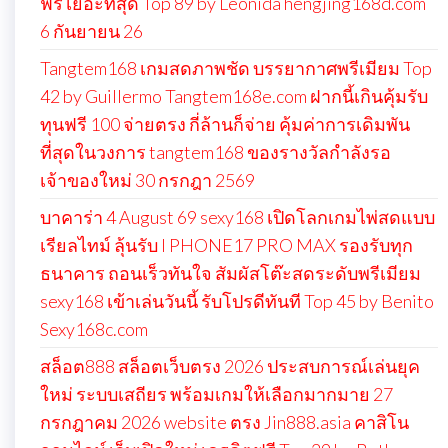
ฟรี เยอะที่สุด Top 89 by Leonida hengjing168d.com
6 กันยายน 26
Tangtem168 เกมสดภาพชัด บรรยากาศพรีเมียม Top
42 by Guillermo Tangtem168e.com ฝากนี้เกินคุ้มรับ
ทุนฟรี 100 จ่ายตรง กี่ล้านก็จ่าย คุ้มค่าการเดิมพัน
ที่สุดในวงการ tangtem168 ของรางวัลกำลังรอ
เจ้าของใหม่ 30 กรกฎา 2569
บาคาร่า 4 August 69 sexy168 เปิดโลกเกมไพ่สดแบบ
เรียลไทม์ ลุ้นรับ I PHONE17 PRO MAX รองรับทุก
ธนาคาร ถอนเร็วทันใจ สัมผัสโต๊ะสดระดับพรีเมียม
sexy168 เข้าเล่นวันนี้ รับโปรดีทันที Top 45 by Benito
Sexy168c.com
สล็อต888 สล็อตเว็บตรง 2026 ประสบการณ์เล่นยุค
ใหม่ ระบบเสถียร พร้อมเกมให้เลือกมากมาย 27
กรกฎาคม 2026 website ตรง Jin888.asia คาสิโน