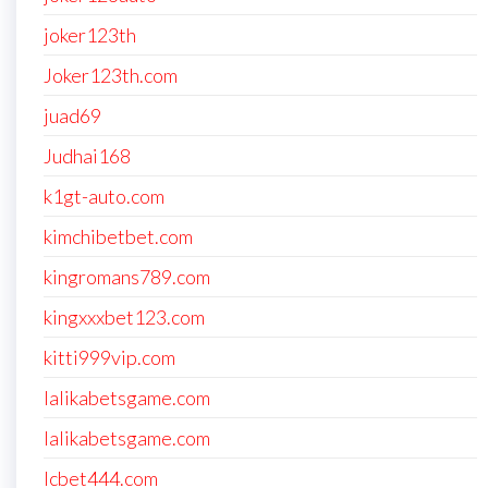
joker123th
Joker123th.com
juad69
Judhai168
k1gt-auto.com
kimchibetbet.com
kingromans789.com
kingxxxbet123.com
kitti999vip.com
lalikabetsgame.com
lalikabetsgame.com
lcbet444.com