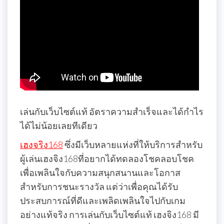
เล่นกับเว็บไซต์แท้ อัตราความสำเร็จและได้กำไร
ได้ไม่น้อยเลยทีเดียว
เฮงจริง168
ซึ่งมีเว็บหลายแห่งที่ให้บริการสำหรับ
ผู้เล่นเฮงจิง168ที่อยากได้ทดลองโชคลอบโชค
เพื่อเพลินใจกับความสนุกสนานและโอกาส
สำหรับการชนะรางวัล แต่ว่าเพื่อคุณได้รับ
ประสบการณ์ที่ดีและเพลิดเพลินใจไปกับเกม
อย่างแท้จริง การเล่นกับเว็บไซต์แท้ เฮงจิง168 มี