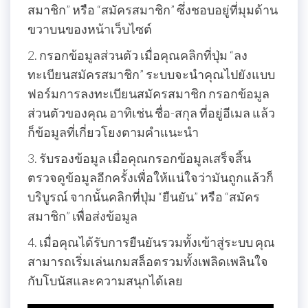
สมาชิก” หรือ “สมัครสมาชิก” ซึ่งชอบอยู่ที่มุมด้าน
ขวาบนของหน้าเว็บไซต์
2. กรอกข้อมูลส่วนตัว เมื่อคุณคลิกที่ปุ่ม “ลง
ทะเบียนสมัครสมาชิก” ระบบจะนำคุณไปยังแบบ
ฟอร์มการลงทะเบียนสมัครสมาชิก กรอกข้อมูล
ส่วนตัวของคุณ อาทิเช่น ชื่อ-สกุล ที่อยู่อีเมล แล้ว
ก็ข้อมูลที่เกี่ยวโยงตามคำแนะนำ
3. รับรองข้อมูล เมื่อคุณกรอกข้อมูลเสร็จสิ้น
ตรวจดูข้อมูลอีกครั้งเพื่อให้แน่ใจว่ามันถูกแล้วก็
บริบูรณ์ จากนั้นคลิกที่ปุ่ม “ยืนยัน” หรือ “สมัคร
สมาชิก” เพื่อส่งข้อมูล
4. เมื่อคุณได้รับการยืนยันรวมทั้งเข้าสู่ระบบ คุณ
สามารถเริ่มเล่นเกมสล็อตรวมทั้งเพลิดเพลินใจ
กับโบนัสและความสนุกได้เลย