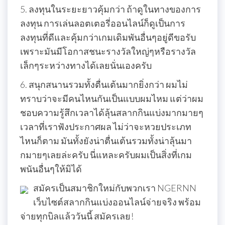
5. ลงทุนในระยะยาวคุ้มกว่า ถ้าดูในทางของการ
ลงทุน การเล่นลอตเตอรี่ออนไลน์ก็ดูเป็นการ
ลงทุนที่ดีและคุ้มกว่าเกมเดิมพันอื่นๆอยู่ดีขอรับ
เพราะมันมีโอกาสชนะรางวัลใหญ่ๆหรือรางวัล
เล็กๆระหว่างทางได้เลยนั่นเองครับ
6. สนุกสนานรวมทั้งตื่นเต้นมากยิ่งกว่า ผมไม่
ทราบว่าจะมีคนไหนกันเป็นแบบผมไหม แต่ว่าผม
ชอบความรู้สึกเวลาได้ลุ้นสลากกินแบ่งมากมายๆ
เวลาที่เราฟังประกาศผล ไม่ว่าจะหวยประเภท
ไหนก็ตาม มันทั้งยังน่าตื่นเต้นรวมทั้งน่าลุ้นมา
กมายๆเลยล่ะครับ นี่แหละครับผมเป็นสิ่งที่เกม
พนันอื่นๆให้มิได้
สมัครเป็นสมาชิกใหม่กับพวกเรา NGERNN
เว็บไซต์สลากกินแบ่งออนไลน์จ่ายจริง พร้อม
จ่ายทุกบิลแล้ววันนี้ สมัครเลย!