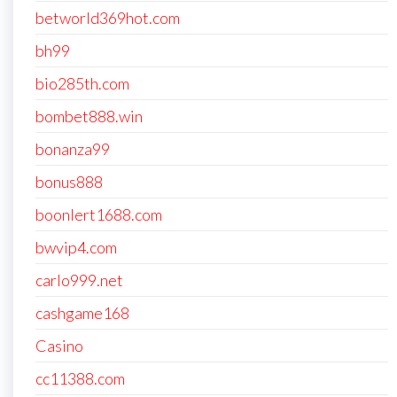
betworld369hot.com
bh99
bio285th.com
bombet888.win
bonanza99
bonus888
boonlert1688.com
bwvip4.com
carlo999.net
cashgame168
Casino
cc11388.com