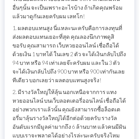
อื่นๆนั้น จะเป็นเพราะอะไรบ้าง ถ้าเกิดคุณพร้อม
แล้วมาดูกันเลยครับผม เลทโก!
1. ผลตอบแทนสูง นี่แหละนะครับคือการลงทุนที่
ส่งผลตอบแทนเยอะที่สุด คุณลองนึกภาพดูสิ
ขอรับ คุณสามารถ เว็บหวยออนไลน์ เชื่อถือได้
ด้วยเงิน 1 บาทได้ ในเลข 2 ตัว จะได้เงินกลับไปถึง
94 บาท หรือ 94 เท่าเลยจ๊ะครับผม และใน 3 ตัว
จะได้เงินกลับไปถึง 900 บาท หรือ 900 เท่ากันเลย
ทีเดียว บอกเลยว่า ผลตอบแทนสูงจริง!
2. มีรางวัลใหญ่ให้ลุ้น นอกเหนือจากการ แทง
หวยออนไลน์ บนเว็บลอตเตอรี่ออนไลน์ เชื่อถือได้
อย่างพวกเราแล้วนั้น คุณยังสามารถซื้อล็อตเต
อรี่มาลุ้นรางวัลใหญ่ได้อีกต่อด้วยครับ รางวัล
อันดับแรกมีมูลค่ามากถึง 6 ล้านบาท แล้วคนมีฝัน
แบบเราจะพลาดได้อย่างไรล่ะนะครับจริงไหม