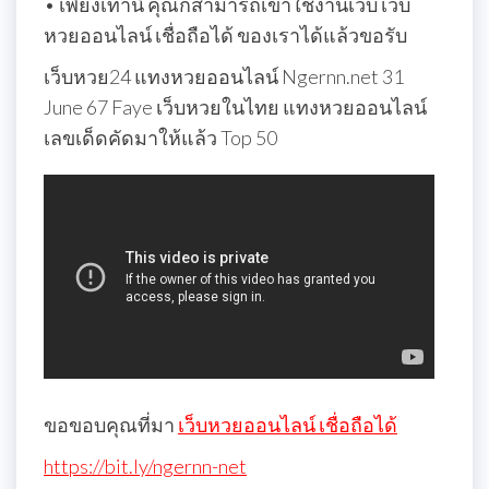
• เพียงเท่านี้ คุณก็สามารถเข้าใช้งานเว็บ เว็บ
หวยออนไลน์ เชื่อถือได้ ของเราได้แล้วขอรับ
เว็บหวย24 แทงหวยออนไลน์ Ngernn.net 31
June 67 Faye เว็บหวยในไทย แทงหวยออนไลน์
เลขเด็ดคัดมาให้แล้ว Top 50
ขอขอบคุณที่มา
เว็บหวยออนไลน์ เชื่อถือได้
https://bit.ly/ngernn-net