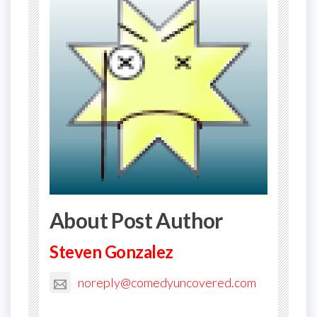
About Post Author
Steven Gonzalez
noreply@comedyuncovered.com