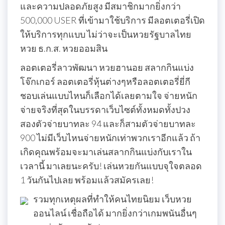
และความปลอดภัยสูง มีสมาชิกมากยิ่งกว่า
500,000 USER ที่เข้ามาใช้บริการ มีลอตเตอรี่เปิด
ให้บริการทุกแบบ ไม่ว่าจะเป็นหวยรัฐบาลไทย
หวย ธ.ก.ส. หวยออมสิน
ลอตเตอรี่ลาวพัฒนา หวยฮานอย สลากกินแบ่ง
โจ๊กเกอร์ ลอตเตอรี่หุ้นต่างๆหรือลอตเตอรี่ยี่กี
ชอบเล่นแบบไหนก็เลือกได้เลยตามใจ จ่ายหนัก
จ่ายจริงที่สุดในบรรดาเว็บไซต์ทั้งหมดทั้งปวง
สองตัวจ่ายบาทละ 94 และก็สามตัวจ่ายบาทละ
900 ไม่มีเว็บไหนจ่ายหนักเท่าพวกเราอีกแล้ว ถ้า
เกิดคุณพร้อมจะมาเล่นสลากกินแบ่งกับเราใน
เวลานี้ มาเลยนะครับ! เล่นหวยกันแบบจุใจตลอด
1 วันกันไปเลย พร้อมแล้วสมัครเลย!
รวมทุกเหตุผลที่ทำให้คนไทยนิยม เว็บหวย
ออนไลน์ เชื่อถือได้ มากยิ่งกว่าเกมพนันอื่นๆ