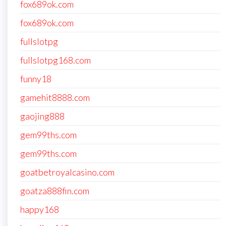
fox689ok.com
fox689ok.com
fullslotpg
fullslotpg168.com
funny18
gamehit8888.com
gaojing888
gem99ths.com
gem99ths.com
goatbetroyalcasino.com
goatza888fin.com
happy168