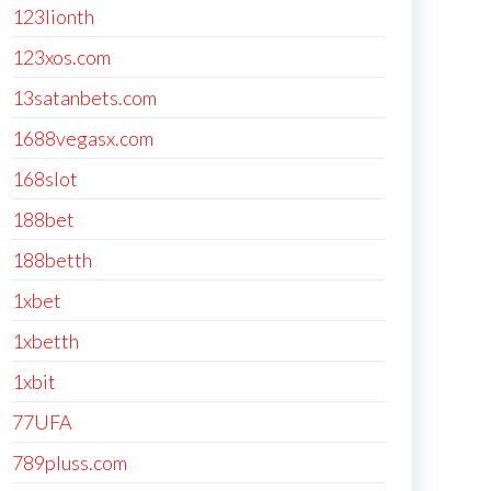
123lionth
123xos.com
13satanbets.com
1688vegasx.com
168slot
188bet
188betth
1xbet
1xbetth
1xbit
77UFA
789pluss.com