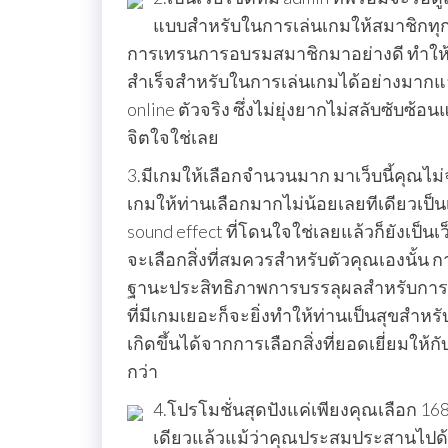
แบบสำหรับในการเล่นเกมให้สมาชิกทุกท่าน
การเทรนการอบรมสมาชิกมาอย่างดี ทำใ
สำเร็จสำหรับในการเล่นเกมได้อย่างมาก
online ตัวจริง ซึ่งไม่ยุ่งยากไม่สลับซับซ
จิตใจใช่เลย
3.มีเกมให้เลือกจำนวนมาก มาเว็บนี้คุณไม่
เกมให้ท่านเลือกมากไม่น้อยเลยทีเดียวเป็น
sound effect ที่โดนใจใช่เลยแล้วก็ยังเป็น
จะเลือกสิ่งที่สมควรสำหรับตัวคุณเองนั้น 
ฐานะประสิทธิภาพการบรรลุผลสำหรับการเล่
ที่มีเกมเยอะก็จะยิ่งทำให้ท่านเป็นสุขสำหร
เกิดขึ้นได้จากการเลือกสิ่งที่ยอดเยี่ยมให้
กว่า
4.โปรโมชั่นสุดปังแค่เพียงคุณเลือก 168
เดียวแล้วแม้ว่าคุณประสมประสานไปด้ว