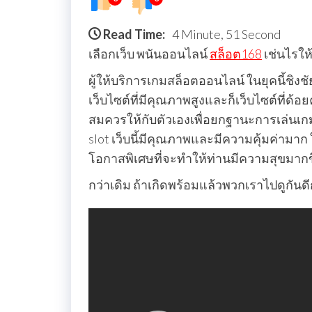
Read Time:
4 Minute, 51 Second
เลือกเว็บ พนันออนไลน์
สล็อต168
เช่นไรให้
ผู้ให้บริการเกมสล็อตออนไลน์ ในยุคนี้ชิงช
เว็บไซต์ที่มีคุณภาพสูงและก็เว็บไซต์ที่ด้อยค
สมควรให้กับตัวเองเพื่อยกฐานะการเล่นเกม 
slot เว็บนี้มีคุณภาพและมีความคุ้มค่ามาก 
โอกาสพิเศษที่จะทำให้ท่านมีความสุขมากขึ้น
กว่าเดิม ถ้าเกิดพร้อมแล้วพวกเราไปดูกันดีก