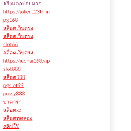
จริงแตกบ่อยมาก
https://joker123th.in
pg168
สล็อตเว็บตรง
สล็อตเว็บตรง
slot66
สล็อตเว็บตรง
https://judhai168.vip
slot888
สล็อต888
pgslot99
pussy888
บาคาร่า
สล็อตxo
สล็อตทดลอง
คลิปโป๊