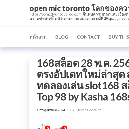
Skip
open mic toronto โลกของคว
to
https://comedyuncovered.com ค้นพบความตลกและเรื่องตลกให
ความขำขันที่ไม่มีวันจบจากแสดงคอมเมดี้ที่ดีที่สุด kyle doo
the
content
หน้าแรก
BLOG
CONTACT
BUY THI
168สล็อต 28 พ.ค. 25
ตรงอัปเดทใหม่ล่าสุด ส
ทดลองเล่น slot168 สล็อ
Top 98 by Kasha 168s
19 พฤษภาคม 2024
By
Steven Gonzalez
0
0