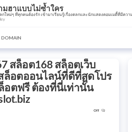
ามฮาแบบไม่ซ้ำใคร
ม่ๆ ที่ทุกคนต้องรัก เข้ามาเรียนรู้เรื่องตลกและนักแสดงคอมเมดี้ที่มีความ
ley
S DOMAIN
67 สล็อต168 สล็อตเว็บ
ล็อตออนไลน์ที่ดีที่สุดโปร
ตฟรี ต้องที่นี่เท่านั้น
lot.biz
Off