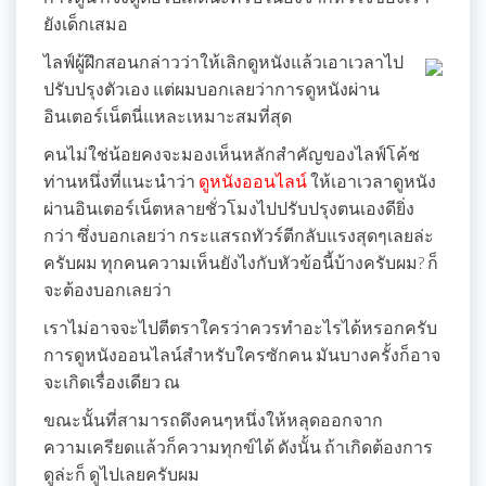
ยังเด็กเสมอ
ไลฟ์ผู้ฝึกสอนกล่าวว่าให้เลิกดูหนังแล้วเอาเวลาไป
ปรับปรุงตัวเอง แต่ผมบอกเลยว่าการดูหนังผ่าน
อินเตอร์เน็ตนี่แหละเหมาะสมที่สุด
คนไม่ใช่น้อยคงจะมองเห็นหลักสำคัญของไลฟ์โค้ช
ท่านหนึ่งที่แนะนำว่า
ดูหนังออนไลน์
ให้เอาเวลาดูหนัง
ผ่านอินเตอร์เน็ตหลายชั่วโมงไปปรับปรุงตนเองดียิ่ง
กว่า ซึ่งบอกเลยว่า กระแสรถทัวร์ตีกลับแรงสุดๆเลยล่ะ
ครับผม ทุกคนความเห็นยังไงกับหัวข้อนี้บ้างครับผม? ก็
จะต้องบอกเลยว่า
เราไม่อาจจะไปตีตราใครว่าควรทำอะไรได้หรอกครับ
การดูหนังออนไลน์สำหรับใครซักคน มันบางครั้งก็อาจ
จะเกิดเรื่องเดียว ณ
ขณะนั้นที่สามารถดึงคนๆหนึ่งให้หลุดออกจาก
ความเครียดแล้วก็ความทุกข์ได้ ดังนั้น ถ้าเกิดต้องการ
ดูล่ะก็ ดูไปเลยครับผม