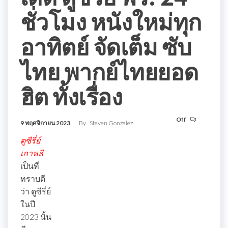
ชั่วโมง หนังใหม่ทุก
อาทิตย์ จัดเต็ม ซับ
ไทย พากย์ไทยยอด
ฮิต ทั้งเรื่อง
Off
9 พฤศจิกายน 2023
By
Steven Gonzalez
ดูซีรี่ย์
เกาหลี
เป็นที่
ทราบดี
ว่า ดูซีรี่ย์
ในปี
2023 นั้น