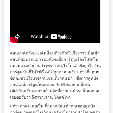
ตอนผมคิดถึงประเด็นนี้ ผมก็ระลึกถึงเรื่องราวเมื่อเช้า
ตอนที่ผมบอกแม่ว่า ผมพึ่งจะซื้อการ์ตูนเรื่องโปรดไป
แม่ผมถามคำถามว่า เพราะเหตุไรโตแล้วยังถูกใจอ่าน
การ์ตูน มันก็ไม่ใช่เรื่องไม่ถูกหรอกครับ แต่ว่าก็แอบตะ
ขิดตะข่วนใจบางส่วนเช่นเดียวกัน ฮ่า… ซึ่งการดูหนัง
ออนไลน์การ์ตูนก็คงจะเจอกับปริศนาพวกนี้เช่น
เดียวกันครับ คนถามก็ไม่ผิดที่สงสัย แม้กระนั้นผมบอก
เลยขอรับว่า ถึงพวกเราจะโตแค่ไหน
แต่ว่าทุกคนเคยเป็นเด็กมากก่อน ถ้าคุณชอบดูหนัง
การ์ตูน ก็จงดูต่อไปเถิดนะครับ เนื่องจากหัวใจของเรา