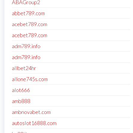
ABAGroup2
abbet789.com
acebet789.com
acebet789.com
adm789.info
adm789.info
allbet24hr
allone745s.com
alot666
amb888
ambnovabet.com
autoslot16888.com