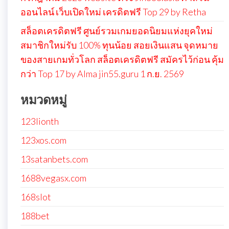
ออนไลน์ เว็บเปิดใหม่ เครดิตฟรี Top 29 by Retha
สล็อตเครดิตฟรี ศูนย์รวมเกมยอดนิยมแห่งยุคใหม่
สมาชิกใหม่รับ 100% ทุนน้อย สอยเงินแสน จุดหมาย
ของสายเกมทั่วโลก สล็อตเครดิตฟรี สมัครไว้ก่อน คุ้ม
กว่า Top 17 by Alma jin55.guru 1 ก.ย. 2569
หมวดหมู่
123lionth
123xos.com
13satanbets.com
1688vegasx.com
168slot
188bet