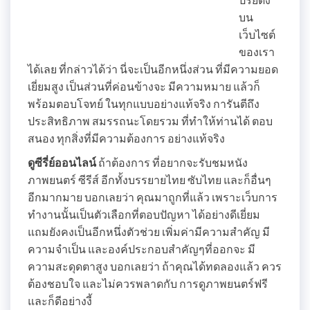
บน
เว็บไซต์
ของเรา
ได้เลย ที่กล่าวได้ว่า นี่จะเป็นอีกหนึ่งส่วน ที่มีความยอด
เยี่ยมสูง เป็นส่วนที่ค่อนข้างจะ มีความหมาย แล้วก็
พร้อมตอบโจทย์ ในทุกแบบอย่างแท้จริง การันตีถึง
ประสิทธิภาพ สมรรถนะโดยรวม ที่ทำให้ท่านได้ ตอบ
สนอง ทุกสิ่งที่มีความต้องการ อย่างแท้จริง
ดูซีรี่ย์ออนไลน์
ถ้าต้องการ ที่อยากจะรับชมหนัง
ภาพยนตร์ ซีรีส์ อีกทั้งบรรยายไทย ซับไทย และก็อื่นๆ
อีกมากมาย บอกเลยว่า คุณมาถูกที่แล้ว เพราะเว็บการ
ทำงานนั้นเป็นตัวเลือกที่ตอบปัญหา ได้อย่างดีเยี่ยม
แถมยังคงเป็นอีกหนึ่งตัวช่วย เพิ่มค่ามีความสำคัญ มี
ความจำเป็น และองค์ประกอบสำคัญๆที่ออกจะ มี
ความสะดุดตาสูง บอกเลยว่า ถ้าคุณได้ทดลองแล้ว ควร
ต้องชอบใจ และไม่ควรพลาดกับ การดูภาพยนตร์ฟรี
และก็ดีอย่างงี้