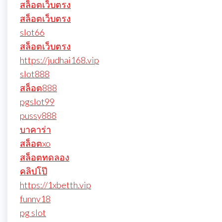
สล็อตเว็บตรง
สล็อตเว็บตรง
slot66
สล็อตเว็บตรง
https://judhai168.vip
slot888
สล็อต888
pgslot99
pussy888
บาคาร่า
สล็อตxo
สล็อตทดลอง
คลิปโป๊
https://1xbetth.vip
funny18
pg slot