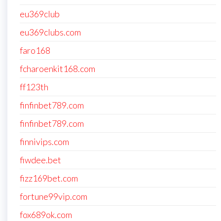
eu369club
eu369clubs.com
faro168
fcharoenkit168.com
ff123th
finfinbet789.com
finfinbet789.com
finnivips.com
fiwdee.bet
fizz169bet.com
fortune99vip.com
fox689ok.com