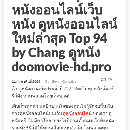
หนังออนไลน์เว็บ
หนัง ดูหนังออนไลน์
ใหม่ล่าสุด Top 94
by Chang ดูหนัง
doomovie-hd.pro
Off
11 กุมภาพันธ์ 2024
By
Steven Gonzalez
เว็บดูหนังผ่านเน็ตประจำปี 2024 จัดเต็มทุกหนังเด็ด ซี
รีส์ดัง ห้ามพลาดโดยเด็ดขาด!
เติบเต็มทุกความเบิกบานใจของคุณไม่รู้จักจบสิ้น กับ
การดูหนังออนไลน์บนเว็บ
ดูหนังออนไลน์
ของเรา ดู
หนังฟรี! ไม่มีค่าใช้จ่ายอะไรก็ตามทั้งหมด อีกทั้งหนัง
รวมทั้งซีรีส์มีให้ท่านเลือกแบบจัดเต็ม ไม่พลาดทุก