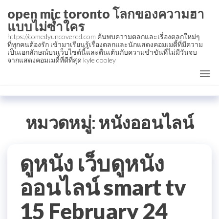
Skip
open mic toronto โลกของความฮา
to
แบบไม่ซ้ำใคร
the
https://comedyuncovered.com ค้นพบความตลกและเรื่องตลกใหม่ๆ
ที่ทุกคนต้องรัก เข้ามาเรียนรู้เรื่องตลกและนักแสดงคอมเมดี้ที่มีความ
content
เป็นเอกลักษณ์บนเว็บไซต์นี้และตื่นเต้นกับความขำขันที่ไม่มีวันจบ
จากแสดงคอมเมดี้ที่ดีที่สุด kyle dooley
หมวดหมู่:
หนังออนไลน์
ดูหนัง เว็บดูหนัง
ออนไลน์ smart tv
15 February 24