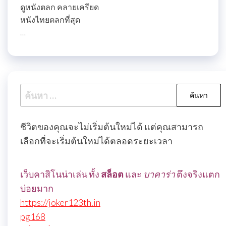
ดูหนังตลก คลายเครียด
หนังไทยตลกที่สุด
…
ค้นหา
สำหรับ:
ชีวิตของคุณจะไม่เริ่มต้นใหม่ได้ แต่คุณสามารถ
เลือกที่จะเริ่มต้นใหม่ได้ตลอดระยะเวลา
เว็บคาสิโนน่าเล่น ทั้ง
สล็อต
และ
บาคาร่า
ตึงจริงแตก
บ่อยมาก
https://joker123th.in
pg168