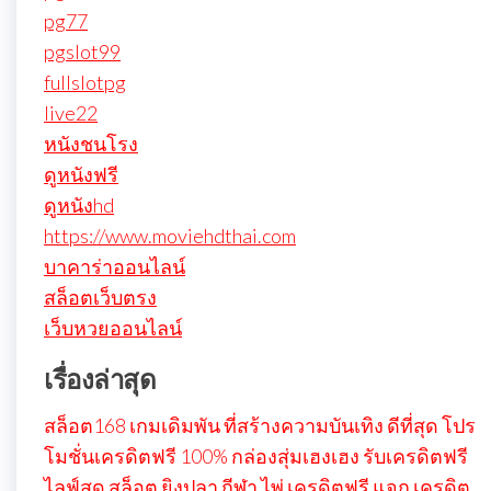
pg77
pgslot99
fullslotpg
live22
หนังชนโรง
ดูหนังฟรี
ดูหนังhd
https://www.moviehdthai.com
บาคาร่าออนไลน์
สล็อตเว็บตรง
เว็บหวยออนไลน์
เรื่องล่าสุด
สล็อต168 เกมเดิมพัน ที่สร้างความบันเทิง ดีที่สุด โปร
โมชั่นเครดิตฟรี 100% กล่องสุ่มเฮงเฮง รับเครดิตฟรี
ไลฟ์สด สล็อต ยิงปลา กีฬา ไพ่ เครดิตฟรี แจก เครดิต