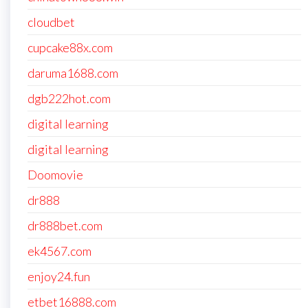
cloudbet
cupcake88x.com
daruma1688.com
dgb222hot.com
digital learning
digital learning
Doomovie
dr888
dr888bet.com
ek4567.com
enjoy24.fun
etbet16888.com