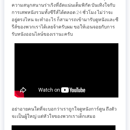
ความสนุกสนานร่าเริงที่อัดแน่นเต็มพิกัด บันเทิงใจกับ
การเสพหนังรวมทั้งซีรีส์ได้ตลอด 24 ชั่วโมง ไม่ว่าจะ
อยู่ตรงไหน จะทำอะไร ก็สามารถเข้ามารับดูหนังและซี
รีส์ของพวกเราได้เลยจ้าครับผม ขอให้เอนจอยกับการ
รับหนังออนไลน์ของเรานะครับ
อย่าอายคนใดที่จะบอกว่าเราถูกใจดูหนังการ์ตูน ถึงตัว
จะเป็นผู้ใหญ่ แต่หัวใจของพวกเราเด็กเสมอ