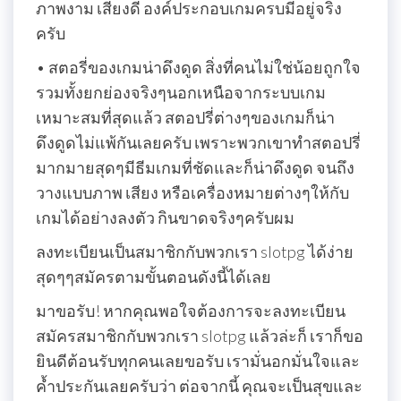
ภาพงาม เสียงดี องค์ประกอบเกมครบมีอยู่จริง
ครับ
• สตอรี่ของเกมน่าดึงดูด สิ่งที่คนไม่ใช่น้อยถูกใจ
รวมทั้งยกย่องจริงๆนอกเหนือจากระบบเกม
เหมาะสมที่สุดแล้ว สตอปรี่ต่างๆของเกมก็น่า
ดึงดูดไม่แพ้กันเลยครับ เพราะพวกเขาทำสตอปรี่
มากมายสุดๆมีธีมเกมที่ชัดและก็น่าดึงดูด จนถึง
วางแบบภาพ เสียง หรือเครื่องหมายต่างๆให้กับ
เกมได้อย่างลงตัว กินขาดจริงๆครับผม
ลงทะเบียนเป็นสมาชิกกับพวกเรา slotpg ได้ง่าย
สุดๆๆสมัครตามขั้นตอนดังนี้ได้เลย
มาขอรับ! หากคุณพอใจต้องการจะลงทะเบียน
สมัครสมาชิกกับพวกเรา slotpg แล้วล่ะก็ เราก็ขอ
ยินดีต้อนรับทุกคนเลยขอรับ เรามั่นอกมั่นใจและ
ค้ำประกันเลยครับว่า ต่อจากนี้ คุณจะเป็นสุขและ