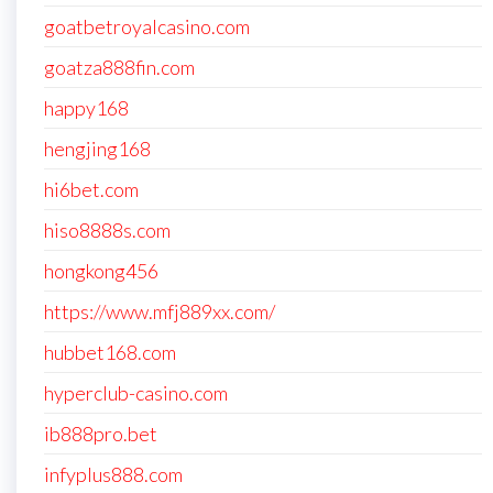
goatbetroyalcasino.com
goatza888fin.com
happy168
hengjing168
hi6bet.com
hiso8888s.com
hongkong456
https://www.mfj889xx.com/
hubbet168.com
hyperclub-casino.com
ib888pro.bet
infyplus888.com