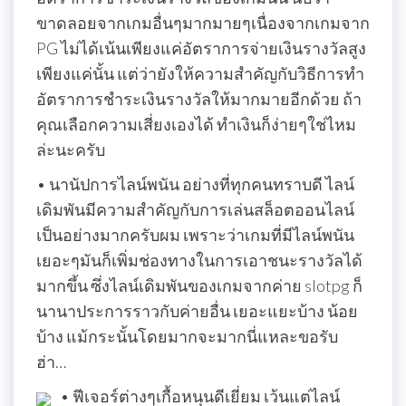
ขาดลอยจากเกมอื่นๆมากมายๆเนื่องจากเกมจาก
PG ไม่ได้เน้นเพียงแค่อัตราการจ่ายเงินรางวัลสูง
เพียงแค่นั้น แต่ว่ายังให้ความสำคัญกับวิธีการทำ
อัตราการชำระเงินรางวัลให้มากมายอีกด้วย ถ้า
คุณเลือกความเสี่ยงเองได้ ทำเงินก็ง่ายๆใช่ไหม
ล่ะนะครับ
• นานัปการไลน์พนัน อย่างที่ทุกคนทราบดี ไลน์
เดิมพันมีความสำคัญกับการเล่นสล็อตออนไลน์
เป็นอย่างมากครับผม เพราะว่าเกมที่มีไลน์พนัน
เยอะๆมันก็เพิ่มช่องทางในการเอาชนะรางวัลได้
มากขึ้น ซึ่งไลน์เดิมพันของเกมจากค่าย slotpg ก็
นานาประการราวกับค่ายอื่น เยอะแยะบ้าง น้อย
บ้าง แม้กระนั้นโดยมากจะมากนี่แหละขอรับ
ฮ่า…
• ฟีเจอร์ต่างๆเกื้อหนุนดีเยี่ยม เว้นแต่ไลน์