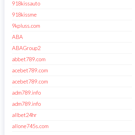
918kissauto
918kissme
9kpluss.com
ABA
ABAGroup2
abbet789.com
acebet789.com
acebet789.com
adm789.info
adm789.info
allbet24hr
allone745s.com