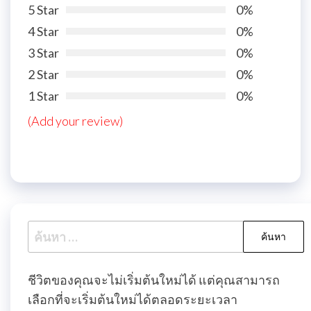
5 Star
0%
4 Star
0%
3 Star
0%
2 Star
0%
1 Star
0%
(Add your review)
ค้นหา
สำหรับ:
ชีวิตของคุณจะไม่เริ่มต้นใหม่ได้ แต่คุณสามารถ
เลือกที่จะเริ่มต้นใหม่ได้ตลอดระยะเวลา