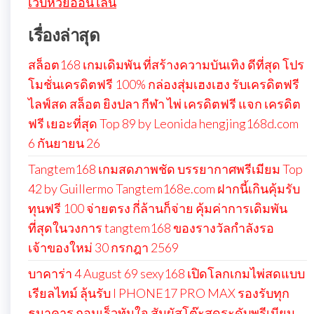
เว็บหวยออนไลน์
เรื่องล่าสุด
สล็อต168 เกมเดิมพัน ที่สร้างความบันเทิง ดีที่สุด โปร
โมชั่นเครดิตฟรี 100% กล่องสุ่มเฮงเฮง รับเครดิตฟรี
ไลฟ์สด สล็อต ยิงปลา กีฬา ไพ่ เครดิตฟรี แจก เครดิต
ฟรี เยอะที่สุด Top 89 by Leonida hengjing168d.com
6 กันยายน 26
Tangtem168 เกมสดภาพชัด บรรยากาศพรีเมียม Top
42 by Guillermo Tangtem168e.com ฝากนี้เกินคุ้มรับ
ทุนฟรี 100 จ่ายตรง กี่ล้านก็จ่าย คุ้มค่าการเดิมพัน
ที่สุดในวงการ tangtem168 ของรางวัลกำลังรอ
เจ้าของใหม่ 30 กรกฎา 2569
บาคาร่า 4 August 69 sexy168 เปิดโลกเกมไพ่สดแบบ
เรียลไทม์ ลุ้นรับ I PHONE17 PRO MAX รองรับทุก
ธนาคาร ถอนเร็วทันใจ สัมผัสโต๊ะสดระดับพรีเมียม