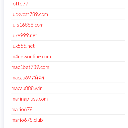
lotto77
luckycat789.com
luis16888.com
luke999.net
lux555.net
m4newonline.com
mac1bet789.com
macau69 สมัคร
macau888.win
marinapluss.com
mario678
mario678.club