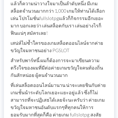
แล้วก็ความน่าวางใจมาเป็นลำดับหนึ่ง มีเกม
สล็อตจำนวนมากกว่า 1,000 เกมให้ท่านได้เลือก
เล่น โปรโมชั่นfullslotpgแล้วก็กิจกรรมอีกเยอะ
มาก บอกเลยว่า เล่นสล็อตกับเรา เล่นอย่างไรก็
ฟินแน่ๆ สมัครเลย!
เสน่ห์ไม่ซ้ำใครของเกมสล็อตออนไลน์จากค่าย
ขวัญใจมหาชนอย่าง PGSLOT
สำหรับพาร์ทนี้ ผมก็ต้องการจะมาเขียนความ
ตรึงใจของผมที่มีต่อค่ายเกมขวัญใจคนท้องถิ่น
กันสักหน่อย ผู้คนจำนวนมาก
ที่เล่นสล็อตออนไลน์มานาน น่าจะเคยชินกับค่าย
เกมชั้นนำระดับโลกเยอะแยะอยู่แล้ว ซึ่งก็ไม่
สามารถที่จะปฏิเสธได้เลยจ้ะนะครับว่า ค่ายเกม
ขวัญใจมหาชนอันดับแรกๆที่ทุกคนให้การ
ยอมรับมากที่สุดก็คือ ค่ายเกม fullslotpg สงสัย