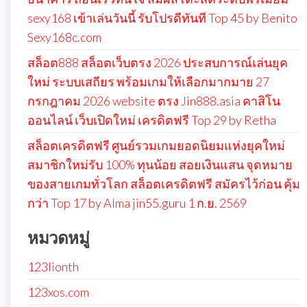
sexy168 เข้าเล่นวันนี้ รับโปรดีทันที Top 45 by Benito
Sexy168c.com
สล็อต888 สล็อตเว็บตรง 2026 ประสบการณ์เล่นยุค
ใหม่ ระบบเสถียร พร้อมเกมให้เลือกมากมาย 27
กรกฎาคม 2026 website ตรง Jin888.asia คาสิโน
ออนไลน์ เว็บเปิดใหม่ เครดิตฟรี Top 29 by Retha
สล็อตเครดิตฟรี ศูนย์รวมเกมยอดนิยมแห่งยุคใหม่
สมาชิกใหม่รับ 100% ทุนน้อย สอยเงินแสน จุดหมาย
ของสายเกมทั่วโลก สล็อตเครดิตฟรี สมัครไว้ก่อน คุ้ม
กว่า Top 17 by Alma jin55.guru 1 ก.ย. 2569
หมวดหมู่
123lionth
123xos.com