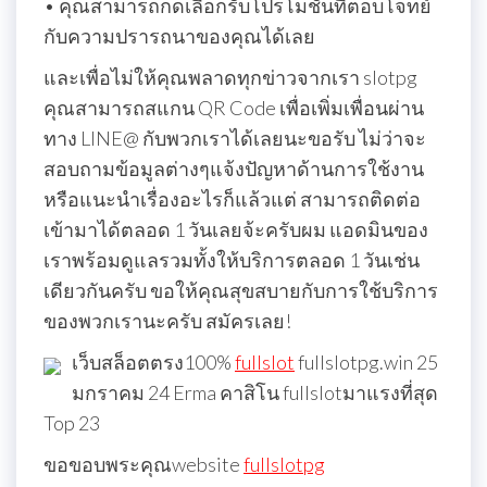
• คุณสามารถกดเลือกรับโปรโมชั่นที่ตอบโจทย์
กับความปรารถนาของคุณได้เลย
และเพื่อไม่ให้คุณพลาดทุกข่าวจากเรา slotpg
คุณสามารถสแกน QR Code เพื่อเพิ่มเพื่อนผ่าน
ทาง LINE@ กับพวกเราได้เลยนะขอรับ ไม่ว่าจะ
สอบถามข้อมูลต่างๆแจ้งปัญหาด้านการใช้งาน
หรือแนะนำเรื่องอะไรก็แล้วแต่ สามารถติดต่อ
เข้ามาได้ตลอด 1 วันเลยจ้ะครับผม แอดมินของ
เราพร้อมดูแลรวมทั้งให้บริการตลอด 1 วันเช่น
เดียวกันครับ ขอให้คุณสุขสบายกับการใช้บริการ
ของพวกเรานะครับ สมัครเลย!
เว็บสล็อตตรง100%
fullslot
fullslotpg.win 25
มกราคม 24 Erma คาสิโน fullslotมาแรงที่สุด
Top 23
ขอขอบพระคุณwebsite
fullslotpg