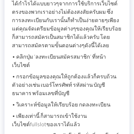
ได้กำไรได้แบบยาวๆจากการใช้บริการเว็บไซต์
ตรงของพวกเราอย่างไม่ต้องสงสัยครับผม ซึ่ง
การลงทะเบียนกับเรานั้นก็ทำเป็นง่ายดายๆเพียง
แต่คุณจัดเตรียมข้อมูลต่างๆของคุณให้เรียบร้อย
ก็สามารถสมัครเป็นสมาชิกได้แล้วครับ โดย
สามารถสมัครตามขั้นตอนต่างๆดังนี้ได้เลย
• คลิกปุ่ม ‘ลงทะเบียนสมัครสมาชิก’ ที่หน้า
เว็บไซต์
• กรอกข้อมูลของคุณให้ถูกต้องแล้วก็ครบถ้วน
ตัวอย่างเช่น เบอร์โทรศัพท์ รหัสผ่าน บัญชี
ธนาคาร พร้อมเลขที่บัญชี
• วิเคราะห์ข้อมูลให้เรียบร้อย กดลงทะเบียน
• เพียงเท่านี้ ก็สามารถเข้าใช้งาน
เว็บไซต์fullslotของเราได้แล้ว