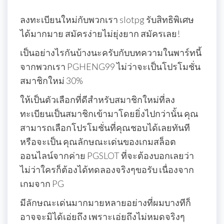
ลงทะเบียนใหม่กับพวกเรา slotpg รับสิทธิพิเศษ
ได้มากมาย สมัครง่ายไม่ยุ่งยาก สมัครเลย!
เป็นอย่างไรกันบ้างนะครับกับบทความในพาร์ทนี้
จากพวกเรา PGHENG99 ไม่ว่าจะเป็นโปรโมชั่น
สมาชิกใหม่ 30%
ให้เป็นตัวเลือกที่ดีสำหรับสมาชิกใหม่ที่ลง
ทะเบียนเป็นสมาชิกเข้ามาโดยยิ่งไปกว่านั้น คุณ
สามารถเลือกโปรโมชั่นที่คุณชอบได้เลยทันที
หรือจะเป็น คุณลักษณะเด่นของเกมสล็อต
ออนไลน์จากค่าย PGSLOT ที่จะต้องบอกเลยว่า
ไม่ว่าใครก็ต้องได้ทดลองจริงๆขอรับ เนื่องจาก
เกมจาก PG
มีลักษณะเด่นมากมายหลายอย่างที่ผมบางทีก็
อาจจะมิได้เอ่ยถึง เพราะเอ่ยถึงไม่หมดจริงๆ