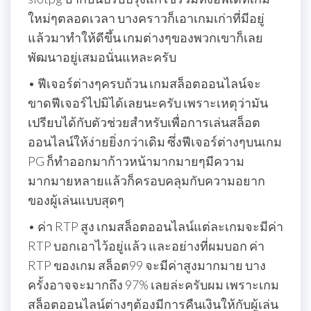
ใหม่ๆตลอดเวลา บางคราวก็เอาเกมเก่าที่มีอยู่
แล้วมาทำให้ดีขึ้น เกมต่างๆของพวกเขาก็เลย
พัฒนาอยู่เสมอนั่นแหละครับ
• ฟีเจอร์ต่างๆครบถ้วน เกมสล็อตออนไลน์จะ
ขาดฟีเจอร์ไปมิได้เลยนะครับ เพราะเหตุว่ามัน
เปรียบได้กับตัวช่วยสำหรับเพื่อการเล่นสล็อต
ออนไลน์ให้ง่ายยิ่งกว่าเดิม ซึ่งฟีเจอร์ต่างๆบนเกม
PG ก็ทำออกมาก้าวหน้ามากมายๆมีความ
มากมายหลายแล้วก็ครอบคลุมกับความอยาก
ของผู้เล่นแบบสุดๆ
• ค่า RTP สูง เกมสล็อตออนไลน์แต่ละเกมจะมีค่า
RTP บอกเอาไว้อยู่แล้ว และอย่างที่ผมบอก ค่า
RTP ของเกม สล็อต99 จะมีค่าสูงมากมาย บาง
ครั้งอาจจะมากถึง 97% เลยล่ะครับผม เพราะเกม
สล็อตออนไลน์ต่างๆต้องมีการคืนเงินให้กับผู้เล่น