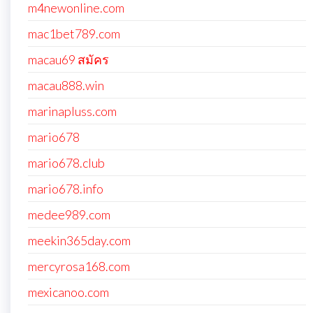
m4newonline.com
mac1bet789.com
macau69 สมัคร
macau888.win
marinapluss.com
mario678
mario678.club
mario678.info
medee989.com
meekin365day.com
mercyrosa168.com
mexicanoo.com