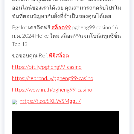
ออนไลน์ของเราได้เลย คุณสามารถกดรับโปรโม
ชั่นที่ตอบปัญหากับสิ่งที่จำเป็นของคุณได้เลย
Pgslot เครดิตฟรี
สล็อต99
pgheng99.casino 16
ก.ค. 2024 Heike ใหม่ สล็อต99แจกโบนัสทุกซีซั่น
Top 13
ขอขอบคุณ Ref.
พีจีสล็อต
https://bit.ly/pgheng99-casino
https://rebrand.ly/pgheng99-casino
https://wow.in.th/pgheng99-casino
https://t.co/SXEWSMggJ7