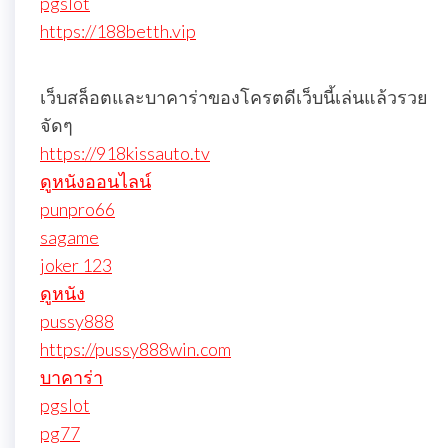
pgslot
https://188betth.vip
เว็บสล็อตและบาคาร่าของโครตดีเว็บนี้เล่นแล้วรวย
จัดๆ
https://918kissauto.tv
ดูหนังออนไลน์
punpro66
sagame
joker 123
ดูหนัง
pussy888
https://pussy888win.com
บาคาร่า
pgslot
pg77