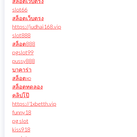
สล็อตเว็บตรง
slot66
สล็อตเว็บตรง
https://judhai168.vip
slot888
สล็อต888
pgslot99
pussy888
บาคาร่า
สล็อตxo
สล็อตทดลอง
คลิปโป๊
https://1xbetth.vip
funny18
pg slot
kiss918