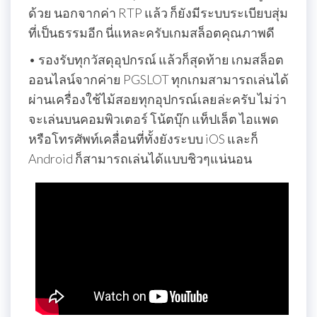
ด้วย นอกจากค่า RTP แล้ว ก็ยังมีระบบระเบียบสุ่ม
ที่เป็นธรรมอีก นี่แหละครับเกมสล็อตคุณภาพดี
• รองรับทุกวัสดุอุปกรณ์ แล้วก็สุดท้าย เกมสล็อต
ออนไลน์จากค่าย PGSLOT ทุกเกมสามารถเล่นได้
ผ่านเครื่องใช้ไม้สอยทุกอุปกรณ์เลยล่ะครับ ไม่ว่า
จะเล่นบนคอมพิวเตอร์ โน้ตบุ๊ก แท็ปเล็ต ไอแพด
หรือโทรศัพท์เคลื่อนที่ทั้งยังระบบ iOS และก็
Android ก็สามารถเล่นได้แบบชิวๆแน่นอน