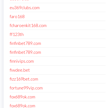
eu369clubs.com
faro168
fcharoenkit168.com
ff123th
finfinbet789.com
finfinbet789.com
finnivips.com
fiwdee.bet
fizz169bet.com
fortune99vip.com
fox689ok.com
fox689ok.com