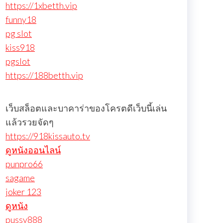
https://1xbetth.vip
funny18
pg slot
kiss918
pgslot
https://188betth.vip
เว็บสล็อตและบาคาร่าของโครตดีเว็บนี้เล่น
แล้วรวยจัดๆ
https://918kissauto.tv
ดูหนังออนไลน์
punpro66
sagame
joker 123
ดูหนัง
pussy888