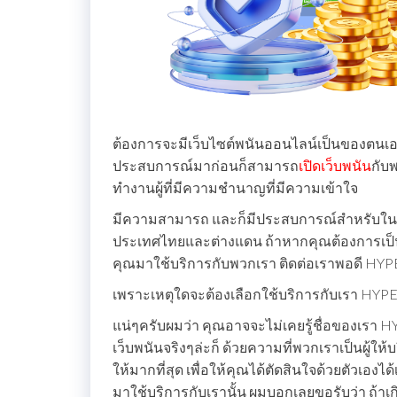
ต้องการจะมีเว็บไซต์พนันออนไลน์เป็นของตนเอ
ประสบการณ์มาก่อนก็สามารถ
เปิดเว็บพนัน
กับ
ทำงานผู้ที่มีความชำนาญที่มีความเข้าใจ
มีความสามารถ และก็มีประสบการณ์สำหรับในการ
ประเทศไทยและต่างแดน ถ้าหากคุณต้องการเป็น
คุณมาใช้บริการกับพวกเรา ติดต่อเราพอดี HYPER
เพราะเหตุใดจะต้องเลือกใช้บริการกับเรา HYP
แน่ๆครับผมว่า คุณอาจจะไม่เคยรู้ชื่อของเรา
เว็บพนันจริงๆล่ะก็ ด้วยความที่พวกเราเป็นผู้ให้
ให้มากที่สุด เพื่อให้คุณได้ตัดสินใจด้วยตัวเอ
มาใช้บริการกับเรานั้น ผมบอกเลยขอรับว่า ถ้า