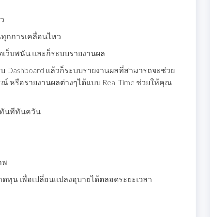
่ว
็นทุกการเคลื่อนไหว
ิดเว็บพนัน และก็ระบบรายงานผล
ระบบ Dashboard แล้วก็ระบบรายงานผลที่สามารถจะช่วย
 หรือรายงานผลต่างๆได้แบบ Real Time ช่วยให้คุณ
ันทีทันควัน
ภาพ
าดทุน เพื่อเปลี่ยนแปลงอุบายได้ตลอดระยะเวลา