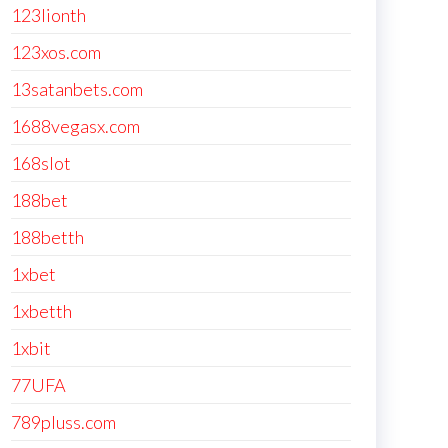
123lionth
123xos.com
13satanbets.com
1688vegasx.com
168slot
188bet
188betth
1xbet
1xbetth
1xbit
77UFA
789pluss.com