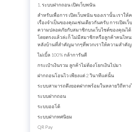
1. ระบบฝากถอน เปิดเว็บพนัน
สำหรับเพื่อการ เปิดเว็บพนัน ของเรานั้น เราให
เรื่องจำเป็นของคุณเช่นเดียวกันครับ การเปิดเว
ความปลอดภัยกับสมาชิกบนเว็บไซต์ของคุณได้ โ
โดยตรงแล้วล่ะก็ ไม่มีสมาชิกหรือลูกค้าคนไหนมา
หลังบ้านที่สำคัญมากๆที่พวกเราให้ความสำคัญ
ไม่เบิ้ล 100% กล้าการันตี
กระเป๋าเงินรวม ลูกค้าไม่ต้องโยกเงินไปมา
ฝากถอนโอนไว เพียงแต่ 2 วินาทีแค่นั้น
ระบบสามารถดึงยอดฝากพร้อมในหลายวิถีทางได้ อ
ระบบฝากถอน
ระบบออโต้
ระบบฝากทศนิยม
QR Pay