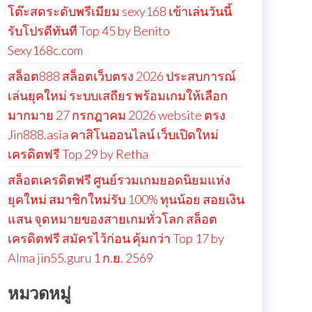
โต๊ะสดระดับพรีเมียม sexy168 เข้าเล่นวันนี้
รับโปรดีทันที Top 45 by Benito
Sexy168c.com
สล็อต888 สล็อตเว็บตรง 2026 ประสบการณ์
เล่นยุคใหม่ ระบบเสถียร พร้อมเกมให้เลือก
มากมาย 27 กรกฎาคม 2026 website ตรง
Jin888.asia คาสิโนออนไลน์ เว็บเปิดใหม่
เครดิตฟรี Top 29 by Retha
สล็อตเครดิตฟรี ศูนย์รวมเกมยอดนิยมแห่ง
ยุคใหม่ สมาชิกใหม่รับ 100% ทุนน้อย สอยเงิน
แสน จุดหมายของสายเกมทั่วโลก สล็อต
เครดิตฟรี สมัครไว้ก่อน คุ้มกว่า Top 17 by
Alma jin55.guru 1 ก.ย. 2569
หมวดหมู่