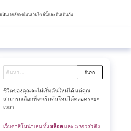
เป็นเอกลักษณ์บนเว็บไซต์นี้และตื่นเต้นกับ
ค้นหา
สำหรับ:
ชีวิตของคุณจะไม่เริ่มต้นใหม่ได้ แต่คุณ
สามารถเลือกที่จะเริ่มต้นใหม่ได้ตลอดระยะ
เวลา
เว็บคาสิโนน่าเล่น ทั้ง
สล็อต
และ
บาคาร่า
ตึง