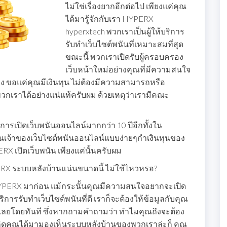
ไม่ใช่เรื่องยากอีกต่อไป เพียงแค่คุณ
ได้มารู้จักกับเรา HYPERX
hyperxtech พวกเราเป็นผู้ให้บริการ
รับทำเว็บไซต์พนันที่เหมาะสมที่สุด
ขณะนี้ พวกเราเปิดรับผู้ครอบครอง
เว็บหน้าใหม่อย่างคุณที่มีความสนใจ
ง ขอแค่คุณมีเงินทุน ไม่ต้องมีความสามารถหรือ
พวกเราได้อย่างแน่แท้ครับผม ด้วยเหตุว่าเรามีคณะ
เปิดเว็บพนันออนไลน์มากกว่า 10 ปีอีกทั้งใน
เจ้าของเว็บไซต์พนันออนไลน์แบบง่ายๆกำเงินทุนของ
X เปิดเว็บพนัน เพียงแค่นั้นครับผม
ERX ระบบหลังบ้านแน่นขนาดนี้ ไม่ใช้ไหวหรอ?
 HYPERX มาก่อน แม้กระนั้นคุณมีความสนใจอยากจะเปิด
บริการรับทำเว็บไซต์พนันที่ดี เราก็จะต้องให้ข้อมูลกับคุณ
งได้เลยโดยทันที ซึ่งหากถามคำถามว่า ทำไมคุณถึงจะต้อง
เกิดคุณได้มามองเห็นระบบหลังบ้านของพวกเราล่ะก็ คุณ