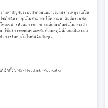
้ความสำคัญกับระบบฝากถอนอย่างยิ่ง เพราะเหตุว่านี่เป็น
็บไซต์พนัน ถ้าคุณไม่สามารถให้ความน่านับถือรวมทั้ง
ดยเฉพาะหัวข้อการฝากถอนที่เกี่ยวกับเงินในกระเป๋า
ใช้บริการต่อแน่ๆนะครับ ด้วยเหตุนี้ นี่ก็เลยเป็นระบบ
กับการรับทำเว็บไซต์พนันกับคุณ
ีกทั้ง SMS / Net Bank / Application