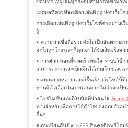
ซ้อน ทำให้ผู้เล่นทุกระดับสามารถเข้ามา
เหตุผลที่ควรที่จะเลือกเล่นที่ pg slot เว็บไ
การเลือกเล่นที่ pg slot เว็บไซต์ตรง ผ่านเ
รู้
• ความน่าเชื่อถือรวมทั้งไม่เป็นอันตราย: ก
จะไม่ถูกโกง และก็คุณจะได้รับเงินจริงจา
• การฝาก-ถอนที่รวดเร็วทันใจ: ระบบวิธีกา
สามารถฝากและเบิกเงินได้ภายในช่วงเวลาไ
• เกมหลากหลายและก็รื้นเริง: เว็บไซต์นี
ท่านมีตัวเลือกในการเล่นมาก ไม่ว่าจะเป็น
• โปรโมชั่นและก็โบนัสที่น่าสนใจ:
Funny1
ทางสำหรับเพื่อการได้กำไรของคุณ ตัวอย่
อื่นๆ
ลงทะเบียนกับ Funny888 รับเครดิตฟรีโดยทัน