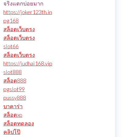
จริงแตกบ่อยมาก
https://joker123th.in
pg168
สล็อตเว็บตรง
สล็อตเว็บตรง
slot66
สล็อตเว็บตรง
https://judhai168.vip
slot888
สล็อต888
pgslot99
pussy888
บาคาร่า
สล็อตxo
สล็อตทดลอง
คลิปโป๊