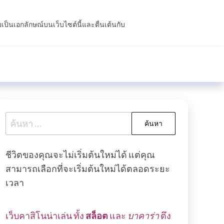
เป็นเอกลักษณ์บนเว็บไซต์นี้และตื่นเต้นกับ
ค้นหา
สำหรับ:
ชีวิตของคุณจะไม่เริ่มต้นใหม่ได้ แต่คุณ
สามารถเลือกที่จะเริ่มต้นใหม่ได้ตลอดระยะ
เวลา
เว็บคาสิโนน่าเล่น ทั้ง
สล็อต
และ
บาคาร่า
ตึง