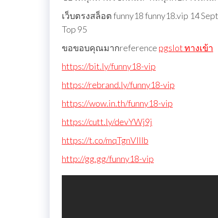
เว็บตรงสล็อต funny18 funny18.vip 14 Sep
Top 95
ขอขอบคุณมากreference
pgslot ทางเข้า
https://bit.ly/funny18-vip
https://rebrand.ly/funny18-vip
https://wow.in.th/funny18-vip
https://cutt.ly/devYWj9j
https://t.co/mqTgnVlllb
http://gg.gg/funny18-vip