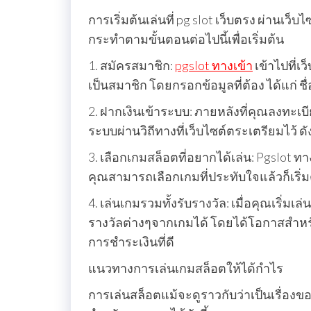
การเริ่มต้นเล่นที่ pg slot เว็บตรง ผ่านเว็บ
กระทำตามขั้นตอนต่อไปนี้เพื่อเริ่มต้น
1. สมัครสมาชิก:
pgslot ทางเข้า
เข้าไปที่เ
เป็นสมาชิก โดยกรอกข้อมูลที่ต้อง ได้แก่ ชื่
2. ฝากเงินเข้าระบบ: ภายหลังที่คุณลงทะ
ระบบผ่านวิถีทางที่เว็บไซต์ตระเตรียมไว้ 
3. เลือกเกมสล็อตที่อยากได้เล่น: Pgslot 
คุณสามารถเลือกเกมที่ประทับใจแล้วก็เริ่ม
4. เล่นเกมรวมทั้งรับรางวัล: เมื่อคุณเร
รางวัลต่างๆจากเกมได้ โดยได้โอกาสสำหรั
การชำระเงินที่ดี
แนวทางการเล่นเกมสล็อตให้ได้กำไร
การเล่นสล็อตแม้จะดูราวกับว่าเป็นเรื่องขอ