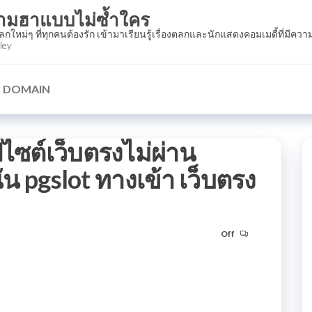
ามฮาแบบไม่ซ้ำใคร
ม่ๆ ที่ทุกคนต้องรัก เข้ามาเรียนรู้เรื่องตลกและนักแสดงคอมเมดี้ที่มีความ
ley
S DOMAIN
ปไซต์เว็บตรงไม่ผ่าน
พนัน pgslot ทางเข้า เว็บตรง
Off