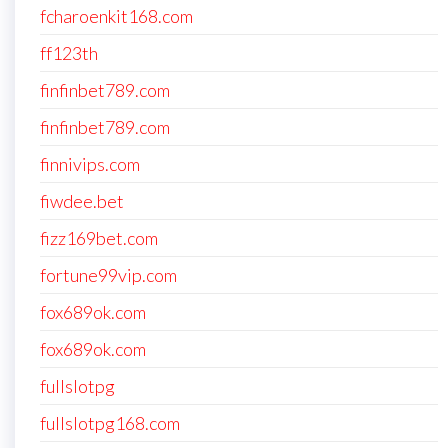
fcharoenkit168.com
ff123th
finfinbet789.com
finfinbet789.com
finnivips.com
fiwdee.bet
fizz169bet.com
fortune99vip.com
fox689ok.com
fox689ok.com
fullslotpg
fullslotpg168.com