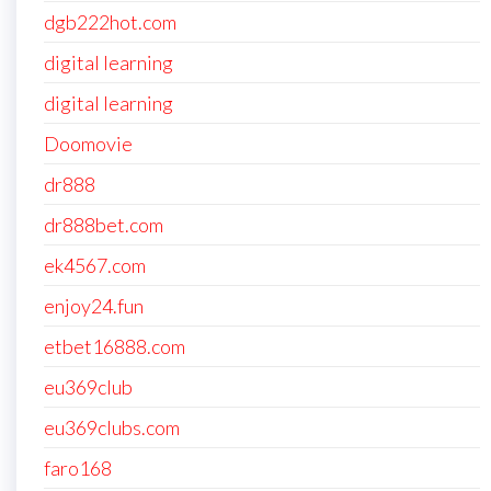
dgb222hot.com
digital learning
digital learning
Doomovie
dr888
dr888bet.com
ek4567.com
enjoy24.fun
etbet16888.com
eu369club
eu369clubs.com
faro168