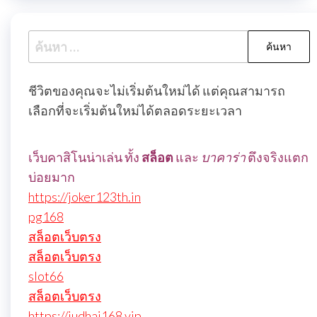
ค้นหา
สำหรับ:
ชีวิตของคุณจะไม่เริ่มต้นใหม่ได้ แต่คุณสามารถ
เลือกที่จะเริ่มต้นใหม่ได้ตลอดระยะเวลา
เว็บคาสิโนน่าเล่น ทั้ง
สล็อต
และ
บาคาร่า
ตึงจริงแตก
บ่อยมาก
https://joker123th.in
pg168
สล็อตเว็บตรง
สล็อตเว็บตรง
slot66
สล็อตเว็บตรง
https://judhai168.vip