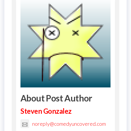
About Post Author
Steven Gonzalez
noreply@comedyuncovered.com