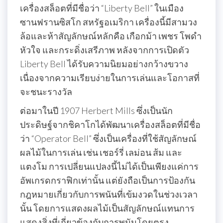
เครื่องสล็อตที่มีชื่อว่า “Liberty Bell” ในเมือง
ซานฟรานซิสโก สหรัฐอเมริกา เครื่องนี้มีสามวง
ล้อและห้าสัญลักษณ์หลักคือ เกือกม้า เพชร โพดำ
หัวใจ และกระดิ่งเสรีภาพ หลังจากการเปิดตัว
Liberty Bell ได้รับความนิยมอย่างกว้างขวาง
เนื่องจากความเรียบง่ายในการเล่นและโอกาสที่
จะชนะรางวัล
ต่อมาในปี 1907 Herbert Mills ซึ่งเป็นนัก
ประดิษฐ์จากชิคาโกได้พัฒนาเครื่องสล็อตที่มีชื่อ
ว่า “Operator Bell” ซึ่งเป็นเครื่องที่ใช้สัญลักษณ์
ผลไม้ในการเล่น เช่น เชอร์รี่ เลม่อน ส้ม และ
แตงโม การเปลี่ยนแปลงนี้ไม่ได้เป็นเพียงแค่การ
อัพเกรดกราฟิกเท่านั้น แต่ยังถือเป็นการป้องกัน
กฎหมายเกี่ยวกับการพนันที่เข้มงวดในช่วงเวลา
นั้น โดยการแสดงผลไม้เป็นสัญลักษณ์แทนการ
แสดงสิ่งที่เกี่ยวข้องกับการพนันโดยตรง