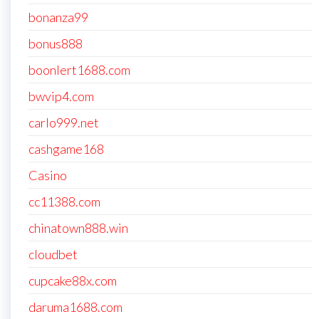
bonanza99
bonus888
boonlert1688.com
bwvip4.com
carlo999.net
cashgame168
Casino
cc11388.com
chinatown888.win
cloudbet
cupcake88x.com
daruma1688.com