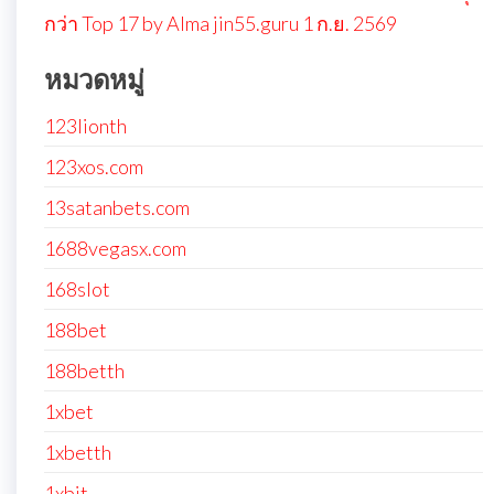
กว่า Top 17 by Alma jin55.guru 1 ก.ย. 2569
หมวดหมู่
123lionth
123xos.com
13satanbets.com
1688vegasx.com
168slot
188bet
188betth
1xbet
1xbetth
1xbit