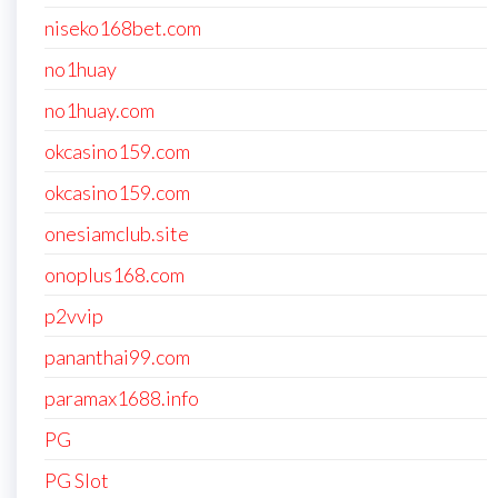
niseko168bet.com
no1huay
no1huay.com
okcasino159.com
okcasino159.com
onesiamclub.site
onoplus168.com
p2vvip
pananthai99.com
paramax1688.info
PG
PG Slot