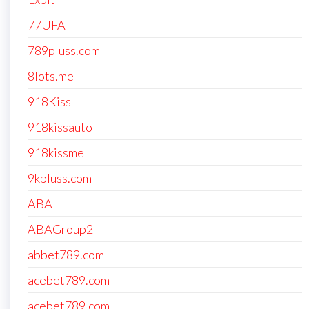
77UFA
789pluss.com
8lots.me
918Kiss
918kissauto
918kissme
9kpluss.com
ABA
ABAGroup2
abbet789.com
acebet789.com
acebet789.com