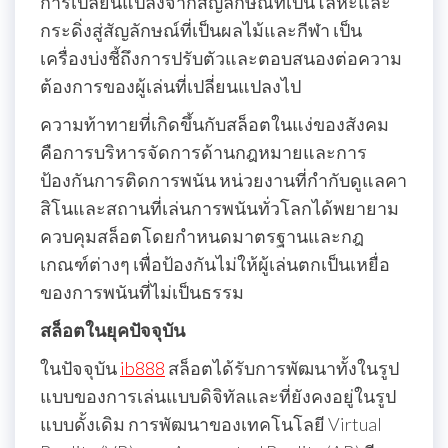
การเปลี่ยนแปลงจากสัญลักษณ์ที่เป็นโลหะและ
กระดิ่งสู่สัญลักษณ์ที่เป็นผลไม้และกีฬา เป็น
เครื่องบ่งชี้ถึงการปรับตัวและตอบสนองต่อความ
ต้องการของผู้เล่นที่เปลี่ยนแปลงไป
ความท้าทายที่เกิดขึ้นกับสล็อตในแง่ของสังคม
คือการบริหารจัดการด้านกฎหมายและการ
ป้องกันการติดการพนัน หน่วยงานที่กำกับดูแลคา
สิโนและสถานที่เล่นการพนันทั่วโลกได้พยายาม
ควบคุมสล็อตโดยกำหนดมาตรฐานและกฎ
เกณฑ์ต่างๆ เพื่อป้องกันไม่ให้ผู้เล่นตกเป็นเหยื่อ
ของการพนันที่ไม่เป็นธรรม
สล็อตในยุคปัจจุบัน
ในปัจจุบัน
ib888
สล็อตได้รับการพัฒนาทั้งในรูป
แบบของการเล่นแบบดิจิทัลและที่ยังคงอยู่ในรูป
แบบดั้งเดิม การพัฒนาของเทคโนโลยี Virtual