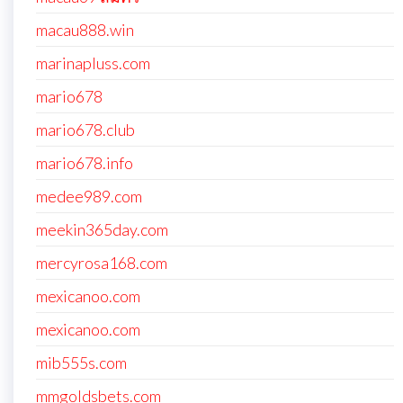
macau888.win
marinapluss.com
mario678
mario678.club
mario678.info
medee989.com
meekin365day.com
mercyrosa168.com
mexicanoo.com
mexicanoo.com
mib555s.com
mmgoldsbets.com