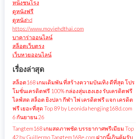
หนังชนโรง
ดูหนังฟรี
ดูหนังhd
https://www.moviehdthai.com
บาคาร่าออนไลน์
สล็อตเว็บตรง
เว็บหวยออนไลน์
เรื่องล่าสุด
สล็อต168 เกมเดิมพัน ที่สร้างความบันเทิง ดีที่สุด โปร
โมชั่นเครดิตฟรี 100% กล่องสุ่มเฮงเฮง รับเครดิตฟรี
ไลฟ์สด สล็อต ยิงปลา กีฬา ไพ่ เครดิตฟรี แจก เครดิต
ฟรี เยอะที่สุด Top 89 by Leonida hengjing168d.com
6 กันยายน 26
Tangtem168 เกมสดภาพชัด บรรยากาศพรีเมียม Top
42 by Guillermo Tangtem168e.com ฝากนี้เกินคุ้มรับ