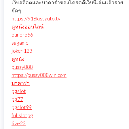
เว็บสล็อตและบาคาร่าของโครตดีเว็บนี้เล่นแล้วรวย
จัดๆ
https://918kissauto.tv
ดูหนังออนไลน์
punpro66
sagame
joker 123
ดูหนัง
pussy888
https://pussy888win.com
บาคาร่า
pgslot
pg77
pgslot99
fullslotpg
live22