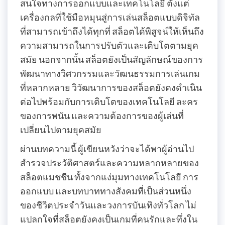
สนใจทางการออกแบบและเทคโนโลยี ตั้งแต่
เครื่องกลที่ใช้มือหมุนสู่การเล่นสล็อตแบบดิจิทัล
ที่สามารถเข้าถึงได้ทุกที่ สล็อตได้พิสูจน์ให้เห็นถึง
ความสามารถในการปรับตัวและเติบโตตามยุค
สมัย นอกจากนั้น สล็อตยังเป็นสัญลักษณ์ของการ
พัฒนาทางวิศวกรรมและวัฒนธรรมการเล่นเกม
ที่หลากหลาย วิวัฒนาการของสล็อตยังคงดำเนิน
ต่อไปพร้อมกับการเติบโตของเทคโนโลยี ละคร
ของการพนัน และความต้องการของผู้เล่นที่
เปลี่ยนไปตามยุคสมัย
ผ่านบทความนี้ ผู้เขียนหวังว่าจะได้พาผู้อ่านไป
สำรวจประวัติศาสตร์และความหลากหลายของ
สล็อตแมชชีน ทั้งจากแง่มุมทางเทคโนโลยี การ
ออกแบบ และบทบาททางสังคมที่เป็นส่วนหนึ่ง
ของชีวิตประจำวันและวงการบันเทิงทั่วโลก ไม่
แปลกใจที่สล็อตยังคงเป็นเกมที่คนรักและทึ่งใน