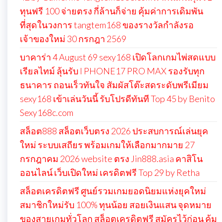
ทุนฟรี 100 จ่ายตรง กี่ล้านก็จ่าย คุ้มค่าการเดิมพัน
ที่สุดในวงการ tangtem168 ของรางวัลกำลังรอ
เจ้าของใหม่ 30 กรกฎา 2569
บาคาร่า 4 August 69 sexy168 เปิดโลกเกมไพ่สดแบบ
เรียลไทม์ ลุ้นรับ I PHONE17 PRO MAX รองรับทุก
ธนาคาร ถอนเร็วทันใจ สัมผัสโต๊ะสดระดับพรีเมียม
sexy168 เข้าเล่นวันนี้ รับโปรดีทันที Top 45 by Benito
Sexy168c.com
สล็อต888 สล็อตเว็บตรง 2026 ประสบการณ์เล่นยุค
ใหม่ ระบบเสถียร พร้อมเกมให้เลือกมากมาย 27
กรกฎาคม 2026 website ตรง Jin888.asia คาสิโน
ออนไลน์ เว็บเปิดใหม่ เครดิตฟรี Top 29 by Retha
สล็อตเครดิตฟรี ศูนย์รวมเกมยอดนิยมแห่งยุคใหม่
สมาชิกใหม่รับ 100% ทุนน้อย สอยเงินแสน จุดหมาย
ของสายเกมทั่วโลก สล็อตเครดิตฟรี สมัครไว้ก่อน คุ้ม