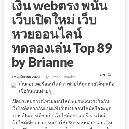
เงิน webตรง พนัน
เว็บเปิดใหม่ เว็บ
หวยออนไลน์
ทดลองเล่น Top 89
by Brianne
Off
1 พฤศจิกายน 2023
By
Steven Gonzalez
เว็บลอตเตอรี่ออนไลน์ ตัวช่วยให้ถูกหวยได้ทุกเมื่อ
เชื่อวันแบบง่ายๆ
เปิดประสบการณ์หวยออนไลน์ พบกับเงินรางวัลกับ
เว็บไซต์สลากกินแบ่งแท้ เว็บหวยออนไลน์หรือจะพูด
ง่ายๆเป็นการเลือกเปิดเว็บไซต์ลอตเตอรี่ออนไลน์
เว็บไซต์เดียวสามารถเข้าใช้บริการแบบสม่ำเสมอไม่