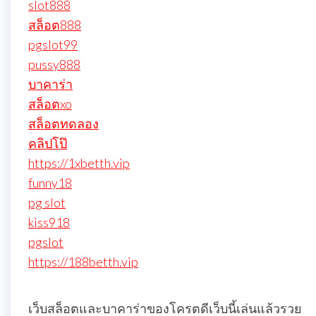
slot888
สล็อต888
pgslot99
pussy888
บาคาร่า
สล็อตxo
สล็อตทดลอง
คลิปโป๊
https://1xbetth.vip
funny18
pg slot
kiss918
pgslot
https://188betth.vip
เว็บสล็อตและบาคาร่าของโครตดีเว็บนี้เล่นแล้วรวย