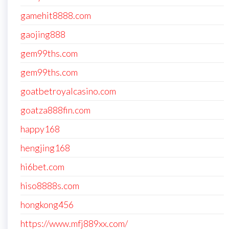
gamehit8888.com
gaojing888
gem99ths.com
gem99ths.com
goatbetroyalcasino.com
goatza888fin.com
happy168
hengjing168
hi6bet.com
hiso8888s.com
hongkong456
https://www.mfj889xx.com/