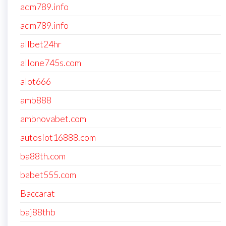
adm789.info
adm789.info
allbet24hr
allone745s.com
alot666
amb888
ambnovabet.com
autoslot16888.com
ba88th.com
babet555.com
Baccarat
baj88thb