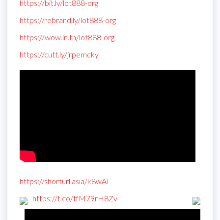
https://bit.ly/lot888-org
https://rebrand.ly/lot888-org
https://wow.in.th/lot888-org
https://cutt.ly/jrpemcky
https://shorturl.asia/k8wAI
https://t.co/tfM79rH8Zv