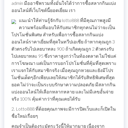
admin มืออาชีพรวมทั้งมั่นใจได้ว่าการซื้อสลากกินแบ่ง
ออนไลน์ที่เว็บไซต์นี้ยอดเยี่ยม เรา
แนะนำให้ท่านรู้จักกับ lotto888 ที่มีคุณภาพสูงมี
ความพร้อมที่มอบให้กับสมาชิกทุกคนไม่ว่าจะเป็น
โปรโมชั่นพิเศษ สำหรับเพื่อการซื้อสลากกินแบ่ง
ออนไลน์ราคาเยี่ยมที่สุดในทวีปเอเชีย ถ้าหากคุณถูก 3
ตัวตรงรับไปเลยบาทละ 900 ถ้าเกิดคุณถูก 2 ตัวตรงรับ
ไปเลยบาทละ 95 ซึ่งราคาสูงกว่าในท้องตลาด ไม่ใช่แค่
การโฆษณา แต่เป็นการบอกโปรโมชั่นที่คุ้มที่สุดเพราะ
เราแจกให้กับสมาชิกจริง เมื่อคุณถูกหวยและยังมีโปร
โมชั่นเด็ดๆอีกเพียบเลยให้สมาชิกได้รับสิทธิพิเศษที่สุด
ยอด ไม่ว่าจะเป็นระบบรักษาความปลอดภัย มีสลากกิน
แบ่งออนไลน์ให้เลือกหลากหลาย และไม่มีเลขอั้นจ่าย
จริง 100% คุ้มค่ากว่าที่คุณเคยได้รับ
2. Lotto888 ที่ด้อยคุณภาพจะมีการปิดเว็บและก็เปิดใน
ชื่อใหม่เรื่อยๆ
คุณจำเป็นต้องระมัดระวังนี้ให้มากมาย เนื่องจาก