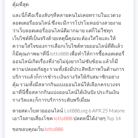
คุ้มที่สุด
และนี่ก็คือเรื่องลับๆที่หลายคนไม่เคยทราบในแวดวง
ลอตเตอรี่ออนไลน์ ซึ่งจะมีการโปรโมทอย่างสวยงาม
ว่าเว็บลอตเตอรี่ออนไลน์ดีมากมาย แต่ก็ไม่ใช่ทุก
เว็บไซต์ที่เป็นจริงด้วยเหตุนี้คุณจะต้องใส่ใจและให้
ความใส่ใจของการเลือกเว็บไซต์หวยออนไลน์ที่ดีแล้ว
ก็มีคุณภาพมาที่นี่ lotto888 เพื่อทำให้การซื้อลอตเตอรี่
ออนไลน์เกิดเรื่องที่ง่ายไม่ยุ่งยากไม่ซับซ้อน แล้วก็มี
ความปลอดภัยสูง รวมทั้งยังมีประสิทธิภาพในด้านการ
บริการแล้วก็การชำระเงินรางวัลให้กับสมาชิกอย่าง
คุ้ม รวมทั้งมีสลากกินแบ่งออนไลน์ให้เลือกครบวงจร
มาที่นี่ซื้อสลากกินแบ่งออนไลน์ได้เงินปัง ประกันเงิน
รางวัลและก็การบริการระดับพรีเมี่ยม
หวยสด เว็บหวยออนไลน์ Lot888.org 6 APR 25 Malorie
เอาใจสายเสี่ยงโชค
lotto888
ปลดหนี้ได้ง่ายๆ Top 14
ขอขอบคุณเว็บ
lotto888