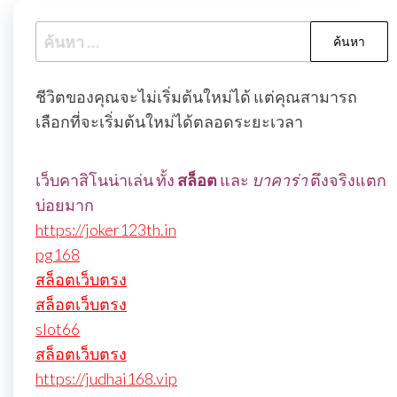
ค้นหา
สำหรับ:
ชีวิตของคุณจะไม่เริ่มต้นใหม่ได้ แต่คุณสามารถ
เลือกที่จะเริ่มต้นใหม่ได้ตลอดระยะเวลา
เว็บคาสิโนน่าเล่น ทั้ง
สล็อต
และ
บาคาร่า
ตึงจริงแตก
บ่อยมาก
https://joker123th.in
pg168
สล็อตเว็บตรง
สล็อตเว็บตรง
slot66
สล็อตเว็บตรง
https://judhai168.vip