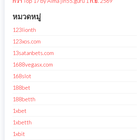
กว่า Top 17 by Alma jin55.guru 1 ก.ย. 2569
หมวดหมู่
123lionth
123xos.com
13satanbets.com
1688vegasx.com
168slot
188bet
188betth
1xbet
1xbetth
1xbit