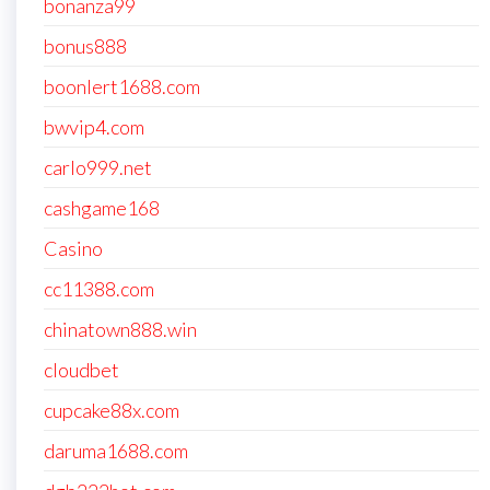
bonanza99
bonus888
boonlert1688.com
bwvip4.com
carlo999.net
cashgame168
Casino
cc11388.com
chinatown888.win
cloudbet
cupcake88x.com
daruma1688.com