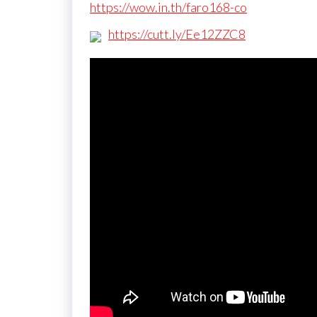
https://wow.in.th/faro168-co
https://cutt.ly/Ee12ZZC8