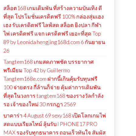
สล็อต168 เกมเดิมพัน ที่สร้างความบันเทิง ดี
ที่สุด โปรโมชั่นเครดิตฟรี 100% กล่องสุ่มเฮง
เฮง รับเครดิตฟรี ไลฟ์สด สล็อต ยิงปลา กีฬา
ไพ่ เครดิตฟรี แจก เครดิตฟรี เยอะที่สุด Top
89 by Leonida hengjing168d.com 6 กันยายน
26
Tangtem168 เกมสดภาพชัด บรรยากาศ
พรีเมียม Top 42 by Guillermo
Tangtem168e.com ฝากนี้เกินคุ้มรับทุนฟรี
100 จ่ายตรง กี่ล้านก็จ่าย คุ้มค่าการเดิมพัน
ที่สุดในวงการ tangtem168 ของรางวัลกำลัง
รอ เจ้าของใหม่ 30 กรกฎา 2569
บาคาร่า 4 August 69 sexy168 เปิดโลกเกมไพ่
สดแบบเรียลไทม์ ลุ้นรับ I PHONE17 PRO
MAX รองรับทุกธนาคาร ถอนเร็วทันใจ สัมผัส