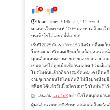
0
0
Read Time:
5 Minute, 11 Second
มองหาเว็บตรงแท้ 100% มองหา สล็อต เว็บต
บันเทิงใจได้เลยที่นี่ที่เดียว!
เริ่มปี 2025 กับเรา faro168 สิครับ สล็อตเว็
ในช่วงเวลานี้ ยอดเยี่ยมเว็บสล็อตออนไลน์ล
คุณเลือกเล่นมากมายก่ายกองจากค่ายเกมช
เกมต่างๆได้ทุกเมื่อเชื่อวันตลอด 1 วัน ม
โปรโมชั่นแล้วก็กิจกรรมจัดเต็ม เครดิตฟรี
ง่ายๆฝากถอนได้โดยทันที ไม่มีอย่างน้อย
สล็อต ได้แล้ววันนี้ สมัครสมาชิกใหม่ฟรี
เล่นเกม
faro168
อย่างไรให้สนุกสนานแล
ผู้คนจำนวนมากที่เข้ามาเล่นเกมสล็อตนั้น