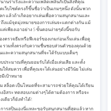
นานร่าเริงและความเพลิดเพลินก็เป็นสิ่งที่คุณ
ว็บไซต์ตรงก็ขึ้นชื่อว่าเป็นเกมๆหนึ่ง ดังนั้น พวก
ปลก แล้วถ้าเกิดอยากเล่นเพื่อความสนุกสนานและ
 ถึงแม้จุดมุ่งหมายของการเล่นจะแตกต่างกัน แม้
ค่เพียงเอาอย่าง 5 ขั้นตอนง่ายๆดังนี้ขอรับ
องตรวจธีมหรือฟีเจอร์ของเกมก่อนเริ่มเล่น เพื่อดู
หม รวมทั้งตรงกับความชื่นชอบส่วนตัวของคุณด้วย
เงินและความสนุกสนานที่จะได้รับแบบเต็มๆ
ประมาณที่คุณยอมรับได้เมื่อเล่นเสีย และตั้ง
้สมควร เพื่อที่คุณจะได้เล่นอย่างมีวินัย ไม่เล่น
างมีเป้าหมาย
 สล็อต เป็นโหมดที่จะสามารถช่วยให้คุณได้เรียน
่างอิสระ ทดสอบเกมต่างๆได้ตามต้องการ หรือจะ
เดียวก็ยังทำได้!
้วยการสปินเองนี่แหละขอรับสนุกสนานที่สุดแล้ว หาก