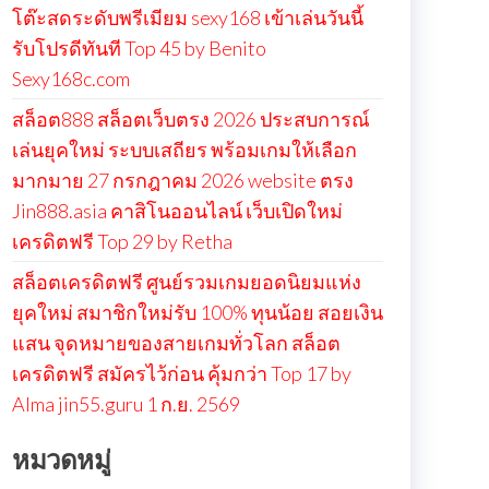
โต๊ะสดระดับพรีเมียม sexy168 เข้าเล่นวันนี้
รับโปรดีทันที Top 45 by Benito
Sexy168c.com
สล็อต888 สล็อตเว็บตรง 2026 ประสบการณ์
เล่นยุคใหม่ ระบบเสถียร พร้อมเกมให้เลือก
มากมาย 27 กรกฎาคม 2026 website ตรง
Jin888.asia คาสิโนออนไลน์ เว็บเปิดใหม่
เครดิตฟรี Top 29 by Retha
สล็อตเครดิตฟรี ศูนย์รวมเกมยอดนิยมแห่ง
ยุคใหม่ สมาชิกใหม่รับ 100% ทุนน้อย สอยเงิน
แสน จุดหมายของสายเกมทั่วโลก สล็อต
เครดิตฟรี สมัครไว้ก่อน คุ้มกว่า Top 17 by
Alma jin55.guru 1 ก.ย. 2569
หมวดหมู่