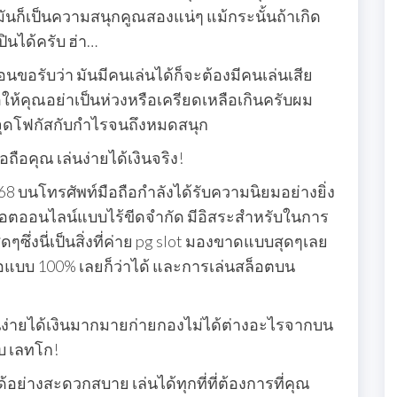
 มันก็เป็นความสนุกคูณสองแน่ๆ แม้กระนั้นถ้าเกิด
ปินได้ครับ ฮ่า…
อนขอรับว่า มันมีคนเล่นได้ก็จะต้องมีคนเล่นเสีย
ให้คุณอย่าเป็นห่วงหรือเครียดเหลือเกินครับผม
าจุดโฟกัสกับกำไรจนถึงหมดสนุก
ถือคุณ เล่นง่ายได้เงินจริง!
68 บนโทรศัพท์มือถือกำลังได้รับความนิยมอย่างยิ่ง
ล็อตออนไลน์แบบไร้ขีดจำกัด มีอิสระสำหรับในการ
ุดๆซึ่งนี่เป็นสิ่งที่ค่าย pg slot มองขาดแบบสุดๆเลย
ู้ซื้อแบบ 100% เลยก็ว่าได้ และการเล่นสล็อตบน
นง่ายได้เงินมากมายก่ายกองไม่ได้ต่างอะไรจากบน
บ เลทโก!
ย่างสะดวกสบาย เล่นได้ทุกที่ที่ต้องการที่คุณ