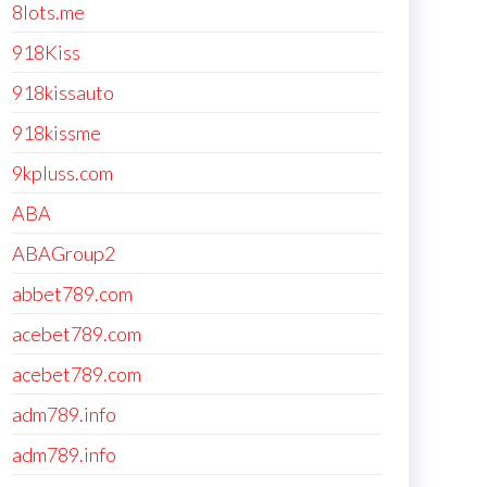
8lots.me
918Kiss
918kissauto
918kissme
9kpluss.com
ABA
ABAGroup2
abbet789.com
acebet789.com
acebet789.com
adm789.info
adm789.info