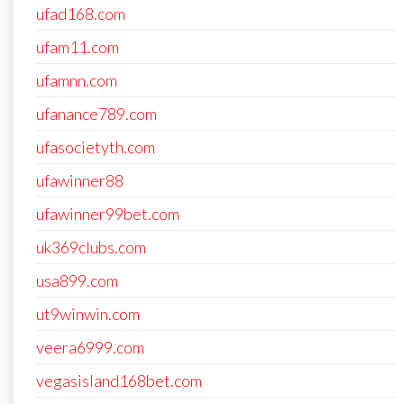
ufad168.com
ufam11.com
ufamnn.com
ufanance789.com
ufasocietyth.com
ufawinner88
ufawinner99bet.com
uk369clubs.com
usa899.com
ut9winwin.com
veera6999.com
vegasisland168bet.com