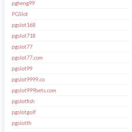
pgheng99
PGSlot
pgslot168
pgslot718
pgslot77
pgslot77.com
pgslot99
pgslot9999.co
pgslot999bets.com
pgslotfish
pgslotgolf
pgslotth