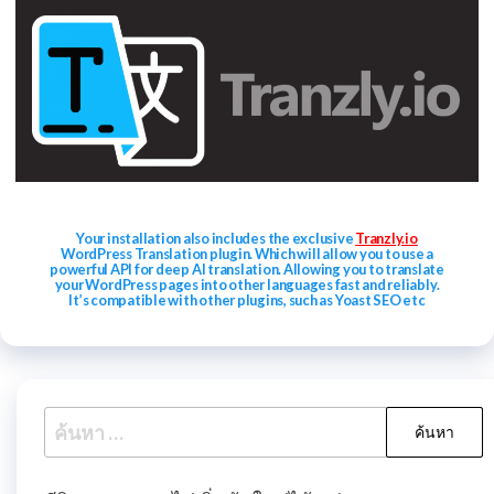
Your installation also includes the exclusive
Tranzly.io
WordPress Translation plugin
. Which will allow you to use a
powerful API for deep AI translation. Allowing you to translate
your WordPress pages into other languages fast and reliably.
It’s compatible with other plugins, such as Yoast SEO etc
ค้นหา
สำหรับ: