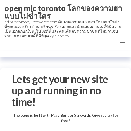
Skip
open mic toronto โลกของความฮา
to
แบบไม่ซ้ำใคร
the
https://comedyuncovered.com ค้นพบความตลกและเรื่องตลกใหม่ๆ
ที่ทุกคนต้องรัก เข้ามาเรียนรู้เรื่องตลกและนักแสดงคอมเมดี้ที่มีความ
content
เป็นเอกลักษณ์บนเว็บไซต์นี้และตื่นเต้นกับความขำขันที่ไม่มีวันจบ
จากแสดงคอมเมดี้ที่ดีที่สุด kyle dooley
Lets get your new site
up and running in no
time!
The page is built with Page Builder Sandwich! Give it a try for
free!