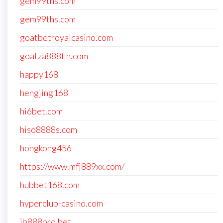
gem99ths.com
gem99ths.com
goatbetroyalcasino.com
goatza888fin.com
happy168
hengjing168
hi6bet.com
hiso8888s.com
hongkong456
https://www.mfj889xx.com/
hubbet168.com
hyperclub-casino.com
ib888pro.bet