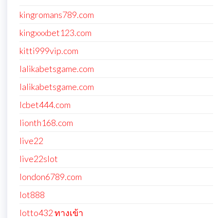
kingromans789.com
kingxxxbet123.com
kitti999vip.com
lalikabetsgame.com
lalikabetsgame.com
lcbet444.com
lionth168.com
live22
live22slot
london6789.com
lot888
lotto432 ทางเข้า