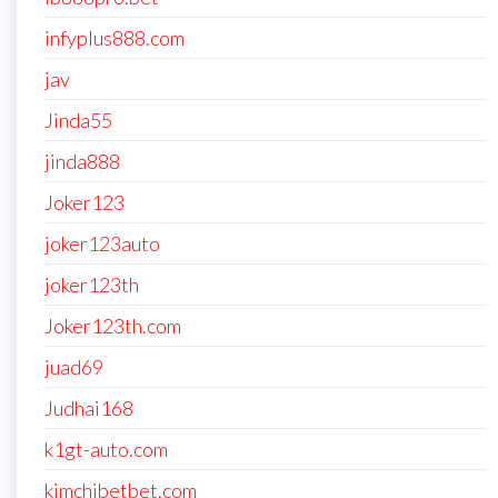
infyplus888.com
jav
Jinda55
jinda888
Joker123
joker123auto
joker123th
Joker123th.com
juad69
Judhai168
k1gt-auto.com
kimchibetbet.com