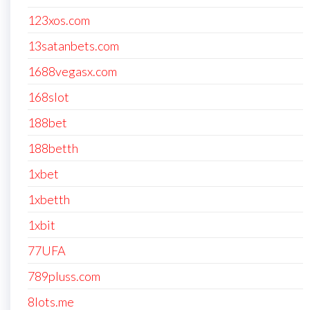
123xos.com
13satanbets.com
1688vegasx.com
168slot
188bet
188betth
1xbet
1xbetth
1xbit
77UFA
789pluss.com
8lots.me