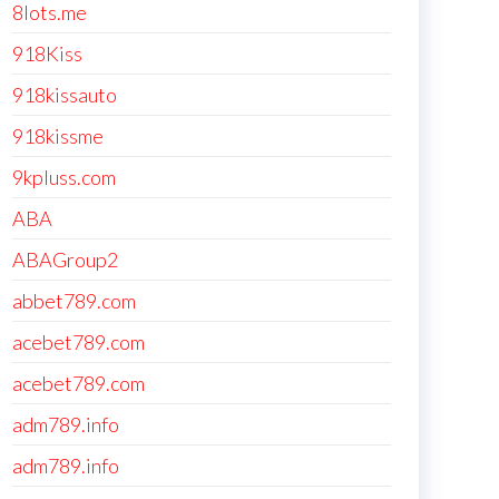
8lots.me
918Kiss
918kissauto
918kissme
9kpluss.com
ABA
ABAGroup2
abbet789.com
acebet789.com
acebet789.com
adm789.info
adm789.info