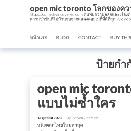
Skip
open mic toronto โลกของคว
to
https://comedyuncovered.com ค้นพบความตลกและเรื่องตลกให
ความขำขันที่ไม่มีวันจบจากแสดงคอมเมดี้ที่ดีที่สุด kyle doo
the
content
หน้าแรก
BLOG
CONTACT
BUY THI
ป้ายกำก
open mic toro
แบบไม่ซ้ำใคร
13 ตุลาคม 2023
By
Steven Gonzalez
หนังตลกไทยใหม่ล่าสุด