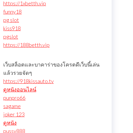
https://1xbetth.vip
funny18
pg slot
kiss918
pgslot
https://188betth.vip
เว็บสล็อตและบาคาร่าของโครตดีเว็บนี้เล่น
แล้วรวยจัดๆ
https://918kissauto.tv
ดูหนังออนไลน์
punpro66
sagame
joker 123
ดูหนัง
pussy888