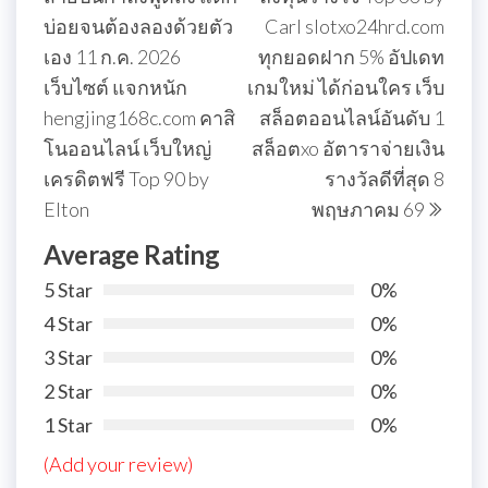
บ่อยจนต้องลองด้วยตัว
Carl slotxo24hrd.com
เอง 11 ก.ค. 2026
ทุกยอดฝาก 5% อัปเดท
เว็บไซต์ แจกหนัก
เกมใหม่ ได้ก่อนใคร เว็บ
hengjing168c.com คาสิ
สล็อตออนไลน์อันดับ 1
โนออนไลน์ เว็บใหญ่
สล็อตxo อัตาราจ่ายเงิน
เครดิตฟรี Top 90 by
รางวัลดีที่สุด 8
Elton
พฤษภาคม 69
Average Rating
5 Star
0%
4 Star
0%
3 Star
0%
2 Star
0%
1 Star
0%
(Add your review)