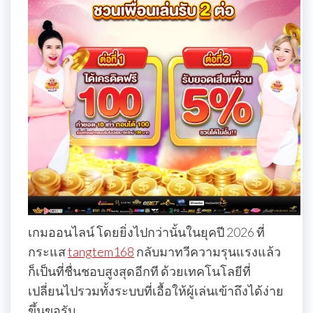
เกมออนไลน์ โดยยิ่งไปกว่านั้นในยุคปี 2026 ที่
กระแส
tangtem168
กลับมาทวีความรุนแรงแล้ว
ก็เป็นที่ชื่นชอบสูงสุดอีกที ด้วยเทคโนโลยีที่
เปลี่ยนไปรวมทั้งระบบที่เอื้อให้ผู้เล่นเข้าถึงได้ง่าย
ขึ้นขอรับ