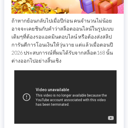
ถ้าหากย้อนกลับไปเมื่อปีก่อน คนจำนวนไม่น้อย
อาจจะเคยชินกับคำว่าสล็อตออนไลน์ในรูปแบบ
เดิมๆที่ต้องรอแอดมินตอบไลน์ หรือต้องส่งสลิป
การันตีการโอนเงินให้วุ่นวาย แต่แล้วเมื่อตอนปี
2026 ประสบการณ์ที่ผมได้รับจากสล็อต168 นั้น
ต่างออกไปอย่างสิ้นเชิง