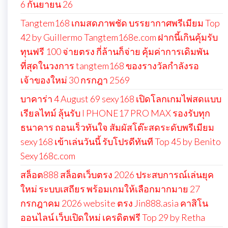
6 กันยายน 26
Tangtem168 เกมสดภาพชัด บรรยากาศพรีเมียม Top
42 by Guillermo Tangtem168e.com ฝากนี้เกินคุ้มรับ
ทุนฟรี 100 จ่ายตรง กี่ล้านก็จ่าย คุ้มค่าการเดิมพัน
ที่สุดในวงการ tangtem168 ของรางวัลกำลังรอ
เจ้าของใหม่ 30 กรกฎา 2569
บาคาร่า 4 August 69 sexy168 เปิดโลกเกมไพ่สดแบบ
เรียลไทม์ ลุ้นรับ I PHONE17 PRO MAX รองรับทุก
ธนาคาร ถอนเร็วทันใจ สัมผัสโต๊ะสดระดับพรีเมียม
sexy168 เข้าเล่นวันนี้ รับโปรดีทันที Top 45 by Benito
Sexy168c.com
สล็อต888 สล็อตเว็บตรง 2026 ประสบการณ์เล่นยุค
ใหม่ ระบบเสถียร พร้อมเกมให้เลือกมากมาย 27
กรกฎาคม 2026 website ตรง Jin888.asia คาสิโน
ออนไลน์ เว็บเปิดใหม่ เครดิตฟรี Top 29 by Retha