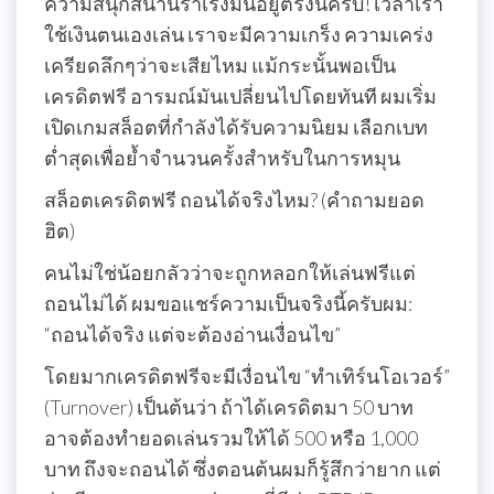
ความสนุกสนานร่าเริงมันอยู่ตรงนี้ครับ! เวลาเรา
ใช้เงินตนเองเล่น เราจะมีความเกร็ง ความเคร่ง
เครียดลึกๆว่าจะเสียไหม แม้กระนั้นพอเป็น
เครดิตฟรี อารมณ์มันเปลี่ยนไปโดยทันที ผมเริ่ม
เปิดเกมสล็อตที่กำลังได้รับความนิยม เลือกเบท
ต่ำสุดเพื่อย้ำจำนวนครั้งสำหรับในการหมุน
สล็อตเครดิตฟรี ถอนได้จริงไหม? (คำถามยอด
ฮิต)
คนไม่ใช่น้อยกลัวว่าจะถูกหลอกให้เล่นฟรีแต่
ถอนไม่ได้ ผมขอแชร์ความเป็นจริงนี้ครับผม:
“ถอนได้จริง แต่จะต้องอ่านเงื่อนไข”
โดยมากเครดิตฟรีจะมีเงื่อนไข “ทำเทิร์นโอเวอร์”
(Turnover) เป็นต้นว่า ถ้าได้เครดิตมา 50 บาท
อาจต้องทำยอดเล่นรวมให้ได้ 500 หรือ 1,000
บาท ถึงจะถอนได้ ซึ่งตอนต้นผมก็รู้สึกว่ายาก แต่