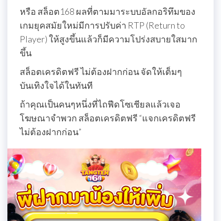
หรือ สล็อต168 ผลที่ตามมาระบบอัลกอริทึมของ
เกมยุคสมัยใหม่มีการปรับค่า RTP (Return to
Player) ให้สูงขึ้นแล้วก็มีความโปร่งสบายใสมาก
ขึ้น
สล็อตเครดิตฟรี ไม่ต้องฝากก่อน จัดให้เต็มๆ
บันเทิงใจได้ในทันที
ถ้าคุณเป็นคนๆหนึ่งที่ไถฟีดโซเชียลแล้วเจอ
โฆษณาจำพวก สล็อตเครดิตฟรี “แจกเครดิตฟรี
ไม่ต้องฝากก่อน”