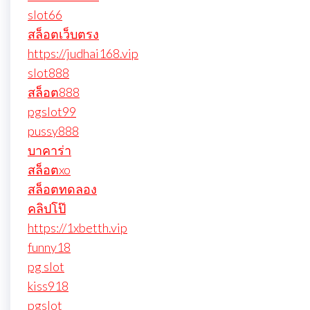
slot66
สล็อตเว็บตรง
https://judhai168.vip
slot888
สล็อต888
pgslot99
pussy888
บาคาร่า
สล็อตxo
สล็อตทดลอง
คลิปโป๊
https://1xbetth.vip
funny18
pg slot
kiss918
pgslot