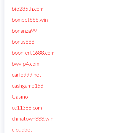
bio285th.com
bombet888.win
bonanza99
bonus888
boonlert1688.com
bwvip4.com
carlo999.net
cashgame168
Casino
cc11388.com
chinatown888.win
cloudbet