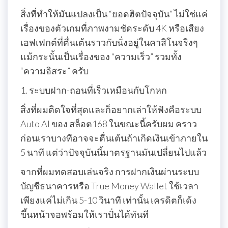
สิ่งที่ทำให้มันแปลงเป็น “ยอดฮิตปัจจุบัน” ไม่ใช่แค่
เรื่องของตัวเกมที่ภาพงามชัดระดับ 4K หรือเสียง
เอฟเฟกต์ที่ตื่นเต้นราวกับนั่งอยู่ในคาสิโนจริงๆ
แม้กระนั้นเป็นเรื่องของ “ความเร็ว” รวมทั้ง
“ความอิสระ” ครับ
1. ระบบฝาก-ถอนที่เร็วเหมือนกับโกหก
สิ่งที่ผมติดใจที่สุดและก็อยากเล่าให้ฟังคือระบบ
Auto AI ของ สล็อต168 ในขณะนี้ครับผม คราว
ก่อนเราบางทีอาจจะตื่นเต้นถ้าเกิดเงินเข้าภายใน
5 นาที แต่ว่าปัจจุบันนี้มาตรฐานมันเปลี่ยนไปแล้ว
จากที่ผมทดสอบเล่นจริง การฝากเงินผ่านระบบ
บัญชีธนาคารหรือ True Money Wallet ใช้เวลา
เพียงแค่ไม่เกิน 5-10 วินาที เท่านั้น เครดิตก็เด้ง
ขึ้นหน้าจอพร้อมให้เราปั่นได้ทันที