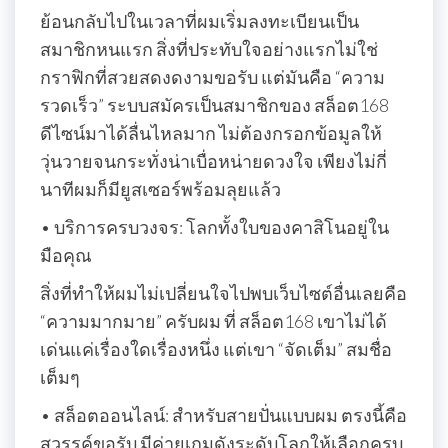
ย้อนกลับไปในเวลาที่ผมเริ่มลงทะเบียนเป็น
สมาชิกหนแรก สิ่งที่ประทับใจอย่างแรกไม่ใช่
กราฟิกที่สวยสดงดงามขอรับ แต่มันคือ “ความ
รวดเร็ว” ระบบสมัครเป็นสมาชิกของ สล็อต168
ดีไซน์มาได้ลื่นไหลมาก ไม่ต้องกรอกข้อมูลให้
วุ่นวายจนกระทั่งน่าเบื่อหน่ายดวงใจ เพียงไม่กี่
นาทีผมก็มียูสเซอร์พร้อมลุยแล้ว
• บริการครบวงจร: โลกทั้งใบของคาสิโนอยู่ใน
มือคุณ
สิ่งที่ทำให้ผมไม่เปลี่ยนใจไปพบเว็บไซต์อื่นเลยคือ
“ความมากมาย” ครับผม ที่ สล็อต168 เขาไม่ได้
เด่นแค่เรื่องใดเรื่องหนึ่ง แต่เขา “จัดเต็ม” สมชื่อ
เต็มๆ
• สล็อตออนไลน์: สำหรับสายปั่นแบบผม ตรงนี้คือ
สวรรค์ขอรับ มีค่ายเกมดังระดับโลกให้เลือกครบ