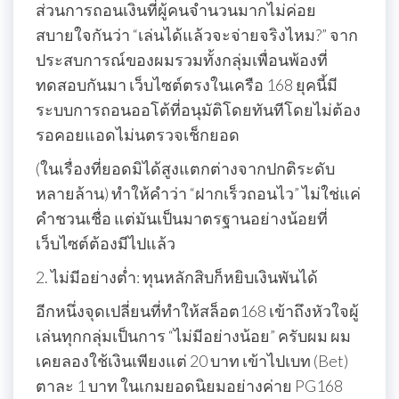
ส่วนการถอนเงินที่ผู้คนจำนวนมากไม่ค่อย
สบายใจกันว่า “เล่นได้แล้วจะจ่ายจริงไหม?” จาก
ประสบการณ์ของผมรวมทั้งกลุ่มเพื่อนพ้องที่
ทดสอบกันมา เว็บไซต์ตรงในเครือ 168 ยุคนี้มี
ระบบการถอนออโต้ที่อนุมัติโดยทันทีโดยไม่ต้อง
รอคอยแอดไม่นตรวจเช็กยอด
(ในเรื่องที่ยอดมิได้สูงแตกต่างจากปกติระดับ
หลายล้าน) ทำให้คำว่า “ฝากเร็วถอนไว” ไม่ใช่แค่
คำชวนเชื่อ แต่มันเป็นมาตรฐานอย่างน้อยที่
เว็บไซต์ต้องมีไปแล้ว
2. ไม่มีอย่างต่ำ: ทุนหลักสิบก็หยิบเงินพันได้
อีกหนึ่งจุดเปลี่ยนที่ทำให้สล็อต168 เข้าถึงหัวใจผู้
เล่นทุกกลุ่มเป็นการ “ไม่มีอย่างน้อย” ครับผม ผม
เคยลองใช้เงินเพียงแต่ 20 บาท เข้าไปเบท (Bet)
ตาละ 1 บาท ในเกมยอดนิยมอย่างค่าย PG168