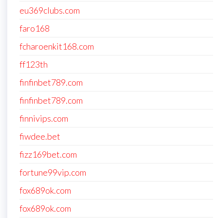
eu369clubs.com
faro168
fcharoenkit168.com
ff123th
finfinbet789.com
finfinbet789.com
finnivips.com
fiwdee.bet
fizz169bet.com
fortune99vip.com
fox689ok.com
fox689ok.com