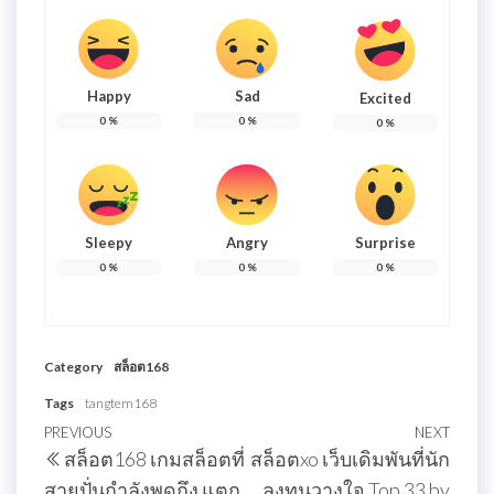
Happy
Sad
Excited
0
%
0
%
0
%
Sleepy
Angry
Surprise
0
%
0
%
0
%
Category
สล็อต168
Tags
tangtem168
แนะแนว
Previous
PREVIOUS
NEXT
Next
สล็อต168 เกมสล็อตที่
สล็อตxo เว็บเดิมพันที่นัก
เรื่อง
Post
Post
สายปั่นกำลังพูดถึง แตก
ลงทุนวางใจ Top 33 by