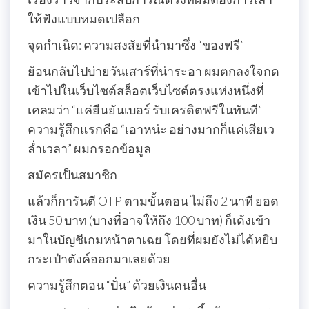
ให้ฟังแบบหมดเปลือก
จุดกำเนิด: ความสงสัยที่นำมาซึ่ง “ของฟรี”
ย้อนกลับไปบ่ายวันเสาร์ที่น่าระอา ผมตกลงใจกด
เข้าไปในเว็บไซต์สล็อตเว็บไซต์ตรงแห่งหนึ่งที่
เคลมว่า “แค่ยืนยันเบอร์ รับเครดิตฟรีในทันที”
ความรู้สึกแรกคือ “เอาหน่ะ อย่างมากก็แค่เสียเว
ล่ำเวลา” ผมกรอกข้อมูล
สมัครเป็นสมาชิก
แล้วก็การันตี OTP ตามขั้นตอน ไม่ถึง 2 นาที ยอด
เงิน 50 บาท (บางที่อาจให้ถึง 100 บาท) ก็เด้งเข้า
มาในบัญชีเกมหน้าตาเฉย โดยที่ผมยังไม่ได้หยิบ
กระเป๋าตังค์ออกมาเลยด้วย
ความรู้สึกตอน “ปั่น” ด้วยเงินคนอื่น