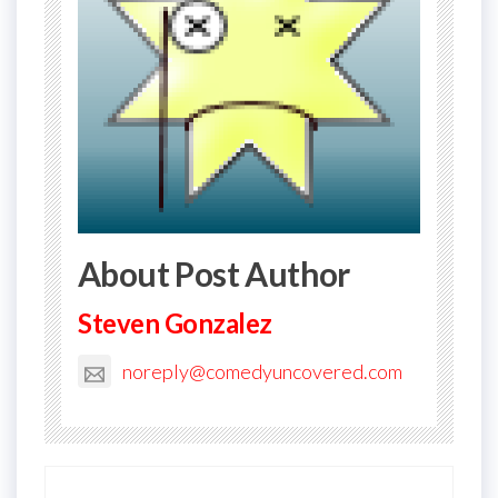
About Post Author
Steven Gonzalez
noreply@comedyuncovered.com