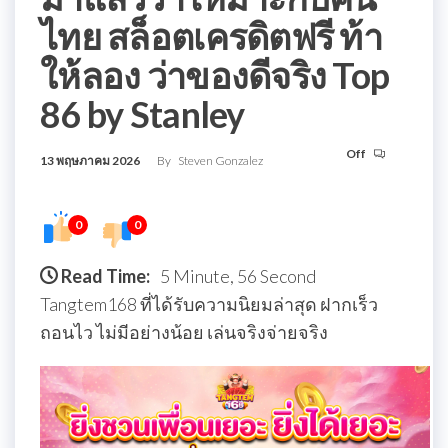
ไทย สล็อตเครดิตฟรี ท้า
ให้ลอง ว่าของดีจริง Top
86 by Stanley
Off
13 พฤษภาคม 2026
By
Steven Gonzalez
0
0
Read Time:
5 Minute, 56 Second
Tangtem168 ที่ได้รับความนิยมล่าสุด ฝากเร็ว
ถอนไว ไม่มีอย่างน้อย เล่นจริงจ่ายจริง