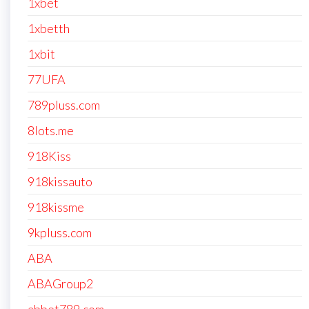
1xbet
1xbetth
1xbit
77UFA
789pluss.com
8lots.me
918Kiss
918kissauto
918kissme
9kpluss.com
ABA
ABAGroup2
abbet789.com