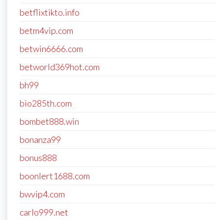
betflixtikto.info
betm4vip.com
betwin6666.com
betworld369hot.com
bh99
bio285th.com
bombet888.win
bonanza99
bonus888
boonlert1688.com
bwvip4.com
carlo999.net