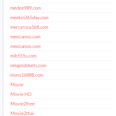
medee989.com
meekin365day.com
mercyrosa168.com
mexicanoo.com
mexicanoo.com
mib555s.com
mmgoldsbets.com
mono16888.com
Movie
Movie HD
Movie2free
Movie2thai