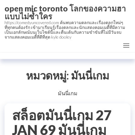
Skip
open mic toronto โลกของความฮา
to
แบบไม่ซ้ำใคร
the
https://comedyuncovered.com ค้นพบความตลกและเรื่องตลกใหม่ๆ
ที่ทุกคนต้องรัก เข้ามาเรียนรู้เรื่องตลกและนักแสดงคอมเมดี้ที่มีความ
content
เป็นเอกลักษณ์บนเว็บไซต์นี้และตื่นเต้นกับความขำขันที่ไม่มีวันจบ
จากแสดงคอมเมดี้ที่ดีที่สุด kyle dooley
หมวดหมู่:
มันนี่เกม
มันนี่เกม
สล็อตมันนี่เกม 27
JAN 69 มันนี่เกม