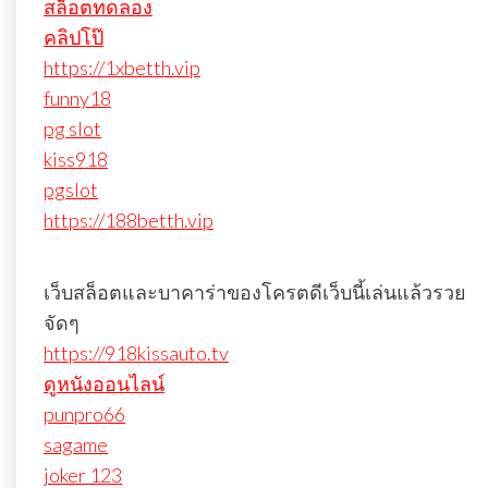
สล็อตทดลอง
คลิปโป๊
https://1xbetth.vip
funny18
pg slot
kiss918
pgslot
https://188betth.vip
เว็บสล็อตและบาคาร่าของโครตดีเว็บนี้เล่นแล้วรวย
จัดๆ
https://918kissauto.tv
ดูหนังออนไลน์
punpro66
sagame
joker 123