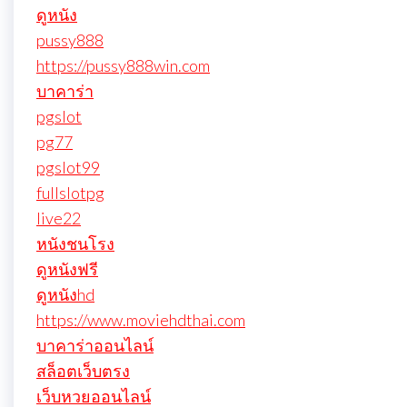
ดูหนัง
pussy888
https://pussy888win.com
บาคาร่า
pgslot
pg77
pgslot99
fullslotpg
live22
หนังชนโรง
ดูหนังฟรี
ดูหนังhd
https://www.moviehdthai.com
บาคาร่าออนไลน์
สล็อตเว็บตรง
เว็บหวยออนไลน์