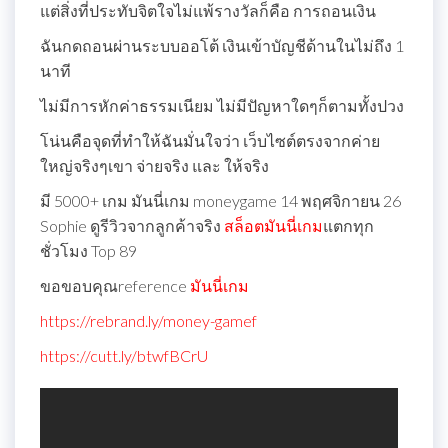
แต่สิ่งที่ประทับจิตใจไม่แพ้รางวัลก็คือ การถอนเงิน
ฉันกดถอนผ่านระบบออโต้ เงินเข้าบัญชีด้านในไม่ถึง 1
นาที
ไม่มีการหักค่าธรรมเนียม ไม่มีปัญหาใดๆก็ตามทั้งปวง
โน่นคือจุดที่ทำให้ฉันมั่นใจว่า เว็บไซต์ตรงจากค่าย
ใหญ่จริงๆเขา จ่ายจริง และ ให้จริง
มี 5000+ เกม มันนี่เกม moneygame 14 พฤศจิกายน 26
Sophie ดูรีวิวจากลูกค้าจริง
สล็อตมันนี่เกม
แตกทุก
ชั่วโมง Top 89
ขอขอบคุณreference
มันนี่เกม
https://rebrand.ly/money-gamef
https://cutt.ly/btwfBCrU