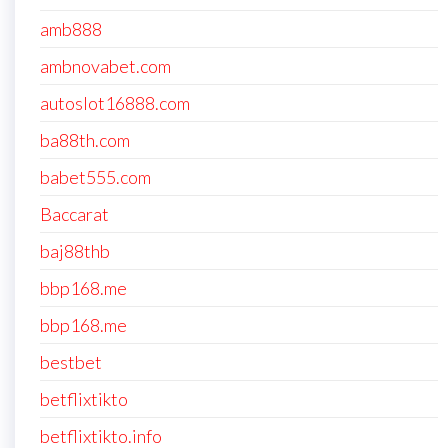
amb888
ambnovabet.com
autoslot16888.com
ba88th.com
babet555.com
Baccarat
baj88thb
bbp168.me
bbp168.me
bestbet
betflixtikto
betflixtikto.info