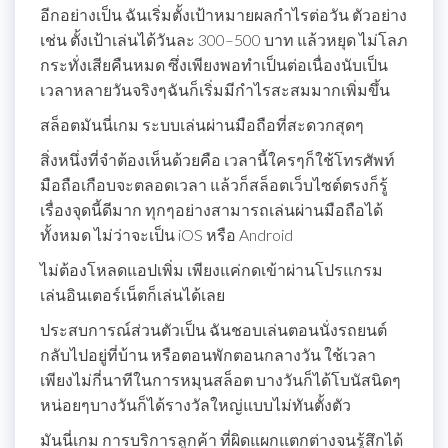
อีกอย่างเป็น ฉันเริ่มตั้งเป้าหมายผลกำไรต่อวัน ตัวอย่าง
เช่น ตั้งเป้าเล่นได้วันละ 300–500 บาท แล้วหยุด ไม่โลภ
กระทั่งเสียคืนหมด ซึ่งเพียงพอทำเป็นต่อเนื่องนับเป็น
เวลาหลายวันจริงๆฉันก็เริ่มมีกำไรสะสมมากเพิ่มขึ้น
สล็อตมันนี่เกม ระบบเล่นผ่านมือถือที่สะดวกสุดๆ
สิ่งหนึ่งที่จำต้องเห็นด้วยคือ เวลานี้ใครๆก็ใช้โทรศัพท์
มือถือเกือบจะตลอดเวลา แล้วก็สล็อตเว็บไซต์ตรงก็รู้
เรื่องจุดนี้ดีมาก ทุกๆอย่างสามารถเล่นผ่านมือถือได้
ทั้งหมด ไม่ว่าจะเป็น iOS หรือ Android
ไม่ต้องโหลดแอปเพิ่ม เพียงแค่กดเข้าผ่านโปรแกรม
เล่นอินเตอร์เน็ตก็เล่นได้เลย
ประสบการณ์ส่วนตัวเป็น ฉันชอบเล่นตอนนั่งรถยนต์
กลับไปอยู่ที่บ้าน หรือตอนพักตอนกลางวัน ใช้เวลา
เพียงไม่กี่นาทีในการหมุนสล็อต บางวันก็ได้โบนัสนิดๆ
หน่อยๆบางวันก็ได้รางวัลใหญ่แบบไม่ทันตั้งตัว
มันนี่เกม การบริการลูกค้า ที่ผิดแผกแตกต่างจนรู้สึกได้