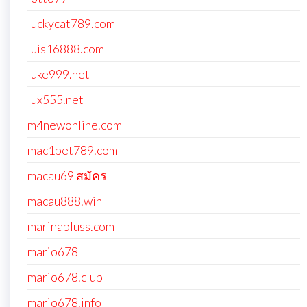
luckycat789.com
luis16888.com
luke999.net
lux555.net
m4newonline.com
mac1bet789.com
macau69 สมัคร
macau888.win
marinapluss.com
mario678
mario678.club
mario678.info