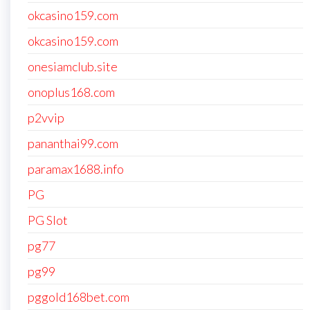
okcasino159.com
okcasino159.com
onesiamclub.site
onoplus168.com
p2vvip
pananthai99.com
paramax1688.info
PG
PG Slot
pg77
pg99
pggold168bet.com