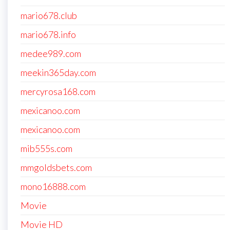
mario678.club
mario678.info
medee989.com
meekin365day.com
mercyrosa168.com
mexicanoo.com
mexicanoo.com
mib555s.com
mmgoldsbets.com
mono16888.com
Movie
Movie HD