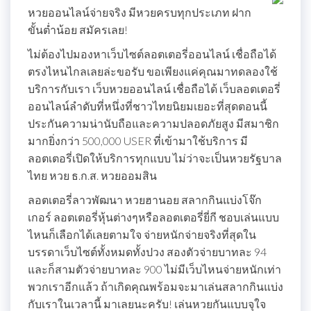
หวยออนไลน์จ่ายจริง มีหวยครบทุกประเภท ฝาก
ขั้นต่ำน้อย สมัครเลย!
ไม่ต้องไปมองหาเว็บไซต์ลอตเตอรี่ออนไลน์ เชื่อถือได้
ตรงไหนไกลเลยล่ะขอรับ ขอเพียงแค่คุณมาทดลองใช้
บริการกับเรา เว็บหวยออนไลน์ เชื่อถือได้ เว็บลอตเตอรี่
ออนไลน์ลำดับที่หนึ่งที่ชาวไทยนิยมเยอะที่สุดตอนนี้
ประกันความน่านับถือและความปลอดภัยสูง มีสมาชิก
มากยิ่งกว่า 500,000 USER ที่เข้ามาใช้บริการ มี
ลอตเตอรี่เปิดให้บริการทุกแบบ ไม่ว่าจะเป็นหวยรัฐบาล
ไทย หวย ธ.ก.ส. หวยออมสิน
ลอตเตอรี่ลาวพัฒนา หวยฮานอย สลากกินแบ่งโจ๊ก
เกอร์ ลอตเตอรี่หุ้นต่างๆหรือลอตเตอรี่ยี่กี ชอบเล่นแบบ
ไหนก็เลือกได้เลยตามใจ จ่ายหนักจ่ายจริงที่สุดใน
บรรดาเว็บไซต์ทั้งหมดทั้งปวง สองตัวจ่ายบาทละ 94
และก็สามตัวจ่ายบาทละ 900 ไม่มีเว็บไหนจ่ายหนักเท่า
พวกเราอีกแล้ว ถ้าเกิดคุณพร้อมจะมาเล่นสลากกินแบ่ง
กับเราในเวลานี้ มาเลยนะครับ! เล่นหวยกันแบบจุใจ