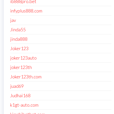
ib888pro.bet
infyplus888.com
jav
Jinda55
jinda888
Joker123
joker123auto
joker123th
Joker123th.com
juad69
Judhai168
k1gt-auto.com