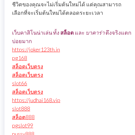
ชีวิตของคุณจะไม่เริ่มต้นใหม่ได้ แต่คุณสามารถ
เลือกที่จะเริ่มต้นใหม่ได้ตลอดระยะเวลา
เว็บคาสิโนน่าเล่น ทั้ง
สล็อต
และ
บาคาร่า
ตึงจริงแตก
บ่อยมาก
https://joker123th.in
pg168
สล็อตเว็บตรง
สล็อตเว็บตรง
slot66
สล็อตเว็บตรง
https://judhai168.vip
slot888
สล็อต888
pgslot99
pussy888