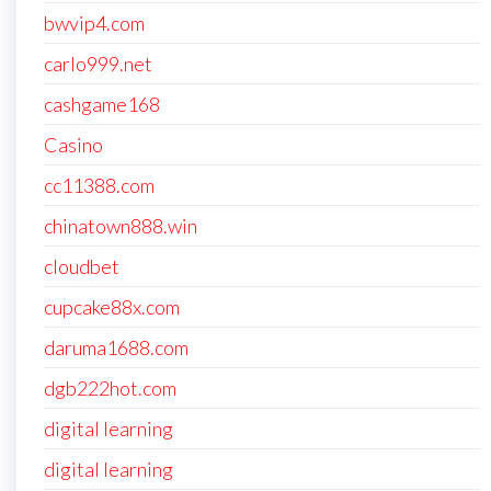
bwvip4.com
carlo999.net
cashgame168
Casino
cc11388.com
chinatown888.win
cloudbet
cupcake88x.com
daruma1688.com
dgb222hot.com
digital learning
digital learning