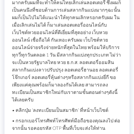
มากครับผมที่จะทำให้คนไทยเลิกเล่นลอตเตอรี่ ซึ่งผมก็
เป็นคนนึงที่ชอบด้านการเล่นสลากกินแบ่งมากๆฉะนั้น
ผมก็เป็นไปไม่ได้แนะนำให้ทุกคนเลิกหรอกครับผม ใน
เมื่อเลิกเล่นไม่ได้ ก็มาเล่นลอตเตอรี่ออนไลน์กับ
เว็บไซต์หวยออนไลน์ที่ดีเยี่ยมที่สุดอย่าง เว็บหวย
ออนไลน์ เชื่อถือได้ กันเหอะครับผม เว็บไซต์หวย
ออนไลน์จ่ายจริงจ่ายหนักที่สุดในไทย พร้อมให้บริการ
ทุกวี่ทุกวันตลอด 1 วัน มีสลากกินแบ่งทุกประเภท ไม่ว่า
จะเป็นหวยรัฐบาลไทย หวย ธ.ก.ส. ลอตเตอรี่ออมสิน
สลากกินแบ่งลาวปรับปรุง ลอตเตอรี่ฮานอย ลอตเตอรี่
โจ๊กเกอร์ ลอตเตอรี่หุ้นต่างๆหรือสลากกินแบ่งยี่กี ขอ
เพียงแค่คุณพร้อมก็มาลองกันได้เลย สามารถลง
ทะเบียนเป็นสมาชิกใหม่กับเราตามขั้นตอนต่างๆดังนี้
ได้เลยครับ
• คลิกปุ่ม ‘ลงทะเบียนเป็นสมาชิก’ ที่หน้าเว็บไซต์
• กรอกเบอร์โทรศัพท์โทรศัพท์มือถือของคุณลงไป ต่อ
จากนั้น รอคอยรหัส OTP พื้นที่เว็บจะส่งให้ท่าน