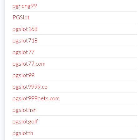
pgheng99
PGSlot
pgslot168
pgslot718
pgslot77
pgslot77.com
pgslot99
pgslot9999.co
pgslot999bets.com
pgslotfish
pgslotgolf
pgslotth