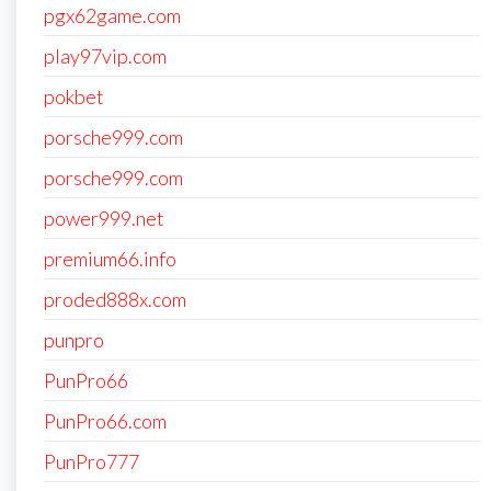
pgx62game.com
play97vip.com
pokbet
porsche999.com
porsche999.com
power999.net
premium66.info
proded888x.com
punpro
PunPro66
PunPro66.com
PunPro777