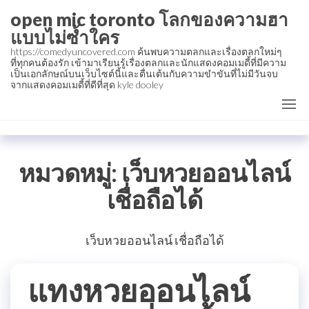
Skip
open mic toronto โลกของความฮา
to
แบบไม่ซ้ำใคร
the
https://comedyuncovered.com ค้นพบความตลกและเรื่องตลกใหม่ๆ
ที่ทุกคนต้องรัก เข้ามาเรียนรู้เรื่องตลกและนักแสดงคอมเมดี้ที่มีความ
content
เป็นเอกลักษณ์บนเว็บไซต์นี้และตื่นเต้นกับความขำขันที่ไม่มีวันจบ
จากแสดงคอมเมดี้ที่ดีที่สุด kyle dooley
หมวดหมู่:
เว็บหวยออนไลน์
เชื่อถือได้
เว็บหวยออนไลน์ เชื่อถือได้
แทงหวยออนไลน์