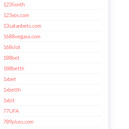
123lionth
123xos.com
13satanbets.com
1688vegasx.com
168slot
188bet
188betth
1xbet
1xbetth
1xbit
77UFA
789pluss.com