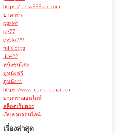
https://pussy888win.com
บาคาร่า
pgslot
pg77
pgslot99
fullslotpg
live22
หนังชนโรง
ดูหนังฟรี
ดูหนังhd
https://www.moviehdthai.com
บาคาร่าออนไลน์
สล็อตเว็บตรง
เว็บหวยออนไลน์
เรื่องล่าสุด