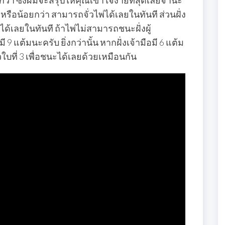
ต้มหรือน้อยกว่า สามารถจั่วไพ่ได้เลยในทันที ส่วนฝั่ง
วได้เลยในทันที ถ้าไพ่ไม่สามารถชนะฝั่งผู้
มี 9 แต้มนะครับ ยิ่งกว่านั้น หากฝั่งเจ้ามือมี 6 แต้ม
่วใบที่ 3 เพื่อชนะได้เลยด้วยเหมือนกัน