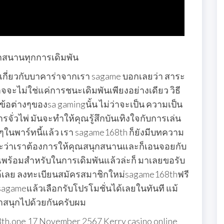
นุกสนานทุกการเดิมพัน
จเกี่ยวกับบาคาร่าจากเรา sagame บอกเลยว่า สาระ
จจะไม่ใช่แค่การชนะเดิมพันเพียงอย่างเดียว วิธี
้อต่างๆของsa gamingนั้น ไม่ว่าจะเป็น ความเป็น
จั่วไพ่ มันจะทำให้คุณรู้สึกบันเทิงใจกับการเล่น
ๆในพาร์ทนี้แล้ว เรา sagame168th ก็ยังมีบทความ
าะว่าเราต้องการให้คุณสนุกสนานและก็เอนจอยกับ
ณพร้อมสำหรับในการเดิมพันแล้วล่ะก็ มาเลยขอรับ
้เลย ลงทะเบียนสมัครสมาชิกใหม่sagame168thฟรี
รsagameแล้วเลือกรับโปรโมชั่นได้เลยในทันที แม้
มาสนุกไปด้วยกันครับผม
8th.one 17 November 2567 Kerry casino online