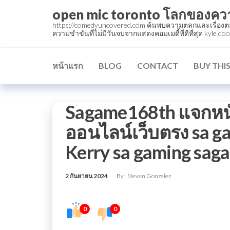
Skip
open mic toronto โลกของคว
to
https://comedyuncovered.com ค้นพบความตลกและเรื่องตลกให
ความขำขันที่ไม่มีวันจบจากแสดงคอมเมดี้ที่ดีที่สุด kyle doo
the
content
หน้าแรก
BLOG
CONTACT
BUY THI
Sagame168th แจกหนั
ออนไลน์เว็บตรง sa ga
Kerry sa gaming sag
2 กันยายน 2024
By
Steven Gonzalez
0
0