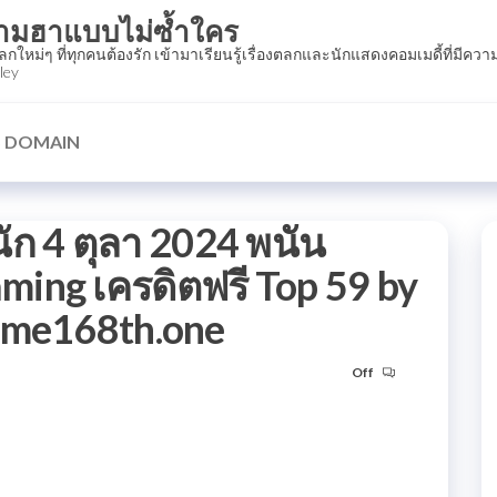
ามฮาแบบไม่ซ้ำใคร
ม่ๆ ที่ทุกคนต้องรัก เข้ามาเรียนรู้เรื่องตลกและนักแสดงคอมเมดี้ที่มีความ
ley
S DOMAIN
ก 4 ตุลา 2024 พนัน
ming เครดิตฟรี Top 59 by
ame168th.one
Off