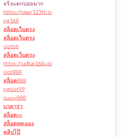
จริงแตกบ่อยมาก
https://joker123th.in
pg168
สล็อตเว็บตรง
สล็อตเว็บตรง
slot66
สล็อตเว็บตรง
https://judhai168.vip
slot888
สล็อต888
pgslot99
pussy888
บาคาร่า
สล็อตxo
สล็อตทดลอง
คลิปโป๊