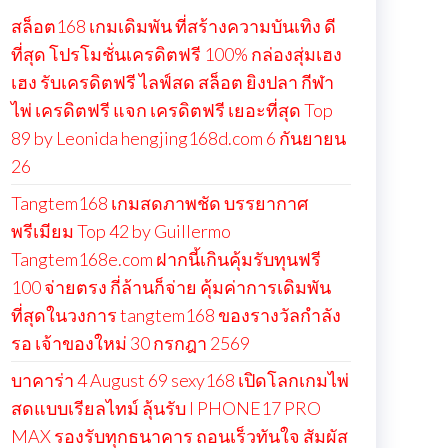
สล็อต168 เกมเดิมพัน ที่สร้างความบันเทิง ดี
ที่สุด โปรโมชั่นเครดิตฟรี 100% กล่องสุ่มเฮง
เฮง รับเครดิตฟรี ไลฟ์สด สล็อต ยิงปลา กีฬา
ไพ่ เครดิตฟรี แจก เครดิตฟรี เยอะที่สุด Top
89 by Leonida hengjing168d.com 6 กันยายน
26
Tangtem168 เกมสดภาพชัด บรรยากาศ
พรีเมียม Top 42 by Guillermo
Tangtem168e.com ฝากนี้เกินคุ้มรับทุนฟรี
100 จ่ายตรง กี่ล้านก็จ่าย คุ้มค่าการเดิมพัน
ที่สุดในวงการ tangtem168 ของรางวัลกำลัง
รอ เจ้าของใหม่ 30 กรกฎา 2569
บาคาร่า 4 August 69 sexy168 เปิดโลกเกมไพ่
สดแบบเรียลไทม์ ลุ้นรับ I PHONE17 PRO
MAX รองรับทุกธนาคาร ถอนเร็วทันใจ สัมผัส