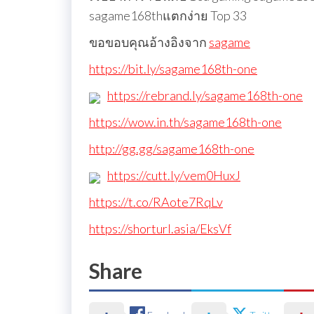
sagame168thแตกง่าย Top 33
ขอขอบคุณอ้างอิงจาก
sagame
https://bit.ly/sagame168th-one
https://rebrand.ly/sagame168th-one
https://wow.in.th/sagame168th-one
http://gg.gg/sagame168th-one
https://cutt.ly/vem0HuxJ
https://t.co/RAote7RqLv
https://shorturl.asia/EksVf
Share