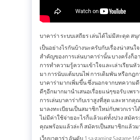
บาคาร่า ระบบเสถียร เล่นได้ไม่มีสะดุด ส
เป็นอย่างไรกันบ้างนะครับกับเรื่องน่าสนใ
สำคัญของการเล่นบาคาร่านั้น บางครั้งก็อา
การทำความรู้ความเข้าใจและเล่าเรียนหัวข
มา การนับแต้มบนไพ่ การเดิมพัน หรือกฎการ
บาคาร่ามากเพิ่มขึ้น ซึ่งนอกจากบทความดี
ดีๆอีกมากมานำเสนอเรื่อยแน่ๆขอรับ เพร
การเล่นบาคาร่ากับเราสูงที่สุด และหากคุ
มาลงทะเบียนเป็นสมาชิกใหม่กับพวกเราได
ไม่มีค่าใช้จ่ายอะไรก็แล้วแต่ทั้งปวง สมัค
คุณพร้อมแล้วล่ะก็ สมัครเป็นสมาชิกแล้ว
เว็บบาคาร่า อันดับ 1 sa gaming Sagame16