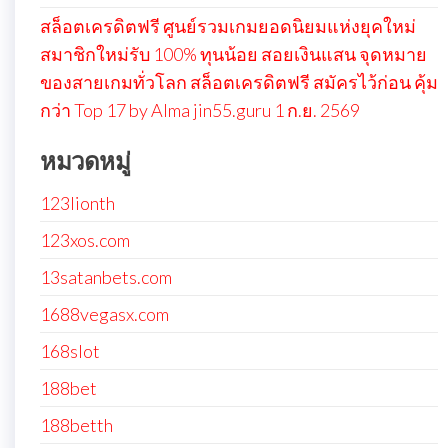
สล็อตเครดิตฟรี ศูนย์รวมเกมยอดนิยมแห่งยุคใหม่
สมาชิกใหม่รับ 100% ทุนน้อย สอยเงินแสน จุดหมาย
ของสายเกมทั่วโลก สล็อตเครดิตฟรี สมัครไว้ก่อน คุ้ม
กว่า Top 17 by Alma jin55.guru 1 ก.ย. 2569
หมวดหมู่
123lionth
123xos.com
13satanbets.com
1688vegasx.com
168slot
188bet
188betth