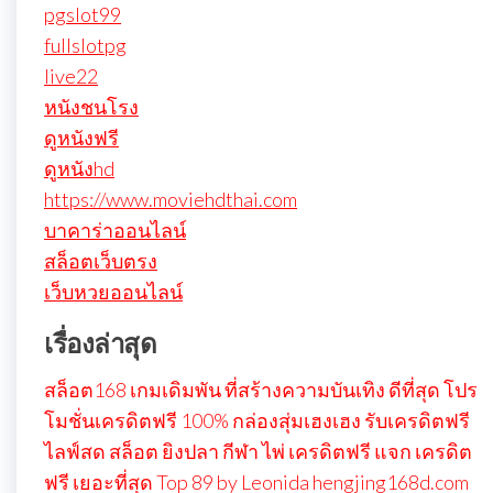
pgslot99
fullslotpg
live22
หนังชนโรง
ดูหนังฟรี
ดูหนังhd
https://www.moviehdthai.com
บาคาร่าออนไลน์
สล็อตเว็บตรง
เว็บหวยออนไลน์
เรื่องล่าสุด
สล็อต168 เกมเดิมพัน ที่สร้างความบันเทิง ดีที่สุด โปร
โมชั่นเครดิตฟรี 100% กล่องสุ่มเฮงเฮง รับเครดิตฟรี
ไลฟ์สด สล็อต ยิงปลา กีฬา ไพ่ เครดิตฟรี แจก เครดิต
ฟรี เยอะที่สุด Top 89 by Leonida hengjing168d.com