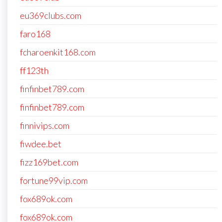
eu369clubs.com
faro168
fcharoenkit168.com
ff123th
finfinbet789.com
finfinbet789.com
finnivips.com
fiwdee.bet
fizz169bet.com
fortune99vip.com
fox689ok.com
fox689ok.com