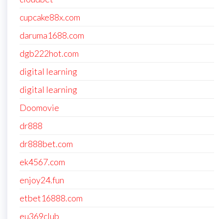
cupcake88x.com
daruma1688.com
dgb222hot.com
digital learning
digital learning
Doomovie
dr888
dr888bet.com
ek4567.com
enjoy24.fun
etbet16888.com
eu369club