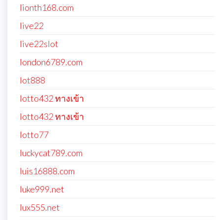
lionth168.com
live22
live22slot
london6789.com
lot888
lotto432 ทางเข้า
lotto432 ทางเข้า
lotto77
luckycat789.com
luis16888.com
luke999.net
lux555.net