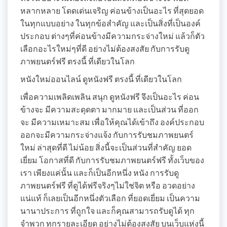
หลากหลาย โดดเด่นเจริญ ค่อนข้างเป็นอะไร ที่สุดยอด
ในทุกแบบอย่าง ในทุกข้อสำคัญ และเป็นสิ่งที่เป็นองค์
ประกอบ ต่างๆที่ค่อนข้างมีความกระจ่างใหม่ แล้วก็ตัว
เลือกอะไรใหม่ๆที่ดี อย่างไม่ต้องสงสัย กับการรับดู
ภาพยนตร์ฟรี ตรงนี้ ที่เดียวในโลก
หนังใหม่ออนไลน์ ดูหนังฟรี ตรงนี้ ที่เดียวในโลก
เพื่อความเพลิดเพลิน สนุก ดูหนังฟรี จึงเป็นอะไร ค่อน
ข้างจะ มีความสะดุดตา มากมาย และเป็นส่วน ที่ออก
จะ มีความเหมาะสม เพื่อให้คุณได้เข้าถึง องค์ประกอบ
ออกจะมีความกระจ่างแจ้ง กับการรับชมภาพยนตร์
ใหม่ ล่าสุดที่ดี ไม่น้อย สิ่งนี้จะเป็นส่วนที่สำคัญ ยอด
เยี่ยม โอกาสที่ดี กับการรับชมภาพยนตร์ฟรี ทั้งเว็บของ
เรา เพียงแค่นั้น และก็เป็นอีกหนึ่ง หนัง การรับดู
ภาพยนตร์ฟรี ที่ดูได้ฟรีจริงๆไม่ใช่จิต หรือ อวดอย่าง
แน่แท้ ก็เลยเป็นอีกหนึ่งตัวเลือก ที่ยอดเยี่ยม เป็นความ
นานาประการ ที่ถูกใจ และก็คุณสามารถรับดูได้ ทุก
จำพวก ทุกรายละเอียด อย่างไม่ต้องสงสัย บนเว็บแห่งนี้