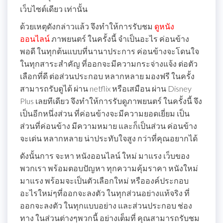
เว็บไซต์เดียว เท่านั้น
ด้วยเหตุดังกล่าวแล้ว จึงทำให้การรับชม
ดูหนัง
ออนไลน์
ภาพยนตร์ ในครั้งนี้ จำเป็นอะไร ค่อนข้าง
พอดี ในทุกต้นแบบที่นานาประการ ค่อนข้างจะโดนใจ
ในทุกสาระสำคัญ ที่ออกจะมีความกระจ่างแจ้ง ต่อตัว
เลือกที่ดี ต่อส่วนประกอบ หลากหลาย มองฟรี ในครั้ง
สามารถรับดูได้ ผ่าน netflix หรือเสมือน ผ่าน Disney
Plus เลยทีเดียว จึงทำให้การรับดูภาพยนตร์ ในครั้งนี้ จึง
เป็นอีกหนึ่งส่วน ที่ค่อนข้างจะมีความยอดเยี่ยม เป็น
ส่วนที่ค่อนข้าง มีความหมาย และก็เป็นส่วน ค่อนข้าง
จะเด่น หลากหลาย น่าประทับใจสูง กว่าที่คุณอยากได้
ดังนั้นการ จะหา หนังออนไลน์ ใหม่ มาแรง เว็บของ
พวกเรา พร้อมตอบปัญหา ทุกความคุ้มราคา หนังใหม่
มาแรง พร้อมจะเป็นตัวเลือกใหม่ หรือองค์ประกอบ
อะไรใหม่ๆที่ออกจะลงตัว ในทุกส่วนอย่างแท้จริง ที่
ออกจะลงตัว ในทุกแบบอย่าง และส่วนประกอบ ช่อง
ทาง ในส่วนต่างๆพวกนี้ อย่างเต็มที่ คุณสามารถรับชม