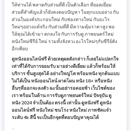
ให้ท่านได้ พลาดกับส่วนที่ดี เป็นตัวเลือก ที่ยอดเยี่ยม
ส่วนที่สำคัญแล้วก็ยังคงตอบปัญหา ในทุกแบบอย่าง กับ
ส่วนในองค์ประกอบใหม่ กับช่องทางใหม่ กับอะไร
ใหม่ๆอย่างแท้จริง กับส่วนที่ดี มีความคุ้มราคาสูง พอ
ให้คุณได้เข้ามา ตกลงใจ กับการรับดู ภาพยนตร์ใหม่
หนังใหม่ซีรีย์ ใหม่ รวมทั้งจังหวะอะไรใหม่ๆกับซีรีย์ดัง
อีกเพียบ
ดูหนังออนไลน์ฟรี ด้วยเหตุผลดังกล่าว ก็เลยไม่แปลกใจ
เท่าที่ได้รับการยอมรับ มาอย่างดีเยี่ยม แล้วก็พร้อมให้
บริการ ขั้นสูงสุดได้ อย่างใหญ่โต พร้อมหนัง ทุกต้นแบบ
ไม่ได้เป็น หนังออนไลน์ ผาดโผน หนัง 18+ หรือหนัง
อื่นๆที่ออกจะลงตัว ฉะนั้นอย่ารอคอยช้า เว็บไซต์ของ
เรา พร้อมในด้าน การรับดูภาพยนตร์ใหม่ ปัจจุบัน ดู
หนัง 2024 จำเป็นต้อง ตรงนี้ เท่านั้น ดูหนังฟรี ดูหนัง
ออนไลน์ฟรี หนังใหม่ ชนโรง หนังใหม่ ภาพชัดแจ๋ว
ระดับ 4k สีนี้ จะเป็นอีกจุดที่ตอบปัญหาคุณได้
…