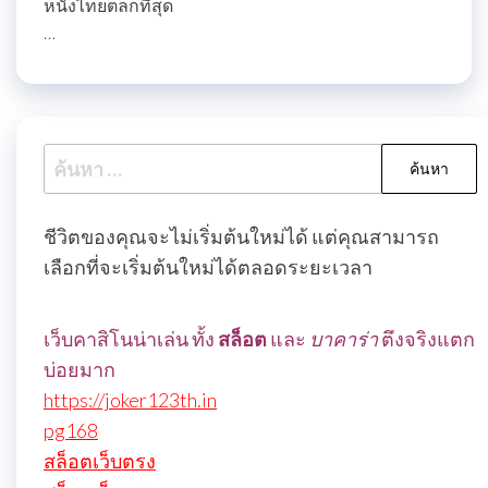
หนังไทยตลกที่สุด
…
ค้นหา
สำหรับ:
ชีวิตของคุณจะไม่เริ่มต้นใหม่ได้ แต่คุณสามารถ
เลือกที่จะเริ่มต้นใหม่ได้ตลอดระยะเวลา
เว็บคาสิโนน่าเล่น ทั้ง
สล็อต
และ
บาคาร่า
ตึงจริงแตก
บ่อยมาก
https://joker123th.in
pg168
สล็อตเว็บตรง