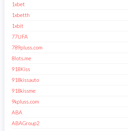
1xbet
1xbetth
1xbit
77UFA
789pluss.com
8lots.me
918Kiss
918kissauto
918kissme
9kpluss.com
ABA
ABAGroup2