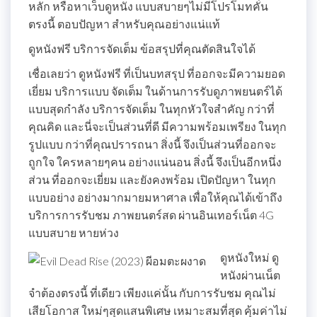
หลัก หรือหาเว็บดูหนัง แบบสบายๆไม่มีโปรโมทคั่น
ตรงนี้ ตอบปัญหา สำหรับคุณอย่างแน่แท้
ดูหนังฟรี บริการจัดเต็ม ข้อสรุปที่คุณตัดสินใจได้
เชื่อเลยว่า ดูหนังฟรี ที่เป็นบทสรุป ที่ออกจะมีความยอด
เยี่ยม บริการแบบ จัดเต็ม ในด้านการรับดูภาพยนตร์ได้
แบบสุดกำลัง บริการจัดเต็ม ในทุกหัวใจสำคัญ กว่าที่
คุณคิด และนี่จะเป็นส่วนที่ดี มีความพร้อมเพรียง ในทุก
รูปแบบ กว่าที่คุณปรารถนา สิ่งนี้ จึงเป็นส่วนที่ออกจะ
ถูกใจ ใครหลายๆคน อย่างแน่นอน สิ่งนี้ จึงเป็นอีกหนึ่ง
ส่วน ที่ออกจะเยี่ยม และยังคงพร้อม เปิดปัญหา ในทุก
แบบอย่าง อย่างมากมายมหาศาล เพื่อให้คุณได้เข้าถึง
บริการการรับชม ภาพยนตร์สด ผ่านอินเทอร์เน็ต 4G
แบบสบาย หายห่วง
ดูหนังใหม่ ดู
หนังผ่านเน็ต
จำต้องตรงนี้ ที่เดียว เพียงแค่นั้น กับการรับชม คุณไม่
เสียโอกาส ใหม่ๆสุดแสนพิเศษ เหมาะสมที่สุด คุ้มค่าไม่