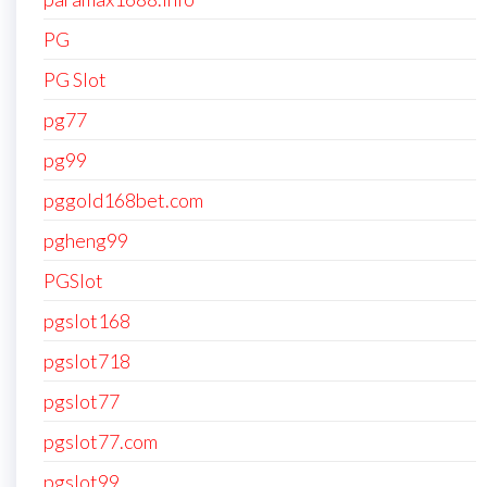
PG
PG Slot
pg77
pg99
pggold168bet.com
pgheng99
PGSlot
pgslot168
pgslot718
pgslot77
pgslot77.com
pgslot99