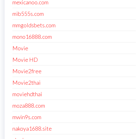
mexicanoo.com
mib555s.com
mmgoldsbets.com
mono16888.com
Movie
Movie HD
Movie2free
Movie2thai
moviehdthai
moza888.com
mwin9s.com
nakoya1688.site