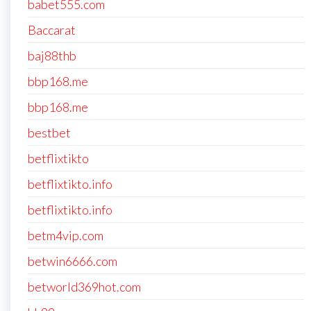
babet555.com
Baccarat
baj88thb
bbp168.me
bbp168.me
bestbet
betflixtikto
betflixtikto.info
betflixtikto.info
betm4vip.com
betwin6666.com
betworld369hot.com