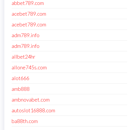
abbet789.com
acebet789.com
acebet789.com
adm789.info
adm789.info
allbet24hr
allone745s.com
alot666
amb888
ambnovabet.com
autoslot16888.com
ba88th.com