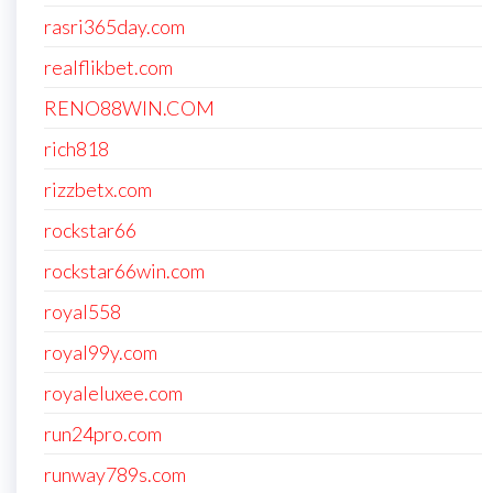
rasri365day.com
realflikbet.com
RENO88WIN.COM
rich818
rizzbetx.com
rockstar66
rockstar66win.com
royal558
royal99y.com
royaleluxee.com
run24pro.com
runway789s.com