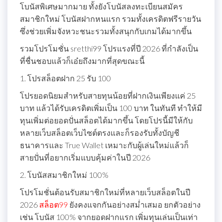
โบนัสพิเศษมากมาย ทั้งยังโบนัสลงทะเบียนสมัคร
สมาชิกใหม่ โบนัสฝากหนแรก รวมทั้งเครดิตฟรีรายวัน
ซึ่งช่วยเพิ่มจังหวะชนะรวมทั้งสนุกกับเกมได้มากขึ้น
รวมโปรโมชั่น sretthi99 โปรแรงที่ปี 2026 ที่กำลังเป็น
ที่ชื่นชอบแล้วก็เอ๋ยถึงมากที่สุดขณะนี้
1. โปรสล็อตฝาก 25 รับ 100
โปรยอดนิยมสำหรับสายทุนน้อยที่ฝากเงินเพียงแค่ 25
บาท แล้วได้รับเครดิตเพิ่มเป็น 100 บาท ในทันที ทำให้มี
ทุนเพิ่มต่อยอดปั่นสล็อตได้มากขึ้น โดยโปรนี้มีให้กับ
หลายเว็บสล็อตเว็บไซต์ตรงและก็รองรับทั้งบัญชี
ธนาคารและ True Wallet เหมาะกับผู้เล่นใหม่แล้วก็
สายปั่นที่อยากเริ่มแบบคุ้มค่าในปี 2026
2. โบนัสสมาชิกใหม่ 100%
โปรโมชั่นต้อนรับสมาชิกใหม่ที่หลายเว็บสล็อตในปี
2026
สล็อต99
ยังคงแจกกันอย่างสม่ำเสมอ ยกตัวอย่าง
เช่น โบนัส 100% จากยอดฝากแรก เพิ่มทุนเล่นเป็นเท่า