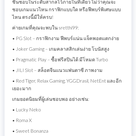
ชื่นชอบในระดับสากลไว้ภายในที่เดียว ไม่ว่าคุณจะ
ชอบเกมแนวไหน กราฟิกแบบใด หรือฟีพบร์พิเศษแบบ
ไหน ตรงนี้มีให้ครบ!
ค่ายเกมที่คุณจะพบใน sretthi99:
• PG Slot – กราฟิกงาม ฟีพบร์แน่น แจ็คพอตแตกง่าย
• Joker Gaming – เกมคลาสสิกเล่นง่าย โบนัสสูง
• Pragmatic Play – ซื้อฟรีสปินได้ มีโหมด Turbo
• JILI Slot – สล็อตจีนแนวแฟนตาซี ภาพงาม
• Red Tiger, Relax Gaming, YGGDrasil, NetEnt และอีก
เยอะมาก
เกมยอดนิยมที่ผู้เล่นชอบพอ อย่างเช่น:
• Lucky Neko
• Roma X
• Sweet Bonanza