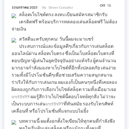
Off
10 มกราคม 2025
By
Steven Gonzalez
สล็อตเว็บไซต์ตรง ลงทะเบียนสมัครสมาชิกรับ
เครดิตฟรี พร้อมบริการทดลองเล่นสล็อตฟรี ไม่ต้อง
จ่ายเงิน
สวัสดีนะครับทุกคน! วันนี้ผมจะมาแชร์
ประสบการณ์และข้อมูลดีๆเกี่ยวกับการเล่นสล็อต
ออนไลน์ผ่าน สล็อตเว็บตรง ซึ่งเป็นเว็บสล็อตเว็บตรงที่
ตอบปัญหาผู้เล่นในยุคปัจจุบันอย่างแท้จริง ผู้คนจำนวน
มากอาจกำลังมองหาเว็บไซต์ที่อีกทั้งปลอดภัย เล่นง่าย
รวมทั้งมีโปรโมชั่นดีๆเพื่อช่วยเสริมความสนุกสนาน
ร่าเริงให้กับการเล่นเกม ผมเองก็เป็นคนๆหนึ่งที่เคยลอง
ผิดลองถูกกับการเลือกเว็บไซต์สล็อต รวมทั้งเมื่อมาเจอ
sretthi99 ผมรู้สึกว่าเว็บไซต์นี้ตอบโจทย์ทุกสิ่ง ไม่ว่าจะ
เป็นระบบการเล่นsretthi99ที่ทันสมัย รองรับโทรศัพท์
เคลื่อนที่ หรือโปรโมชั่นที่แจกแบบไม่ยั้ง
บทความนี้ ผมตั้งอกตั้งใจเขียนให้ทุกคนที่กำลังพึง
พอใจเริ่มต้นเล่นสล็อต หรือแม้กระทั้งคนที่