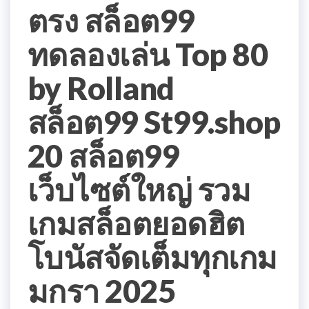
ตรง สล็อต99
ทดลองเล่น Top 80
by Rolland
สล็อต99 St99.shop
20 สล็อต99
เว็บไซต์ใหญ่ รวม
เกมสล็อตยอดฮิต
โบนัสจัดเต็มทุกเกม
มกรา 2025