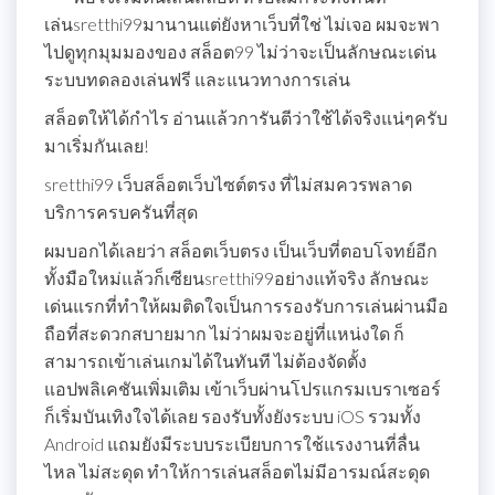
เล่นsretthi99มานานแต่ยังหาเว็บที่ใช่ ไม่เจอ ผมจะพา
ไปดูทุกมุมมองของ สล็อต99 ไม่ว่าจะเป็นลักษณะเด่น
ระบบทดลองเล่นฟรี และแนวทางการเล่น
สล็อตให้ได้กำไร อ่านแล้วการันตีว่าใช้ได้จริงแน่ๆครับ
มาเริ่มกันเลย!
sretthi99 เว็บสล็อตเว็บไซต์ตรง ที่ไม่สมควรพลาด
บริการครบครันที่สุด
ผมบอกได้เลยว่า สล็อตเว็บตรง เป็นเว็บที่ตอบโจทย์อีก
ทั้งมือใหม่แล้วก็เซียนsretthi99อย่างแท้จริง ลักษณะ
เด่นแรกที่ทำให้ผมติดใจเป็นการรองรับการเล่นผ่านมือ
ถือที่สะดวกสบายมาก ไม่ว่าผมจะอยู่ที่แหน่งใด ก็
สามารถเข้าเล่นเกมได้ในทันที ไม่ต้องจัดตั้ง
แอปพลิเคชันเพิ่มเติม เข้าเว็บผ่านโปรแกรมเบราเซอร์
ก็เริ่มบันเทิงใจได้เลย รองรับทั้งยังระบบ iOS รวมทั้ง
Android แถมยังมีระบบระเบียบการใช้แรงงานที่ลื่น
ไหล ไม่สะดุด ทำให้การเล่นสล็อตไม่มีอารมณ์สะดุด