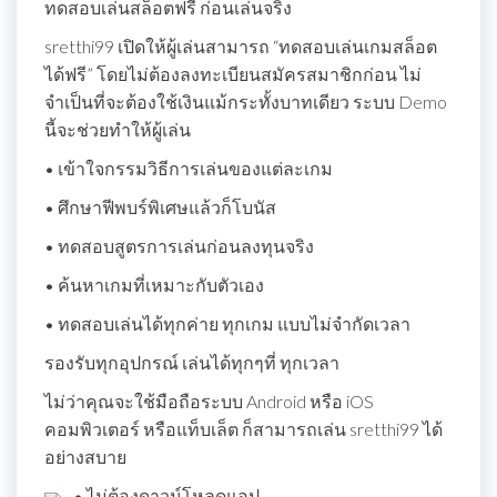
ทดสอบเล่นสล็อตฟรี ก่อนเล่นจริง
sretthi99 เปิดให้ผู้เล่นสามารถ “ทดสอบเล่นเกมสล็อต
ได้ฟรี” โดยไม่ต้องลงทะเบียนสมัครสมาชิกก่อน ไม่
จำเป็นที่จะต้องใช้เงินแม้กระทั้งบาทเดียว ระบบ Demo
นี้จะช่วยทำให้ผู้เล่น
• เข้าใจกรรมวิธีการเล่นของแต่ละเกม
• ศึกษาฟีพบร์พิเศษแล้วก็โบนัส
• ทดสอบสูตรการเล่นก่อนลงทุนจริง
• ค้นหาเกมที่เหมาะกับตัวเอง
• ทดสอบเล่นได้ทุกค่าย ทุกเกม แบบไม่จำกัดเวลา
รองรับทุกอุปกรณ์ เล่นได้ทุกๆที่ ทุกเวลา
ไม่ว่าคุณจะใช้มือถือระบบ Android หรือ iOS
คอมพิวเตอร์ หรือแท็บเล็ต ก็สามารถเล่น sretthi99 ได้
อย่างสบาย
• ไม่ต้องดาวน์โหลดแอป