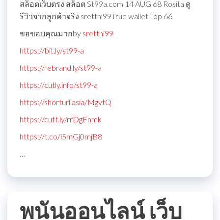
สล็อตเว็บตรง สล็อต St99a.com 14 AUG 68 Rosita ดู
รีวิวจากลูกค้าจริง sretthi99True wallet Top 66
ขอขอบคุณมากby
sretthi99
https://bit.ly/st99-a
https://rebrand.ly/st99-a
https://cutly.info/st99-a
https://shorturl.asia/MgvtQ
https://cutt.ly/rrDgFnmk
https://t.co/i5mGj0mjB8
…
พนันออนไลน์ เว็บ