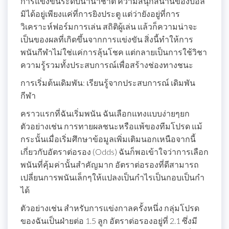
การแข่งขันระดับนานาชาติ ความสนุกสนานของบอล
มิได้อยู่เพียงแค่ที่การยิงประตู แต่ว่ายังอยู่ที่การ
วิเคราะห์ฟอร์มการเล่น สถิติผู้เล่น แล้วก็ความน่าจะ
เป็นของผลที่เกิดขึ้นจากการแข่งขัน สิ่งนี้ทำให้การ
พนันกีฬาไม่ใช่แค่การลุ้นโชค แต่กลายเป็นการใช้วิชา
ความรู้รวมทั้งประสบการณ์เพื่อสร้างช่องทางชนะ
การเริ่มต้นเดิมพัน: เรียนรู้จากประสบการณ์ เดิมพัน
กีฬา
คราวแรกที่ฉันเริ่มพนัน ฉันเลือกแทงแบบง่ายๆยก
ตัวอย่างเช่น การทายผลชนะหรือแพ้ของทีมโปรด แม้
กระนั้นเมื่อเริ่มศึกษาข้อมูลเพิ่มเติมนอกเหนือจากนี้
เกี่ยวกับอัตราต่อรอง (Odds) ฉันก็พอเข้าใจว่าการเลือก
พนันที่คุ้มค่านั้นสำคัญมาก อัตราต่อรองที่ดีสามารถ
เปลี่ยนการพนันเล็กๆให้แปลงเป็นกำไรเป็นกอบเป็นกำ
ได้
ตัวอย่างเช่น สำหรับการแข่งกาลครั้งหนึ่ง กลุ่มโปรด
ของฉันเป็นฝ่ายต่อ 1.5 ลูก อัตราต่อรองอยู่ที่ 2.1 ซึ่งมี