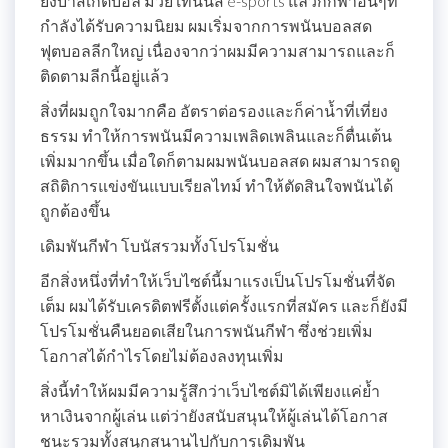
ยังบาสเกตบอล มวย เทนนิส e-sports แล้วก็กีฬาอื่นๆที่
กำลังได้รับความนิยม ผมเริ่มจากการพนันบอลสด
ฟุตบอลลีกใหญ่ เนื่องจากว่าผมมีความสามารถและก็
ติดตามลีกนี้อยู่แล้ว
สิ่งที่ผมถูกใจมากคือ อัตราต่อรองและก็ค่าน้ำที่เที่ยง
ธรรม ทำให้การพนันมีความเพลิดเพลินและก็ตื่นเต้น
เพิ่มมากขึ้น เมื่อใดก็ตามผมพนันบอลสด ผมสามารถดู
สถิติการแข่งขันแบบเรียลไทม์ ทำให้ตัดสินใจพนันได้
ถูกต้องขึ้น
เดิมพันกีฬา โบนัสรวมทั้งโปรโมชั่น
อีกสิ่งหนึ่งที่ทำให้เว็บไซต์นี้มาแรงเป็นโปรโมชั่นที่จัด
เต็ม ผมได้รับเครดิตฟรีตั้งแต่ครั้งแรกที่สมัคร และก็ยังมี
โปรโมชั่นคืนยอดเสียในการพนันกีฬา ซึ่งช่วยเพิ่ม
โอกาสได้กำไรโดยไม่ต้องลงทุนเพิ่ม
สิ่งนี้ทำให้ผมมีความรู้สึกว่าเว็บไซต์มิได้เพียงแค่ย้ำ
หาเงินจากผู้เล่น แต่ว่ายังสนับสนุนให้ผู้เล่นได้โอกาส
ชนะรวมทั้งสนุกสนานไปกับการเดิมพัน