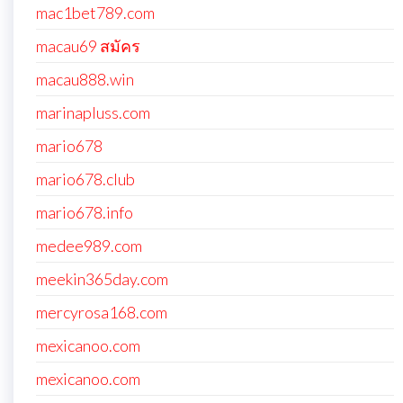
mac1bet789.com
macau69 สมัคร
macau888.win
marinapluss.com
mario678
mario678.club
mario678.info
medee989.com
meekin365day.com
mercyrosa168.com
mexicanoo.com
mexicanoo.com