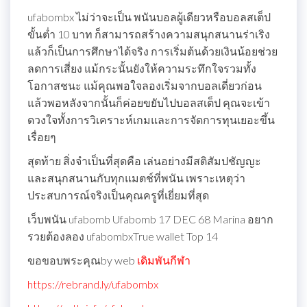
ufabombx ไม่ว่าจะเป็น พนันบอลผู้เดียวหรือบอลสเต็ป
ขั้นต่ำ 10 บาท ก็สามารถสร้างความสนุกสนานร่าเริง
แล้วก็เป็นการศึกษาได้จริง การเริ่มต้นด้วยเงินน้อยช่วย
ลดการเสี่ยง แม้กระนั้นยังให้ความระทึกใจรวมทั้ง
โอกาสชนะ แม้คุณพอใจลองเริ่มจากบอลเดี่ยวก่อน
แล้วพอหลังจากนั้นก็ค่อยขยับไปบอลสเต็ป คุณจะเข้า
ดวงใจทั้งการวิเคราะห์เกมและการจัดการทุนเยอะขึ้น
เรื่อยๆ
สุดท้าย สิ่งจำเป็นที่สุดคือ เล่นอย่างมีสติสัมปชัญญะ
และสนุกสนานกับทุกแมตช์ที่พนัน เพราะเหตุว่า
ประสบการณ์จริงเป็นคุณครูที่เยี่ยมที่สุด
เว็บพนัน ufabomb Ufabomb 17 DEC 68 Marina อยาก
รวยต้องลอง ufabombxTrue wallet Top 14
ขอขอบพระคุณby web
เดิมพันกีฬา
https://rebrand.ly/ufabombx