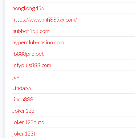
hongkong456
https://www.mfj889xx.com/
hubbet168.com
hyperclub-casino.com
ib888pro.bet
infyplus888.com
jav
Jinda55
jinda888
Joker123
joker123auto
joker123th