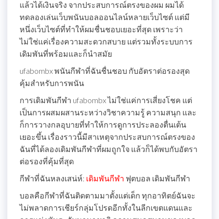
แล้วได้เงินจริง จากประสบการณ์ตรงของผม ผมได้
ทดลองเล่นเว็บพนันบอลออนไลน์หลายเว็บไซต์ แต่มี
หนึ่งเว็บไซต์ที่ทำให้ผมชื่นชอบเยอะที่สุด เพราะว่า
ไม่ใช่แค่เรื่องความสะดวกสบาย แต่รวมทั้งระบบการ
เดิมพันที่พร้อมและก็นำสมัย
ufabombx พนันกีฬาที่ฉันชื่นชอบ กับอัตราต่อรองสุด
คุ้มสำหรับการพนัน
การเดิมพันกีฬา ufabombx ไม่ใช่แค่การเสี่ยงโชค แต่
เป็นการผสมผสานระหว่างวิชาความรู้ ความสนุก และ
ก็การวางกลอุบายที่ทำให้การดูการประลองตื่นเต้น
เยอะขึ้น เรื่องราวนี้มีสาเหตุจากประสบการณ์ตรงของ
ฉันที่ได้ลองเดิมพันกีฬาที่ผมถูกใจ แล้วก็ได้พบกับอัตรา
ต่อรองที่คุ้มที่สุด
กีฬาที่ฉันหลงเสน่ห์:
เดิมพันกีฬา
ฟุตบอล เดิมพันกีฬา
บอลคือกีฬาที่ฉันติดตามมาตั้งแต่เด็ก ทุกอาทิตย์ฉันจะ
ไม่พลาดการเชียร์กลุ่มโปรดอีกทั้งในลีกเขตแดนและ