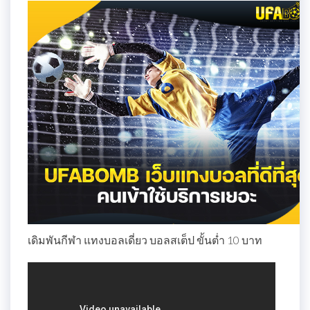
เดิมพันกีฬา แทงบอลเดี่ยว บอลสเต็ป ขั้นต่ำ 10 บาท