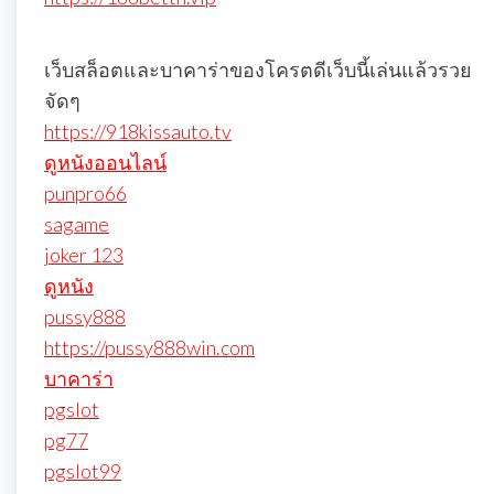
เว็บสล็อตและบาคาร่าของโครตดีเว็บนี้เล่นแล้วรวย
จัดๆ
https://918kissauto.tv
ดูหนังออนไลน์
punpro66
sagame
joker 123
ดูหนัง
pussy888
https://pussy888win.com
บาคาร่า
pgslot
pg77
pgslot99