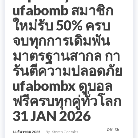
ufabomb สมาชิก
ใหม่รับ 50% ครบ
จบทุกการเดิมพัน
มาตรฐานสากล กา
รันตีความปลอดภัย
ufabombx ดูบอล
ฟรีครบทุกคู่ทั่วโลก
31 JAN 2026
Off
14 ธันวาคม 2025
By
Steven Gonzalez