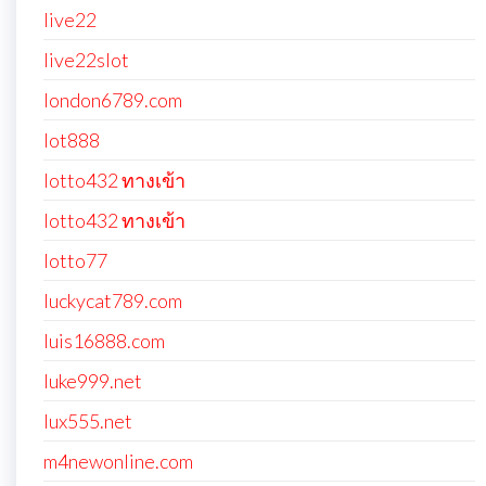
live22
live22slot
london6789.com
lot888
lotto432 ทางเข้า
lotto432 ทางเข้า
lotto77
luckycat789.com
luis16888.com
luke999.net
lux555.net
m4newonline.com