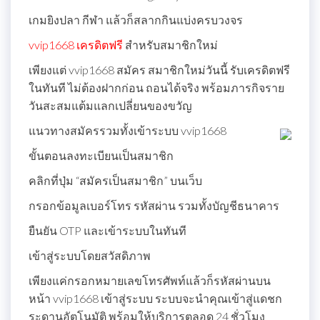
เกมยิงปลา กีฬา แล้วก็สลากกินแบ่งครบวงจร
vvip1668 เครดิตฟรี
สำหรับสมาชิกใหม่
เพียงแต่ vvip1668 สมัคร สมาชิกใหม่วันนี้ รับเครดิตฟรี
ในทันที ไม่ต้องฝากก่อน ถอนได้จริง พร้อมภารกิจราย
วันสะสมแต้มแลกเปลี่ยนของขวัญ
แนวทางสมัครรวมทั้งเข้าระบบ vvip1668
ขั้นตอนลงทะเบียนเป็นสมาชิก
คลิกที่ปุ่ม “สมัครเป็นสมาชิก” บนเว็บ
กรอกข้อมูลเบอร์โทร รหัสผ่าน รวมทั้งบัญชีธนาคาร
ยืนยัน OTP และเข้าระบบในทันที
เข้าสู่ระบบโดยสวัสดิภาพ
เพียงแค่กรอกหมายเลขโทรศัพท์แล้วก็รหัสผ่านบน
หน้า vvip1668 เข้าสู่ระบบ ระบบจะนำคุณเข้าสู่แดชก
ระดานอัตโนมัติ พร้อมให้บริการตลอด 24 ชั่วโมง