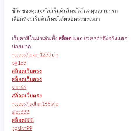
ชีวิตของคุณจะไม่เริ่มต้นใหม่ได้ แต่คุณสามารถ
เลือกที่จะเริ่มต้นใหม่ได้ตลอดระยะเวลา
เว็บคาสิโนน่าเล่น ทั้ง
สล็อต
และ
บาคาร่า
ตึงจริงแตก
บ่อยมาก
https://joker123th.in
pg168
สล็อตเว็บตรง
สล็อตเว็บตรง
slot66
สล็อตเว็บตรง
https://judhai168.vip
slot888
สล็อต888
pgslot99