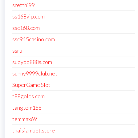
sretthi99
ss168vip.com
ssc168.com
ssc915casino.com
ssru
sudyod888s.com
sunny9999club.net
SuperGame Slot
t88golds.com
tangtem168
temmax69
thaisiambet.store