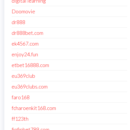
digital learning
Doomovie
dr888
dr888bet.com
ek4567.com
enjoy24.fun
etbet16888.com
eu369club
eu369clubs.com
faro168
fcharoenkit168.com
ff123th
finfinbet789.com