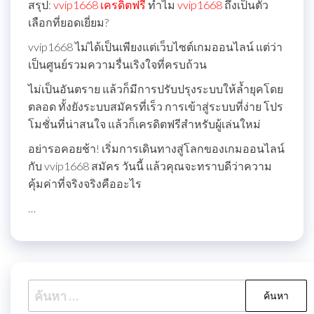
สรุป:
vvip1668 เครดิตฟรี
ทำไม
vvip1668
ถึงเป็นตัว
เลือกที่ยอดเยี่ยม?
vvip1668 ไม่ได้เป็นเพียงแต่เว็บไซต์เกมออนไลน์ แต่ว่า
เป็นศูนย์รวมความรื่นเริงใจที่ครบถ้วน
ไม่เป็นอันตราย แล้วก็มีการปรับปรุงระบบให้ล้ำยุคโดย
ตลอด ทั้งยังระบบสมัครที่เร็ว การเข้าสู่ระบบที่ง่าย โปร
โมชั่นที่น่าสนใจ แล้วก็เครดิตฟรีสำหรับผู้เล่นใหม่
อย่ารอคอยช้า! เริ่มการเดินทางสู่โลกของเกมออนไลน์
กับ vvip1668 สมัคร วันนี้ แล้วคุณจะทราบดีว่าความ
คุ้มค่าที่จริงจริงคืออะไร
…
ค้นหา
สำหรับ: