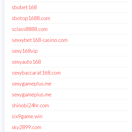
sbobet168
sbotop1688.com
sclass8888.com
sexxybet168-casino.com
sexy168vip
sexyauto168
sexybaccarat168.com
sexygameplus.me
sexygameplus.me
shinobi24hr.com
six9game.win
sky2899.com