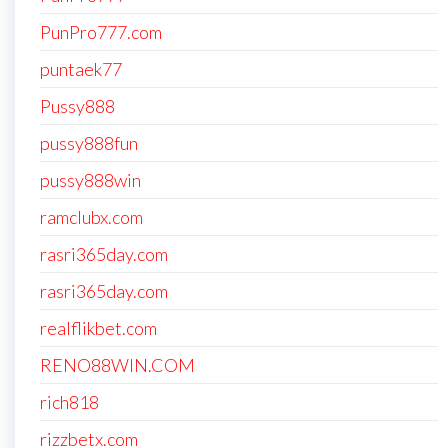
PunPro777.com
puntaek77
Pussy888
pussy888fun
pussy888win
ramclubx.com
rasri365day.com
rasri365day.com
realflikbet.com
RENO88WIN.COM
rich818
rizzbetx.com