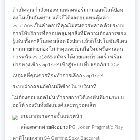
ถ้าเกิดคุณกำลังมองหาแพลตฟอร์มเกมออนไลน์ป้อม
คง ไม่เป็นอันตราย แล้วก็ได้ผลตอบแทนคุ้มค่า
vvip1668 เป็นคำตอบที่คุณไม่สมควรพลาด ด้วยระบบ
การให้บริการที่ครอบคลุมทุกสิ่งที่มีความต้องการของ
ผู้เล่น ทั้งคาสิโนสด สล็อต ยิงปลา แล้วก็โปรโมชั่นพิเศษ
มากมายก่ายกอง ไม่ว่าคุณจะเป็นมือใหม่หรือคนเล่น
การพนัน vvip1668 สมัคร ได้ง่ายและก็รวดเร็ว พร้อม
ปากทางเข้า vvip1668 เข้าสู่ระบบ ที่ปลอดภัย 100%
เหตุผลที่คุณควรที่จะทำการเลือก vvip1668
ระบบฝากถอนอัตโนมัติข้างใน 10 วินาที
ไม่ต้องคอยแอดไม่น ทำรายการได้เองทันทีผ่านระบบ
ออโต้ รองรับทั้งยังแบงค์และทรูวอลเล็ท
เกมมากมายค่ายชั้นแนวหน้า
สล็อตจากค่ายดังอย่าง PG, Joker, Pragmatic Play
คาสิโนสดจาก SA Gaming, Sexy Baccarat