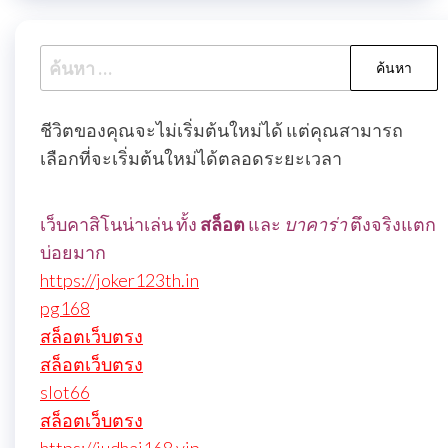
ค้นหา
สำหรับ:
ชีวิตของคุณจะไม่เริ่มต้นใหม่ได้ แต่คุณสามารถ
เลือกที่จะเริ่มต้นใหม่ได้ตลอดระยะเวลา
เว็บคาสิโนน่าเล่น ทั้ง
สล็อต
และ
บาคาร่า
ตึงจริงแตก
บ่อยมาก
https://joker123th.in
pg168
สล็อตเว็บตรง
สล็อตเว็บตรง
slot66
สล็อตเว็บตรง