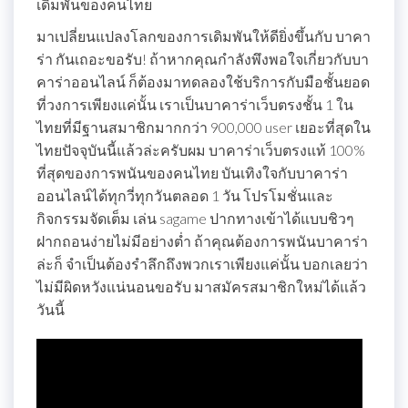
เดิมพันของคนไทย
มาเปลี่ยนแปลงโลกของการเดิมพันให้ดียิ่งขึ้นกับ บาคา
ร่า กันเถอะขอรับ! ถ้าหากคุณกำลังพึงพอใจเกี่ยวกับบา
คาร่าออนไลน์ ก็ต้องมาทดลองใช้บริการกับมือชั้นยอด
ที่วงการเพียงแค่นั้น เราเป็นบาคาร่าเว็บตรงชั้น 1 ใน
ไทยที่มีฐานสมาชิกมากกว่า 900,000 user เยอะที่สุดใน
ไทยปัจจุบันนี้แล้วล่ะครับผม บาคาร่าเว็บตรงแท้ 100%
ที่สุดของการพนันของคนไทย บันเทิงใจกับบาคาร่า
ออนไลน์ได้ทุกวี่ทุกวันตลอด 1 วัน โปรโมชั่นและ
กิจกรรมจัดเต็ม เล่น sagame ปากทางเข้าได้แบบชิวๆ
ฝากถอนง่ายไม่มีอย่างต่ำ ถ้าคุณต้องการพนันบาคาร่า
ล่ะก็ จำเป็นต้องรำลึกถึงพวกเราเพียงแค่นั้น บอกเลยว่า
ไม่มีผิดหวังแน่นอนขอรับ มาสมัครสมาชิกใหม่ได้แล้ว
วันนี้