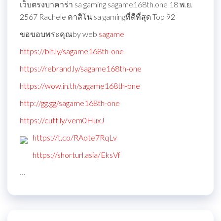
เว็บตรงบาคาร่า sa gaming sagame168th.one 18 พ.ย.
2567 Rachele คาสิโน sa gamingที่ดีที่สุด Top 92
ขอขอบพระคุณby web
sagame
https://bit.ly/sagame168th-one
https://rebrand.ly/sagame168th-one
https://wow.in.th/sagame168th-one
http://gg.gg/sagame168th-one
https://cutt.ly/vem0HuxJ
https://t.co/RAote7RqLv
https://shorturl.asia/EksVf
…