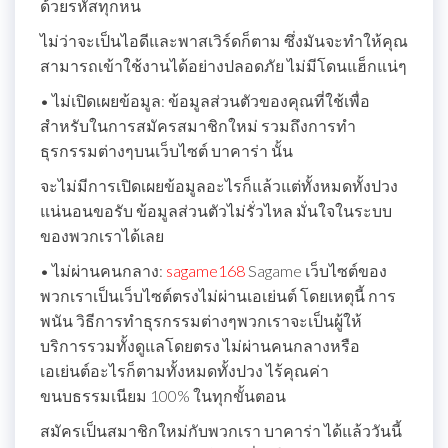
ด้วยรหัสทุกหน
ไม่ว่าจะเป็นไอดีและพาสเวิร์ดก็ตาม ซึ่งมันจะทำให้คุณ
สามารถเข้าใช้งานได้อย่างปลอดภัย ไม่มีโดนแฮ็กแน่ๆ
• ไม่เปิดเผยข้อมูล: ข้อมูลส่วนตัวของคุณที่ใช้เพื่อ
สำหรับในการสมัครสมาชิกใหม่ รวมถึงการทำ
ธุรกรรมต่างๆบนเว็บไซต์ บาคาร่า นั้น
จะไม่มีการเปิดเผยข้อมูลอะไรก็แล้วแต่ทั้งหมดทั้งปวง
แน่นอนขอรับ ข้อมูลส่วนตัวไม่รั่วไหล มั่นใจในระบบ
ของพวกเราได้เลย
• ไม่ผ่านคนกลาง:
sagame168
Sagame เว็บไซต์ของ
พวกเราเป็นเว็บไซต์ตรงไม่ผ่านเอเย่นต์ โดยเหตุนี้ การ
พนัน วิธีการทำธุรกรรมต่างๆพวกเราจะเป็นผู้ให้
บริการรวมทั้งดูแลโดยตรง ไม่ผ่านคนกลางหรือ
เอเย่นต์อะไรก็ตามทั้งหมดทั้งปวง ไร้คุณค่า
ขนบธรรมเนียม 100% ในทุกขั้นตอน
สมัครเป็นสมาชิกใหม่กับพวกเรา บาคาร่า ได้แล้ววันนี้