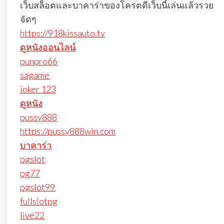
เว็บสล็อตและบาคาร่าของโครตดีเว็บนี้เล่นแล้วรวย
จัดๆ
https://918kissauto.tv
ดูหนังออนไลน์
punpro66
sagame
joker 123
ดูหนัง
pussy888
https://pussy888win.com
บาคาร่า
pgslot
pg77
pgslot99
fullslotpg
live22