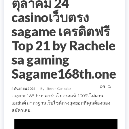
ตุลาคม 24
casinoเว็บตรง
sagame เครดิตฟรี
Top 21 by Rachele
sa gaming
Sagame168th.one
Off
4 กันยายน 2024
By
Steven Gonzalez
sagame168th บาคาร่าเว็บตรงแท้ 100% ไม่ผ่าน
เอเย่นต์ มาตรฐานเว็บไซต์ตรงสุดยอดที่คุณต้องลอง
สมัครเลย!