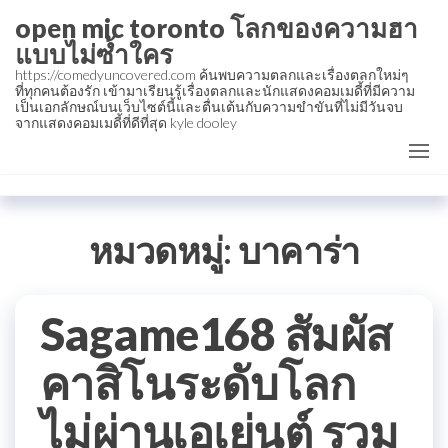
Skip
open mic toronto โลกของความฮา
to
แบบไม่ซ้ำใคร
the
https://comedyuncovered.com ค้นพบความตลกและเรื่องตลกใหม่ๆ
ที่ทุกคนต้องรัก เข้ามาเรียนรู้เรื่องตลกและนักแสดงคอมเมดี้ที่มีความ
content
เป็นเอกลักษณ์บนเว็บไซต์นี้และตื่นเต้นกับความขำขันที่ไม่มีวันจบ
จากแสดงคอมเมดี้ที่ดีที่สุด kyle dooley
หมวดหมู่:
บาคาร่า
Sagame168 สัมผัส
คาสิโนระดับโลก
ไม่ผ่านเอเย่นต์ รวม