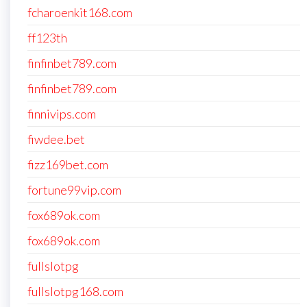
fcharoenkit168.com
ff123th
finfinbet789.com
finfinbet789.com
finnivips.com
fiwdee.bet
fizz169bet.com
fortune99vip.com
fox689ok.com
fox689ok.com
fullslotpg
fullslotpg168.com