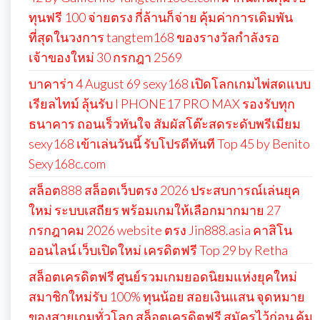
ทุนฟรี 100 จ่ายตรง กี่ล้านก็จ่าย คุ้มค่าการเดิมพัน
ที่สุดในวงการ tangtem168 ของรางวัลกำลังรอ
เจ้าของใหม่ 30 กรกฎา 2569
บาคาร่า 4 August 69 sexy168 เปิดโลกเกมไพ่สดแบบ
เรียลไทม์ ลุ้นรับ I PHONE17 PRO MAX รองรับทุก
ธนาคาร ถอนเร็วทันใจ สัมผัสโต๊ะสดระดับพรีเมียม
sexy168 เข้าเล่นวันนี้ รับโปรดีทันที Top 45 by Benito
Sexy168c.com
สล็อต888 สล็อตเว็บตรง 2026 ประสบการณ์เล่นยุค
ใหม่ ระบบเสถียร พร้อมเกมให้เลือกมากมาย 27
กรกฎาคม 2026 website ตรง Jin888.asia คาสิโน
ออนไลน์ เว็บเปิดใหม่ เครดิตฟรี Top 29 by Retha
สล็อตเครดิตฟรี ศูนย์รวมเกมยอดนิยมแห่งยุคใหม่
สมาชิกใหม่รับ 100% ทุนน้อย สอยเงินแสน จุดหมาย
ของสายเกมทั่วโลก สล็อตเครดิตฟรี สมัครไว้ก่อน คุ้ม