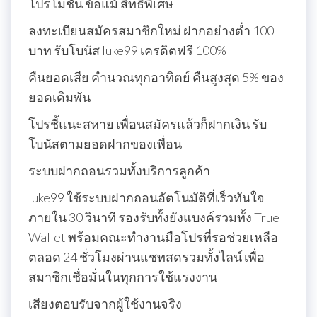
โปรโมชั่น ข้อแม้ สิทธิพิเศษ
ลงทะเบียนสมัครสมาชิกใหม่ ฝากอย่างต่ำ 100
บาท รับโบนัส luke99 เครดิตฟรี 100%
คืนยอดเสีย คำนวณทุกอาทิตย์ คืนสูงสุด 5% ของ
ยอดเดิมพัน
โปรชี้แนะสหาย เพื่อนสมัครแล้วก็ฝากเงิน รับ
โบนัสตามยอดฝากของเพื่อน
ระบบฝากถอนรวมทั้งบริการลูกค้า
luke99 ใช้ระบบฝากถอนอัตโนมัติที่เร็วทันใจ
ภายใน 30 วินาที รองรับทั้งยังแบงค์รวมทั้ง True
Wallet พร้อมคณะทำงานมือโปรที่รอช่วยเหลือ
ตลอด 24 ชั่วโมงผ่านแชทสดรวมทั้งไลน์ เพื่อ
สมาชิกเชื่อมั่นในทุกการใช้แรงงาน
เสียงตอบรับจากผู้ใช้งานจริง