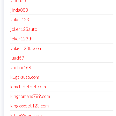
Jinda55
jinda888
Joker123
joker123auto
joker123th
Joker123th.com
juad69
Judhai168
k1gt-auto.com
kimchibetbet.com
kingromans789.com
kingxxxbet123.com
kitti999vip.com