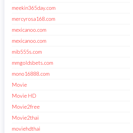
meekin365day.com
mercyrosa168.com
mexicanoo.com
mexicanoo.com
mib555s.com
mmgoldsbets.com
mono16888.com
Movie
Movie HD
Movie2free
Movie2thai
moviehdthai