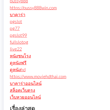
pussy888
https://pussy888win.com
บาคาร่า
pgslot
pg77
pgslot99
fullslotpg
live22
หนังชนโรง
ดูหนังฟรี
ดูหนังhd
https://www.moviehdthai.com
บาคาร่าออนไลน์
สล็อตเว็บตรง
เว็บหวยออนไลน์
เรื่องล่าสุด