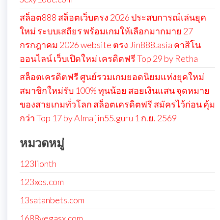
สล็อต888 สล็อตเว็บตรง 2026 ประสบการณ์เล่นยุค
ใหม่ ระบบเสถียร พร้อมเกมให้เลือกมากมาย 27
กรกฎาคม 2026 website ตรง Jin888.asia คาสิโน
ออนไลน์ เว็บเปิดใหม่ เครดิตฟรี Top 29 by Retha
สล็อตเครดิตฟรี ศูนย์รวมเกมยอดนิยมแห่งยุคใหม่
สมาชิกใหม่รับ 100% ทุนน้อย สอยเงินแสน จุดหมาย
ของสายเกมทั่วโลก สล็อตเครดิตฟรี สมัครไว้ก่อน คุ้ม
กว่า Top 17 by Alma jin55.guru 1 ก.ย. 2569
หมวดหมู่
123lionth
123xos.com
13satanbets.com
1688vegasx.com