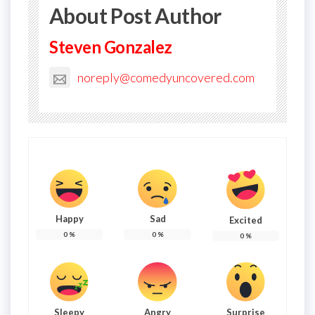
About Post Author
Steven Gonzalez
noreply@comedyuncovered.com
Happy
Sad
Excited
0
%
0
%
0
%
Sleepy
Angry
Surprise