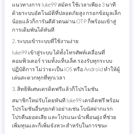
แนวทางการ luke99 สมัคร ใช้เวลาเพียง 3 นาที
ด้วยระบบอัตโนมัติที่ปลอดภัยสูง กรอกข้อมูลเล็ก
น้อยแล้วก็การันตีตัวตนผ่าน OTP ก็พร้อมเข้าสู่
การเดิมพันได้ทันที
2. ระบบเข้าระบบที่ใช้งานง่าย
luke99 เข้าสู่ระบบ ได้ทั้งโทรศัพท์เคลื่อนที่
คอมพิวเตอร์ รวมทั้งแท็บเล็ต รองรับทุกระบบ
ปฏิบัติการ ไม่ว่าจะเป็น iOS หรือ Android ทำให้ผู้
เล่นสะดวกทุกที่ทุกเวลา
3. สิทธิพิเศษเครดิตฟรีแล้วก็โปรโมชัน
สมาชิกใหม่รับโดยทันที luke99 เครดิตฟรี พร้อม
โปรโมชันอื่นๆยกตัวอย่างเช่น โบนัสฝากแรก
โปรคืนยอดเสีย และโปรแนะนำเพื่อนฝูง ที่ช่วย
เพิ่มทุนและก็เพิ่มจังหวะสำหรับในการชนะ