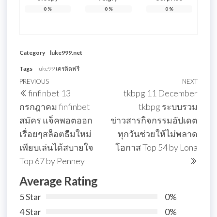
0
%
0
%
0
%
Category
luke999.net
Tags
luke99 เครดิตฟรี
แนะแนว
Previous
PREVIOUS
NEXT
Next
finfinbet 13
tkbpg 11 December
เรื่อง
Post
Post
กรกฎาคม finfinbet
tkbpg ระบบรวม
สมัคร แจ็คพอตออก
ข่าวสารกิจกรรมอัปเดต
เรื่อยๆสล็อตธีมใหม่
ทุกวันช่วยให้ไม่พลาด
เพียบเล่นได้สบายใจ
โอกาส Top 54 by Lona
Top 67 by Penney
Average Rating
5 Star
0%
4 Star
0%