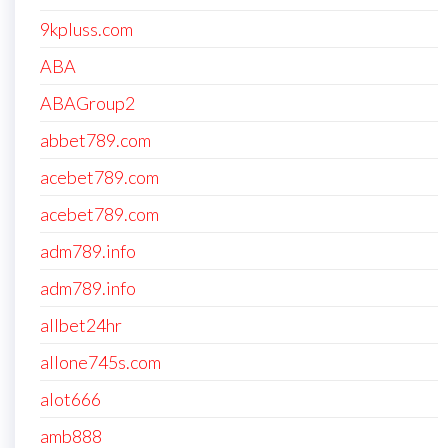
9kpluss.com
ABA
ABAGroup2
abbet789.com
acebet789.com
acebet789.com
adm789.info
adm789.info
allbet24hr
allone745s.com
alot666
amb888