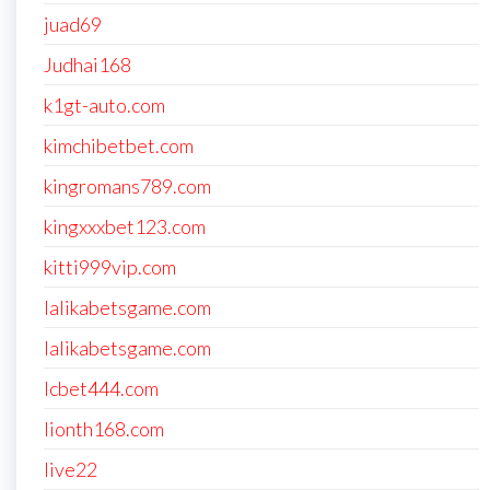
juad69
Judhai168
k1gt-auto.com
kimchibetbet.com
kingromans789.com
kingxxxbet123.com
kitti999vip.com
lalikabetsgame.com
lalikabetsgame.com
lcbet444.com
lionth168.com
live22