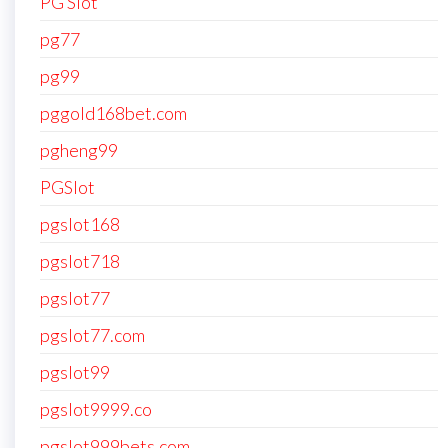
PG Slot
pg77
pg99
pggold168bet.com
pgheng99
PGSlot
pgslot168
pgslot718
pgslot77
pgslot77.com
pgslot99
pgslot9999.co
pgslot999bets.com