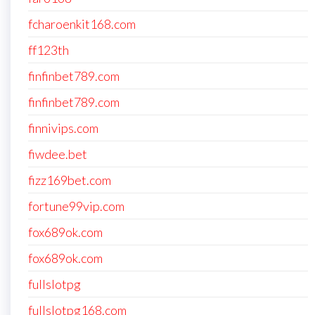
fcharoenkit168.com
ff123th
finfinbet789.com
finfinbet789.com
finnivips.com
fiwdee.bet
fizz169bet.com
fortune99vip.com
fox689ok.com
fox689ok.com
fullslotpg
fullslotpg168.com