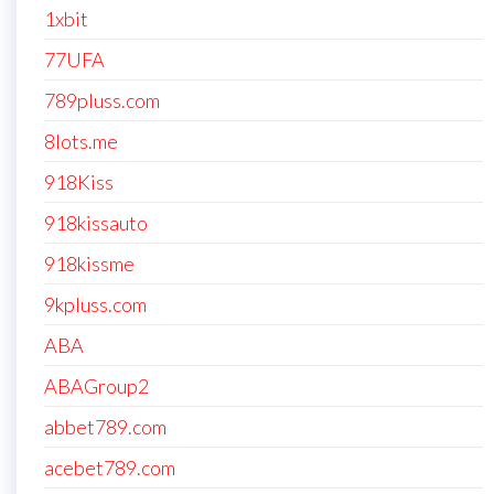
1xbit
77UFA
789pluss.com
8lots.me
918Kiss
918kissauto
918kissme
9kpluss.com
ABA
ABAGroup2
abbet789.com
acebet789.com