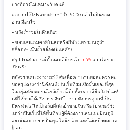
บางทีอาจไม่เหมาะกับคนที่:
• อยากได้โปรแบบฝาก 50 รับ 5,000 แล้วไม่ยินยอม
อ่านเงื่อนไข
• หวังร่ำรวยในคืนเดียว
• ชอบเล่นเกมคาสิโนสดหรือกีฬา (เพราะเหตุว่า
สล็อต99 เน้นย้ำสล็อตเป็นหลัก)
สรุปประสบการณ์ทั้งหมดที่มีต่อเว็บ
bh99
แบบไม่อวย
เกินจริง
หลังจากเล่น bonanza99 ต่อเนื่องมานานพอสมควร ผม
ขอสรุปตรงๆว่านี่คือหนึ่งในเว็บที่ผมเชื่อมั่นเยอะที่สุด
ในกลุ่มสล็อตออนไลน์เดี๋ยวนี้ อีกทั้งระบบที่ลื่น โปรโมชั่
นที่ใช้งานได้จริง การเงินที่ไว รวมทั้งการดูแลที่เป็น
มิตร มันไม่ได้เป็นเว็บที่เน้นย้ำขายฝันหรือโปรเวอร์วัง
แต่ว่าเป็นเว็บที่ให้พื้นที่กับผู้ที่ต้องการเล่นแบบมีเหตุมี
ผล เล่นแบบค่อยๆปั้นทุน ไม่ฉ้อโกง และไม่เหยียดหยาม
ผู้เล่น