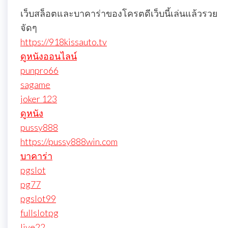
เว็บสล็อตและบาคาร่าของโครตดีเว็บนี้เล่นแล้วรวย
จัดๆ
https://918kissauto.tv
ดูหนังออนไลน์
punpro66
sagame
joker 123
ดูหนัง
pussy888
https://pussy888win.com
บาคาร่า
pgslot
pg77
pgslot99
fullslotpg
live22