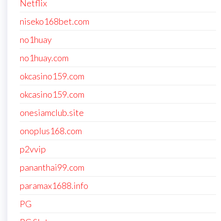
Netflix
niseko168bet.com
no1huay
no1huay.com
okcasino159.com
okcasino159.com
onesiamclub.site
onoplus168.com
p2vvip
pananthai99.com
paramax1688.info
PG