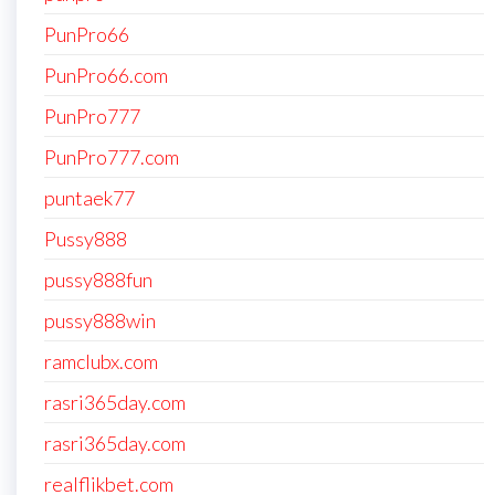
PunPro66
PunPro66.com
PunPro777
PunPro777.com
puntaek77
Pussy888
pussy888fun
pussy888win
ramclubx.com
rasri365day.com
rasri365day.com
realflikbet.com