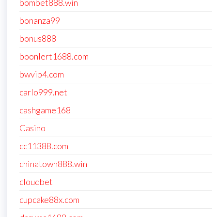
bombet888.win
bonanza99
bonus888
boonlert1688.com
bwvip4.com
carlo999.net
cashgame168
Casino
cc11388.com
chinatown888.win
cloudbet
cupcake88x.com