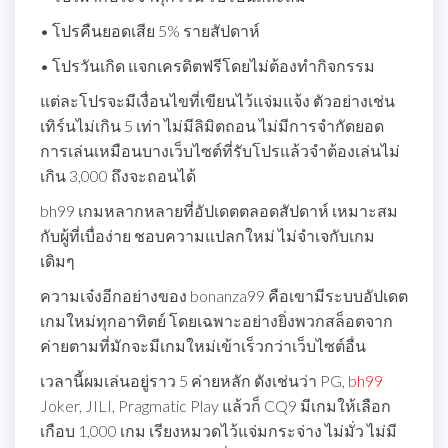
• โปรคืนยอดเสีย 5% รายสัปดาห์
• โปรวันเกิด แจกเครดิตฟรีโดยไม่ต้องทำกิจกรรม
แต่ละโปรจะมีเงื่อนไขที่เขียนไว้แจ่มแจ้ง ตัวอย่างเช่น
เทิร์นไม่เกิน 5 เท่า ไม่มีลิมิตถอน ไม่มีการจำกัดยอด
การเล่นเหมือนบางเว็บไซต์ที่รับโปรแล้วจำต้องเล่นไม่
เกิน 3,000 ถึงจะถอนได้
bh99 เกมหลากหลายที่อัปเดตตลอดสัปดาห์ เหมาะสม
กับผู้ที่เบื่อง่าย ชอบความแปลกใหม่ ไม่จำเจกับเกม
เดิมๆ
ความเจ๋งอีกอย่างของ bonanza99 คือเขามีระบบอัปเดต
เกมใหม่ทุกอาทิตย์ โดยเฉพาะอย่างยิ่งพวกสล็อตจาก
ค่ายตามที่มักจะมีเกมใหม่เข้าเร็วกว่าเว็บไซต์อื่น
เวลานี้ผมเล่นอยู่ราว 5 ค่ายหลัก ดังเช่นว่า PG,
bh99
Joker, JILI, Pragmatic Play แล้วก็ CQ9 มีเกมให้เลือก
เกือบ 1,000 เกม เรียงหมวดไว้แจ่มกระจ่าง ไม่มั่ว ไม่มี